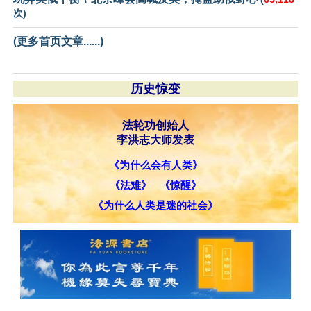
次)
(更多首页文章......)
历史惊变
法轮功创始人
李洪志大师发表
《为什么会有人类》
《法难》
《惊醒》
《为什么人类是迷的社会》