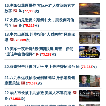
16.浏阳烟花厰爆炸 实际死亡人数远超官方
数字
🖼️
📝
(
77,398
次)
17.央视内鬼造反？颠倒中央，突发倒习信
号？
🖼️
📝
(
75,319
次)
18.中共出新规 赴华投资“人财两空”风险猛
增
🖼️
(
73,889
次)
19.美军一夜击沉6艘伊朗快艇 川普：伊朗
“应该举白旗投降”
▶️
(
73,287
次)
20.蔡奇报告吓傻习近平 史上最严昏招出台 📝
(
73,233
次)
21.八九学运领袖徐光刑满出狱 身形消瘦健
康受关注
🖼️
(
73,097
次)
22.华人市长被中共渗透 美国人不寒而栗
🖼️
📝
(
71,986
次)