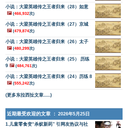
小说：大梁英雄传之王者归来（28）如意
🖼️
(
466,932
次)
小说：大梁英雄传之王者归来（27）京城
🖼️
(
479,874
次)
小说：大梁英雄传之王者归来（26）太子
🖼️
(
480,299
次)
小说：大梁英雄传之王者归来（25） 历练
9
🖼️
(
484,761
次)
小说：大梁英雄传之王者归来（24）历练 8
🖼️
(
555,242
次)
(更多东拉西扯文章......)
近期最受欢迎的文章 ：
2026年5月25日
1.儿童零食变“杀蚁新药” 引网友热议与社