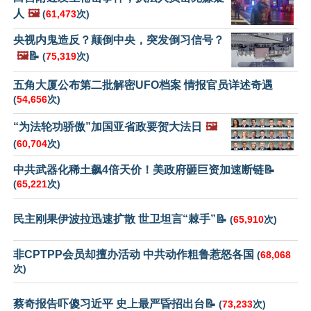
人
🖼️
(
61,473
次)
央视内鬼造反？颠倒中央，突发倒习信号？
🖼️
📝
(
75,319
次)
五角大厦公布第二批解密UFO档案 情报官员详述奇遇
(
54,656
次)
“为法轮功骄傲”加国亚省政要贺大法日
🖼️
(
60,704
次)
中共武器化稀土飙4倍天价！美政府砸巨资加速断链📝
(
65,221
次)
民主刚果伊波拉迅速扩散 世卫坦言“棘手”📝
(
65,910
次)
非CPTPP会员却擅办活动 中共动作粗鲁惹怒各国
(
68,068
次)
蔡奇报告吓傻习近平 史上最严昏招出台📝
(
73,233
次)