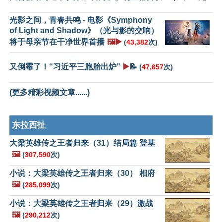
光影之间，青春共鸣 - 电影《Symphony
of Light and Shadow》（光与影的交响）
将于母亲节在干净世界首播
🖼️▶️
(
43,382
次)
又倒霉了！“习近平三胞胎出炉”
▶️
📝
(
47,657
次)
(更多精彩视频文章......)
东拉西扯
大梁英雄传之王者归来（31）结局篇 登基
🖼️
(
307,590
次)
小说：大梁英雄传之王者归来（30） 相府
🖼️
(
285,099
次)
小说：大梁英雄传之王者归来（29）激战
🖼️
(
290,212
次)