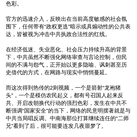
色彩。

官方的迅速介入，反映出在当前高度敏感的社会氛
围下，任何带有“政权更迭”暗示或具煽动性的公共表
达，皆被视为冲击中共执政合法性的红线。

在经济低迷、失业恶化、社会压力持续升高的背景
下，中共虽然不断强化网络审查与言论控制，但民
间的不满与怨气，正开始以更多隐喻、讽刺甚至历
史借代的方式，在网路与现实中悄悄蔓延。

而这次得到热传的2则视频，一个是箭射“龙袍猪
头”，一个是模仿农民起义，都有号召国人起来反
共、开启改朝换代行动的强烈色彩，发生在中共不
断强调“国家安全”的当下，网络的民意明摆著就是与
中共当局唱反调。中南海那位打算继续连任的“二师