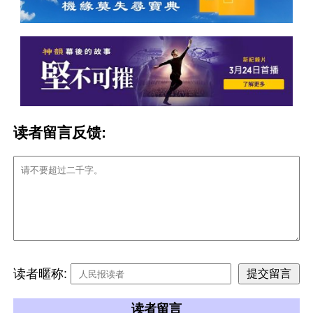
读者留言反馈:
读者暱称:
读者留言