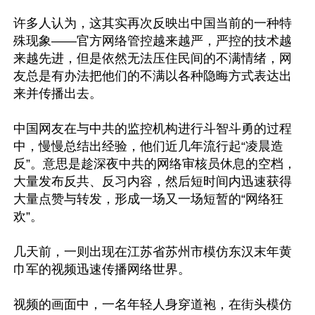
许多人认为，这其实再次反映出中国当前的一种特
殊现象——官方网络管控越来越严，严控的技术越
来越先进，但是依然无法压住民间的不满情绪，网
友总是有办法把他们的不满以各种隐晦方式表达出
来并传播出去。

中国网友在与中共的监控机构进行斗智斗勇的过程
中，慢慢总结出经验，他们近几年流行起“凌晨造
反”。意思是趁深夜中共的网络审核员休息的空档，
大量发布反共、反习内容，然后短时间内迅速获得
大量点赞与转发，形成一场又一场短暂的“网络狂
欢”。

几天前，一则出现在江苏省苏州市模仿东汉末年黄
巾军的视频迅速传播网络世界。

视频的画面中，一名年轻人身穿道袍，在街头模仿