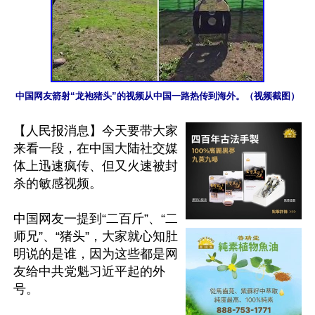
中国网友箭射“龙袍猪头”的视频从中国一路热传到海外。（视频截图）
【人民报消息】今天要带大家
来看一段，在中国大陆社交媒
体上迅速疯传、但又火速被封
杀的敏感视频。

中国网友一提到“二百斤”、“二
师兄”、“猪头”，大家就心知肚
明说的是谁，因为这些都是网
友给中共党魁习近平起的外
号。
