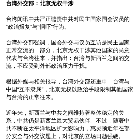
台湾外交部：北京无权干涉
台湾闻讯中共严正谴责中共对民主国家国会议员的
“政治报复”与“恫吓”行为。

台湾外交部强调，国会外交与议员互访是民主国家
正常交流的一部分，北京无权干涉其他国家的民意
代表与台湾往来，并指出：台湾与新西兰之间的交
流，不应受到外部政治压力干扰。 

根据外媒与相关报导，台湾外交部还重申：台湾与
中国“互不隶属”，北京无权以政治手段限制其他国家
与台湾的正常往来。

近年来，新西兰与中共之间维持著整体稳定的关
系，中共仍是新西兰最大贸易伙伴。不过，随著中
共不断在太平洋地区扩大影响力，惠灵顿近年在部
分安全与外交议题上，对北京的立场日趋强硬。
