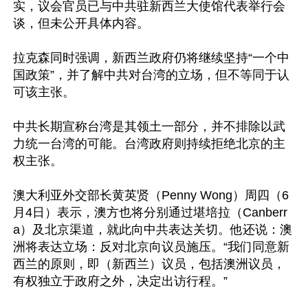
实，议会官员已与中共驻新西兰大使馆代表举行会
谈，但未公开具体内容。

拉克森同时强调，新西兰政府仍将继续坚持“一个中
国政策”，并了解中共对台湾的立场，但不等同于认
可该主张。

中共长期宣称台湾是其领土一部分，并不排除以武
力统一台湾的可能。台湾政府则持续拒绝北京的主
权主张。

澳大利亚外交部长黄英贤（Penny Wong）周四（6
月4日）表示，澳方也将分别通过堪培拉（Canberr
a）及北京渠道，就此向中共表达关切。他还说：澳
洲将表达立场：反对北京向议员施压。“我们同意新
西兰的原则，即（新西兰）议员，包括澳洲议员，
有权独立于政府之外，决定出访行程。”
