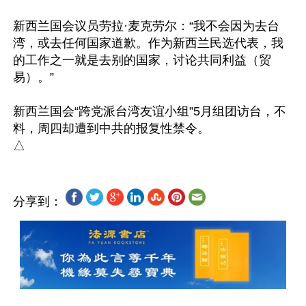
新西兰国会议员劳拉·麦克劳尔：“我不会因为去台
湾，或去任何国家道歉。作为新西兰民选代表，我
的工作之一就是去别的国家，讨论共同利益（贸
易）。”

新西兰国会“跨党派台湾友谊小组”5月组团访台，不
料，周四却遭到中共的报复性禁令。

分享到：