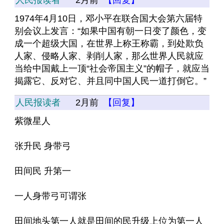
人民报读者
2月前
【回复】
1974年4月10日，邓小平在联合国大会第六届特
别会议上发言：“如果中国有朝一日变了颜色，变
成一个超级大国，在世界上称王称霸，到处欺负
人家、侵略人家、剥削人家，那么世界人民就应
当给中国戴上一顶“社会帝国主义”的帽子，就应当
揭露它、反对它、并且同中国人民一道打倒它。”
人民报读者
2月前
【回复】
紫微星人
张升民 身带弓
田间民 升第一
一人身带弓可谓张
田间地头第一人就是田间的民升级上位为第一人