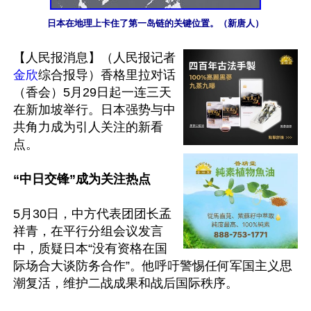
日本在地理上卡住了第一岛链的关键位置。（新唐人）
【人民报消息】（人民报记者
金欣
综合报导）香格里拉对话
（香会）5月29日起一连三天
在新加坡举行。日本强势与中
共角力成为引人关注的新看
点。

“中日交锋”成为关注热点
5月30日，中方代表团团长孟
祥青，在平行分组会议发言
中，质疑日本“没有资格在国
际场合大谈防务合作”。他呼吁警惕任何军国主义思
潮复活，维护二战成果和战后国际秩序。
