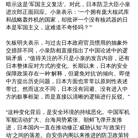
暗示这是‘军国主义复活’。对此，日本防卫大臣小泉
进次郎正面回应。小泉表示：‘一个拥有庞大核武库
和战略轰炸机的国家，却批评一个没有核武器的日
本是军国主义，这难道不奇怪吗？’”

矢板明夫表示，与过去日本政府官员惯用的抽象外
交措辞不同，小泉防相直接指出了中国论述中的逻
辑矛盾，“值得关注的不只是小泉的发言内容，还有
日本整体应对方式的变化。长期以来，日本的安全
保障政策存在一种‘解释，但避免对抗’的倾向。即使
中方提出历史问题，日本方面也常常以原则性表述
带过。然而这次不同，日本没有回避、没有进入中
方的叙事框架，而是直接以清晰的逻辑进行反驳。”

“这种变化背后，是安全环境的持续恶化。中国军机
军舰活动扩大、台海局势紧张、朝鲜飞弹开发推
进，日本国内一直在推动修正‘威胁认知’与‘政策行
动’之间的落差。自安倍内阁以来推进的防卫政策转