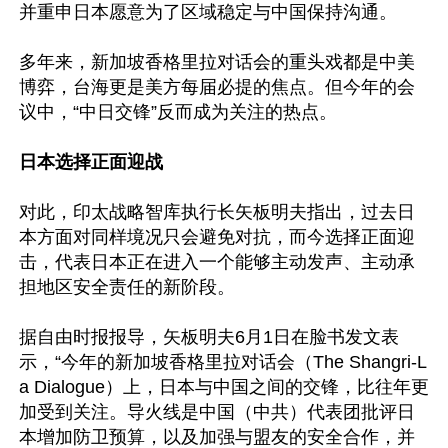
并重申日本愿意为了区域稳定与中国保持沟通。

多年来，新加坡香格里拉对话会的重头戏都是中美
博弈，台海更是美方每届必提的焦点。但今年的会
议中，“中日交锋”反而成为关注的热点。

日本选择正面迎战
对此，印太战略智库执行长矢板明夫指出，过去日
本方面对同样境况只会避免对抗，而今选择正面迎
击，代表日本正在进入一个能够主动发声、主动承
担地区安全责任的新阶段。

据自由时报报导，矢板明夫6月1日在脸书发文表
示，“今年的新加坡香格里拉对话会（The Shangri-L
a Dialogue）上，日本与中国之间的交锋，比往年更
加受到关注。导火线是中国（中共）代表团批评日
本增加防卫预算，以及加强与盟友的安全合作，并