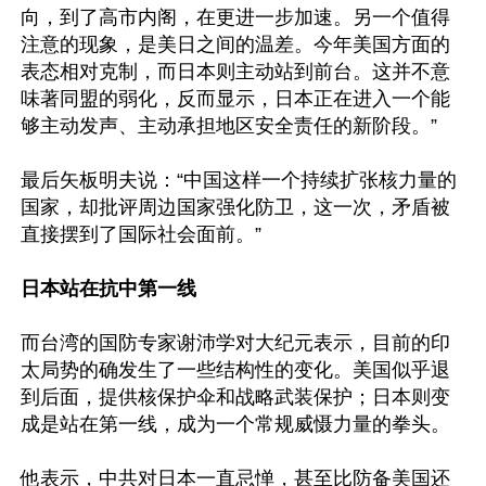
向，到了高市内阁，在更进一步加速。另一个值得
注意的现象，是美日之间的温差。今年美国方面的
表态相对克制，而日本则主动站到前台。这并不意
味著同盟的弱化，反而显示，日本正在进入一个能
够主动发声、主动承担地区安全责任的新阶段。”

最后矢板明夫说：“中国这样一个持续扩张核力量的
国家，却批评周边国家强化防卫，这一次，矛盾被
直接摆到了国际社会面前。”

日本站在抗中第一线
而台湾的国防专家谢沛学对大纪元表示，目前的印
太局势的确发生了一些结构性的变化。美国似乎退
到后面，提供核保护伞和战略武装保护；日本则变
成是站在第一线，成为一个常规威慑力量的拳头。

他表示，中共对日本一直忌惮，甚至比防备美国还