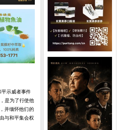
和平示威者事件
起，是为了行使他
，并缅怀他们的
由与和平集会权