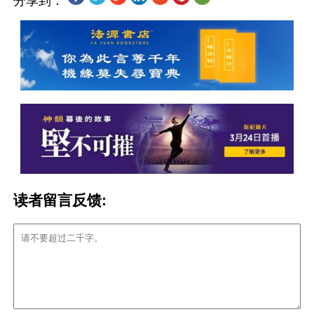
分享到：
读者留言反馈: