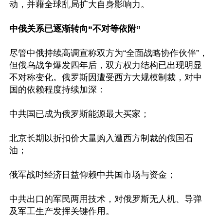
动，并藉全球乱局扩大自身影响力。 

中俄关系已逐渐转向“不对等依附”
尽管中俄持续高调宣称双方为“全面战略协作伙伴”，
但俄乌战争爆发四年后，双方权力结构已出现明显
不对称变化。俄罗斯因遭受西方大规模制裁，对中
国的依赖程度持续加深：

中共国已成为俄罗斯能源最大买家；  

北京长期以折扣价大量购入遭西方制裁的俄国石
油； 

俄军战时经济日益仰赖中共国市场与资金；  

中共出口的军民两用技术，对俄罗斯无人机、导弹
及军工生产发挥关键作用。 
