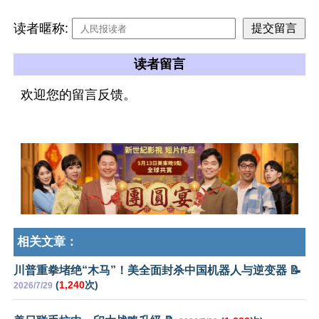
读者暱称:
读者留言
欢迎您的留言反馈。
相关文章：
川普重拳堵绝“木马”！美全面封杀中国机器人与逆变器 📝
(
1,240
次)
2026/7/29