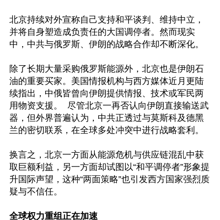
北京持续对外宣称自己支持和平谈判、维持中立，
并将自身塑造成负责任的大国调停者。然而现实
中，中共与俄罗斯、伊朗的战略合作却不断深化。

除了长期大量采购俄罗斯能源外，北京也是伊朗石
油的重要买家。美国情报机构与西方媒体近月更陆
续指出，中俄皆曾向伊朗提供情报、技术或军民两
用物资支援。  尽管北京一再否认向伊朗直接输送武
器，但外界普遍认为，中共正透过与莫斯科及德黑
兰的密切联系，在全球多处冲突中进行战略套利。 

换言之，北京一方面从能源危机与供应链混乱中获
取巨额利益，另一方面却试图以“和平调停者”形象提
升国际声望，这种“两面策略”也引发西方国家强烈质
疑与不信任。

全球权力重组正在加速