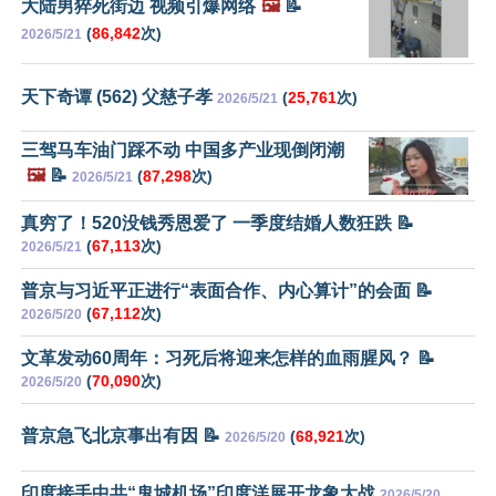
大陆男猝死街边 视频引爆网络
🖼️
📝
(
86,842
次)
2026/5/21
天下奇谭 (562) 父慈子孝
(
25,761
次)
2026/5/21
三驾马车油门踩不动 中国多产业现倒闭潮
🖼️
📝
(
87,298
次)
2026/5/21
真穷了！520没钱秀恩爱了 一季度结婚人数狂跌 📝
(
67,113
次)
2026/5/21
普京与习近平正进行“表面合作、内心算计”的会面 📝
(
67,112
次)
2026/5/20
文革发动60周年：习死后将迎来怎样的血雨腥风？ 📝
(
70,090
次)
2026/5/20
普京急飞北京事出有因 📝
(
68,921
次)
2026/5/20
印度接手中共“鬼城机场”印度洋展开龙象大战
2026/5/20