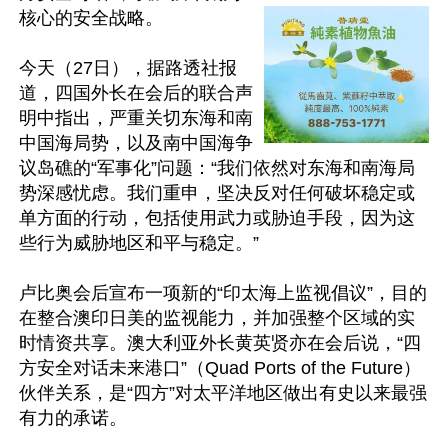
核心的安全战略。

今天（27日），据路透社报
道，四国外长在会后的联合声
明中指出，严重关切东海和南
中国海局势，以及南中国海争
议岛礁的“军事化”问题：“我们依然对东海和南海局
势深感忧虑。我们重申，坚决反对任何破坏稳定或
单方面的行动，包括使用武力或胁迫手段，因为这
些行为威胁地区和平与稳定。”

卢比奥会后宣布一项新的“印太海上监视倡议”，目的
在整合澳印日美的监视能力，并加强整个区域的实
时情资共享。澳大利亚外长黄英贤亦在会后说，“四
方安全对话未来港口”（Quad Ports of the Future）
伙伴关系，是“四方”对太平洋地区做出有史以来最强
有力的承诺。
