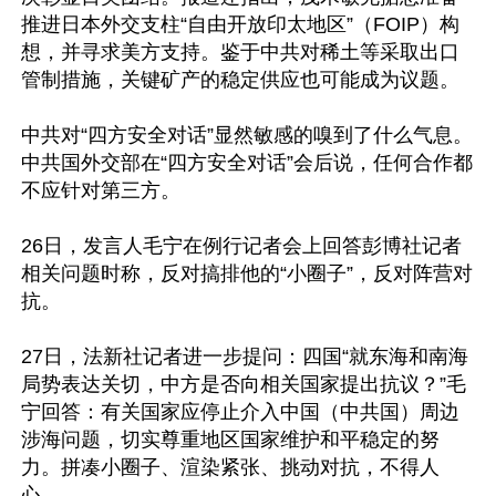
推进日本外交支柱“自由开放印太地区”（FOIP）构
想，并寻求美方支持。鉴于中共对稀土等采取出口
管制措施，关键矿产的稳定供应也可能成为议题。

中共对“四方安全对话”显然敏感的嗅到了什么气息。
中共国外交部在“四方安全对话”会后说，任何合作都
不应针对第三方。

26日，发言人毛宁在例行记者会上回答彭博社记者
相关问题时称，反对搞排他的“小圈子”，反对阵营对
抗。

27日，法新社记者进一步提问：四国“就东海和南海
局势表达关切，中方是否向相关国家提出抗议？”毛
宁回答：有关国家应停止介入中国（中共国）周边
涉海问题，切实尊重地区国家维护和平稳定的努
力。拼凑小圈子、渲染紧张、挑动对抗，不得人
心。
