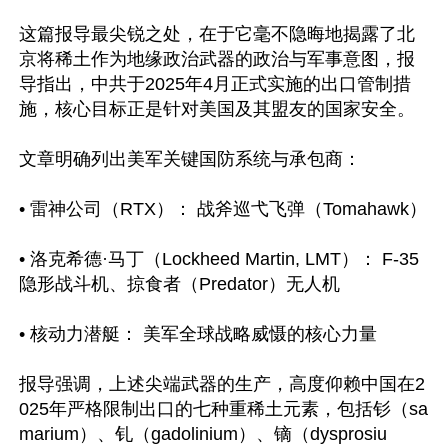
这篇报导最尖锐之处，在于它毫不隐晦地揭露了北
京将稀土作为地缘政治武器的政治与军事意图，报
导指出，中共于2025年4月正式实施的出口管制措
施，核心目标正是针对美国及其盟友的国家安全。

文章明确列出美军关键国防系统与承包商：

• 雷神公司（RTX）： 战斧巡弋飞弹（Tomahawk）

• 洛克希德·马丁（Lockheed Martin, LMT）： F-35 
隐形战斗机、掠食者（Predator）无人机

• 核动力潜艇： 美军全球战略威慑的核心力量

报导强调，上述尖端武器的生产，高度仰赖中国在2
025年严格限制出口的七种重稀土元素，包括钐（sa
marium）、钆（gadolinium）、镝（dysprosiu