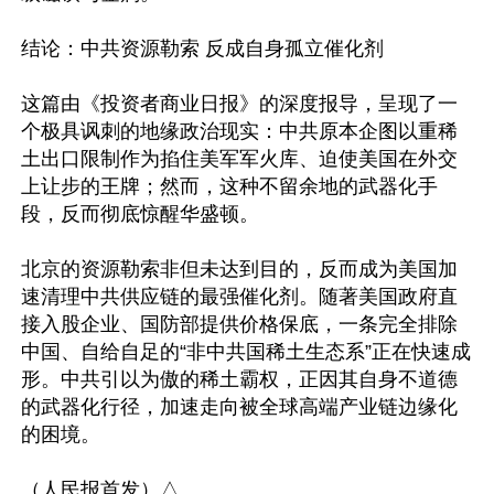
结论：中共资源勒索 反成自身孤立催化剂

这篇由《投资者商业日报》的深度报导，呈现了一
个极具讽刺的地缘政治现实：中共原本企图以重稀
土出口限制作为掐住美军军火库、迫使美国在外交
上让步的王牌；然而，这种不留余地的武器化手
段，反而彻底惊醒华盛顿。

北京的资源勒索非但未达到目的，反而成为美国加
速清理中共供应链的最强催化剂。随著美国政府直
接入股企业、国防部提供价格保底，一条完全排除
中国、自给自足的“非中共国稀土生态系”正在快速成
形。中共引以为傲的稀土霸权，正因其自身不道德
的武器化行径，加速走向被全球高端产业链边缘化
的困境。 
