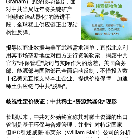
Graham）的深报导指出，面
对中共当局近年将关键矿产
“地缘政治武器化”的激进手
段，全球稀土供应链正出现结
构性反弹。

报导以商业数据与美军武器需求清单，直指北京利
用其市场垄断地位对西方进行资源勒索，揭露中共
官方“环保管理”说词与实际作为的落差。美国商务
部、能源部与国防部已全面启动反制，不惜投入数
十亿美元直接支持本土企业、提供价格保障，加速
稀土供应链与中共“脱钩”。

歧视性定价铁证：中共稀土“资源武器化”现形
长期以来，中共对外始终宣称其对稀土资源的出口
管制是基于环保与合规管理，并非针对特定国家。
但IBD引述威廉·布莱尔（William Blair）公司的分析