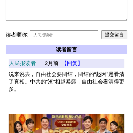
读者暱称:
读者留言
人民报读者
2月前
【回复】
说来说去，自由社会要团结，团结的“起因”是看清
了真相。中共的“渣”相越暴露，自由社会看清得更
多。