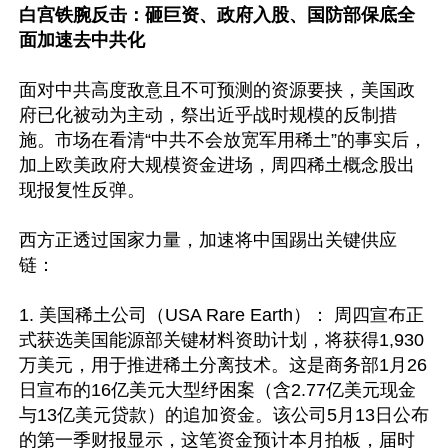
白宫铁腕反击：砸巨资、政府入股、国防部保底全
面加速去中共化
面对中共高度敌意且不可预测的资源要挟，美国政
府已化被动为主动，祭出近乎战时规模的反制措
施。市场在看清“中共不会放宽军用稀土”的事实后，
加上欧美政府大规模资金进场，周四稀土概念股出
现报复性反弹。

西方正透过国家力量，加速将中国踢出关键供应
链：

1. 美国稀土公司（USA Rare Earth）： 周四宣布正
式获选美国能源部关键材料资助计划，将获得1,930
万美元，用于推进稀土分离技术。这是商务部1月26
日宣布的16亿美元大型纾困案（含2.77亿美元现金
与13亿美元贷款）的追加资金。该公司5月13日公布
的第一季财报显示，这笔资金预计本月拍板，届时