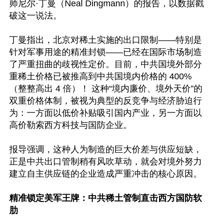
师尼尔·丁曼（Neal Dingmann）的报告，以数据戳
破这一说法。

丁曼指出，北京对稀土实施的出口限制——特别是
针对军事用途的精准封锁——已经在国际市场制造
了严重扭曲的歧视性定价。目前，中共国境外部分
重稀土价格已被推高到中共国境内价格的 400%
（整整高出 4 倍）！ 这种“境内廉价、境外天价”的
双重价格体制，被视为典型的反竞争与经济胁迫行
为：一方面以低价补贴吸引国内产业，另一方面以
高价勒索西方科技与国防企业。

报导强调，这种人为制造的巨大价差与供应短缺，
正是中共出口管制稍有风吹草动，就会对境外努力
建立自主供应链的企业造成严重冲击的核心原因。

精准锁定美军王牌：中共稀土管制直击西方国防软
肋