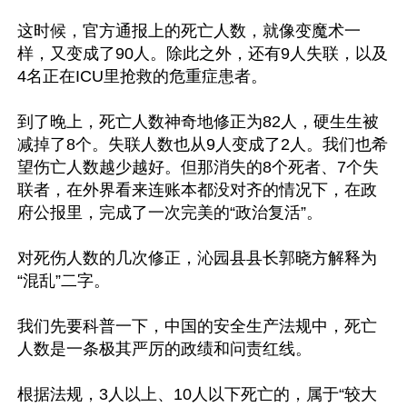
这时候，官方通报上的死亡人数，就像变魔术一
样，又变成了90人。除此之外，还有9人失联，以及
4名正在ICU里抢救的危重症患者。

到了晚上，死亡人数神奇地修正为82人，硬生生被
减掉了8个。失联人数也从9人变成了2人。我们也希
望伤亡人数越少越好。但那消失的8个死者、7个失
联者，在外界看来连账本都没对齐的情况下，在政
府公报里，完成了一次完美的“政治复活”。

对死伤人数的几次修正，沁园县县长郭晓方解释为
“混乱”二字。

我们先要科普一下，中国的安全生产法规中，死亡
人数是一条极其严厉的政绩和问责红线。

根据法规，3人以上、10人以下死亡的，属于“较大