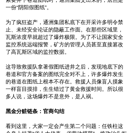
索要井下巷道图纸时，通洲集团交出来的，居然是
一份“阴阳假图纸”。

为了疯狂盗产，通洲集团私底下在开采许多明令禁
止、未经安全论证的隐蔽工作面。在那些区域里，
瓦斯浓度早就超过了爆炸极限。为了不让国家安全
监控系统远端报警，矿方的管理人员甚至直接篡改
了高瓦斯区域的监控数据。

这导致救援队拿著假图纸进井之后，发现地底下的
巷道和官方备案的图纸完全对不上，许多爆炸发生
的巷道在图纸上根本不存在。救援人员像盲人摸象
一样盲目摸排，生生错过了黄金救援时间。所以很
多人说，这场爆炸不是意外，是人祸。

黑金分赃链条：官商勾结
看到这里，大家一定会产生第二个问题：任铁柱这