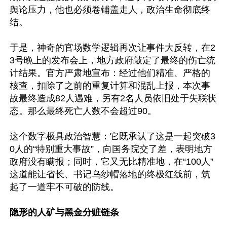
舆论压力，他也必须卷铺盖走人，政治生命彻底终
结。

于是，神奇的官场数学逻辑再次让事件大反转，在2
3号晚上的发布会上，地方政府敲定了最终的伤亡统
计结果。官方严肃地宣布：经过他们精准、严格的
核查，扣除了之前的重复计算和混乱上报，本次事
故最终造成82人遇难，另有2名人员依旧处于失联状
态。那么最终死亡人数不会超过90。

这个数字极具政治智慧：它既承认了这是一起突破3
0人的“特别重大事故”，向国务院交了差，表明地方
政府没有瞒报；同时，它又无比精准地，在“100人”
这道能让省长、书记乌纱帽落地的终极红线前，筑
起了一道牢不可破的防线。

隐形的人矿与黑金分赃链条 