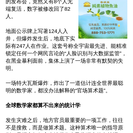
的发布会，竟然又有8个人无
端复活，数字被修改回了82
人。

地面公示牌上写著124人入
井，但爆炸发生后，地底下实
际有247人在作业。这套号称全宇宙最先进、能精准
锁定任何一个网民言论的“人脸识别与大数据监管”，
在黑金暴利面前，集体上演了一场非常有默契的失
明。

一场特大瓦斯爆炸，炸出了一道估计连全世界最聪
明的数学家，都没办法解释的“官场算术题”。

全球数学家都算不出来的统计学
发生灾难之后，地方官员最重要的一项工作，往往
不是搜救，而是做算术题。这种算术唯一的指导原