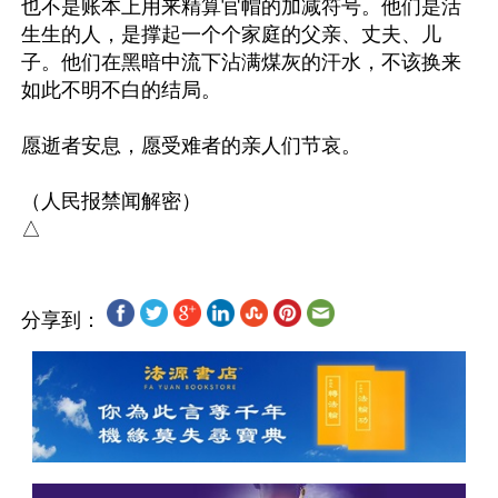
也不是账本上用来精算官帽的加减符号。他们是活
生生的人，是撑起一个个家庭的父亲、丈夫、儿
子。他们在黑暗中流下沾满煤灰的汗水，不该换来
如此不明不白的结局。

愿逝者安息，愿受难者的亲人们节哀。

（人民报禁闻解密）

分享到：