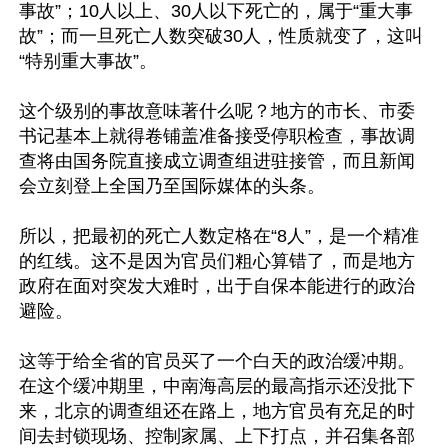
事故”；10人以上、30人以下死亡的，属于“重大事
故”；而一旦死亡人数突破30人，性质就变了，这叫
“特别重大事故”。

这个级别的事故意味著什么呢？地方的市长、市委
书记基本上就得卷铺盖准备接受停职检查，事故调
查将由国务院直接成立调查组进驻接管，而且新闻
会立刻登上全国乃至国际媒体的头条。

所以，把最初的死亡人数定格在“8人”，是一个精准
的红线。这不是因为官员们粗心算错了，而是地方
政府在面对突发大难时，出于自保本能进行的政治
避险。

这等于给全省的官员买了一个白天的政治缓冲期。
在这个缓冲期里，中南海高层的最高指示还没批下
来，北京的调查组还在路上，地方官员有充足的时
间去封锁现场、控制家属、上下打点，并召集各部