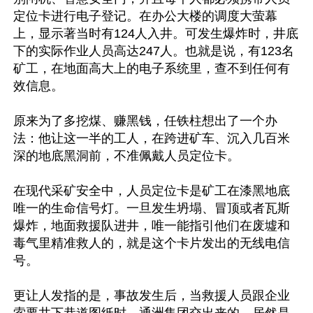
定位卡进行电子登记。在办公大楼的调度大萤幕
上，显示著当时有124人入井。可发生爆炸时，井底
下的实际作业人员高达247人。也就是说，有123名
矿工，在地面高大上的电子系统里，查不到任何有
效信息。

原来为了多挖煤、赚黑钱，任铁柱想出了一个办
法：他让这一半的工人，在跨进矿车、沉入几百米
深的地底黑洞前，不准佩戴人员定位卡。

在现代采矿安全中，人员定位卡是矿工在漆黑地底
唯一的生命信号灯。一旦发生坍塌、冒顶或者瓦斯
爆炸，地面救援队进井，唯一能指引他们在废墟和
毒气里精准救人的，就是这个卡片发出的无线电信
号。

更让人发指的是，事故发生后，当救援人员跟企业