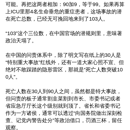
可能。再把这两者相加：90加9，等于99。如果再算
上ICU里那4名生命垂危的重症患者，这场事故的潜
在死亡总数，已经无可挽回地来到了103人。

“103”这个三位数，在中国官场的潜规则里，意味著
政治天塌了。

在中国的问责体系中，除了明文写在纸上的30人是
“特别重大事故”红线外，还有一道大家心照不宣、但
绝对不敢踩踏的隐形雷区，那就是“死亡人数突破10
0人”。

死亡人数在30人到90人之间，虽然都是特大事故，
但问责的板子通常割韭菜割到市长、市委书记或者
省应急厅厅长这个级别就到顶了。省长和省委书记
作为一方诸侯，通常可以透过“向国务院做出深刻检
查、记党内警告处分”等政治借口，罚酒三杯，留任
观察。
