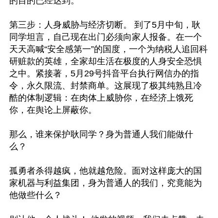
的目的已经达到。

第三步：人身威胁与经济切断。 到了5月中旬，耿
同学坦言，自己现在出门必须向家人报备。在一个
天天高喊“安全感第一”的国度，一个为纳税人追回科
研赃款的英雄，全家却生活在极度的人身安全恐惧
之中。紧接著，5月29号抖音平台执行网信办的指
令，永久限流、封禁商单。这展现了极其纯熟且冷
酷的体制逻辑：在肉体上威胁你，在经济上饿死
你，在舆论上屏蔽你。

那么，谁来保护耿同学？身为普通人我们能做什
么？

孤勇者杀得越疯，他就越危险。面对这样庞大的国
家机器与利益集团，身为普通人的我们，究竟能为
他做些什么？
