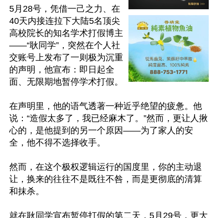
5月28号，凭借一己之力、在
40天内接连拉下大陆5名顶尖
高校院长的知名学术打假博主
——“耿同学”，突然在个人社
交账号上发布了一则极为沉重
的声明，他宣布：即日起全
面、无限期地暂停学术打假。

在声明里，他的语气透著一种近乎绝望的疲惫。他
说：“造假太多了，我已经麻木了。”然而，更让人揪
心的，是他提到的另一个原因——为了家人的安
全，他不得不选择收手。

然而，在这个极权逻辑运行的国度里，你的主动退
让，换来的往往不是既往不咎，而是更彻底的清算
和抹杀。

就在耿同学宣布暂停打假的第二天，5月29号，更大