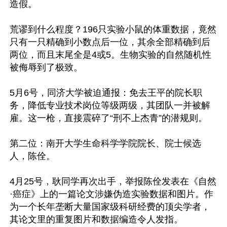
造假。

荒谬到什么程度？196只实验小鼠的体重数据，竟然
只有一只精确到小数点后一位，其余全部精确到后
两位，而且末尾全是4或5。生物实验的自然随机性
被侮辱到了极致。

5月6号，同济大学被迫通报：免去王平的院长职
务，降低专业技术岗位等级两级，其团队一并被解
雇。这一枪，直接震碎了“刑不上杰青”的潜规则。

第二位：南开大学生命科学学院院长、院士候选
人，陈佺。

4月25号，耿同学再次出手，举报陈佺发表在《自然
·癌症》上的一篇论文涉嫌伪造实验数据和图片。作
为一个长年垄断大量国家级科研经费的顶尖学者，
其论文里的重复图片和数据编造令人发指。
