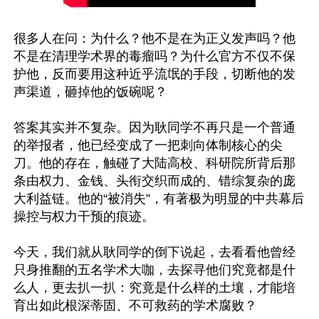
很多人在问：为什么？他不是在为正义发声吗？他
不是在清理学术界的毒瘤吗？为什么官方不仅不保
护他，反而要用这种近乎流氓的手段，切断他的发
声渠道，砸掉他的饭碗呢？

答案其实并不复杂。因为耿同学不再只是一个普通
的举报者，他已经变成了一把刺向体制核心的尖
刀。他的存在，触碰了大陆高校、科研院所背后那
条由权力、金钱、头衔交织而成的、错综复杂的庞
大利益链。他的“被消失”，有著极为明显的中共幕后
操控与权力干预的痕迹。

今天，我们就从耿同学的倒下说起，去看看他曾经
只身推翻的五名学术大咖，去探寻他们究竟都是什
么人，更去扒一扒：究竟是什么样的土壤，才能培
育出如此根深蒂固、不可救药的学术腐败？
