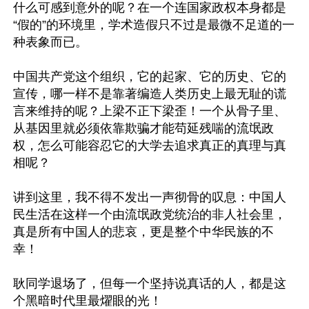
什么可感到意外的呢？在一个连国家政权本身都是
“假的”的环境里，学术造假只不过是最微不足道的一
种表象而已。

中国共产党这个组织，它的起家、它的历史、它的
宣传，哪一样不是靠著编造人类历史上最无耻的谎
言来维持的呢？上梁不正下梁歪！一个从骨子里、
从基因里就必须依靠欺骗才能苟延残喘的流氓政
权，怎么可能容忍它的大学去追求真正的真理与真
相呢？

讲到这里，我不得不发出一声彻骨的叹息：中国人
民生活在这样一个由流氓政党统治的非人社会里，
真是所有中国人的悲哀，更是整个中华民族的不
幸！

耿同学退场了，但每一个坚持说真话的人，都是这
个黑暗时代里最燿眼的光！
