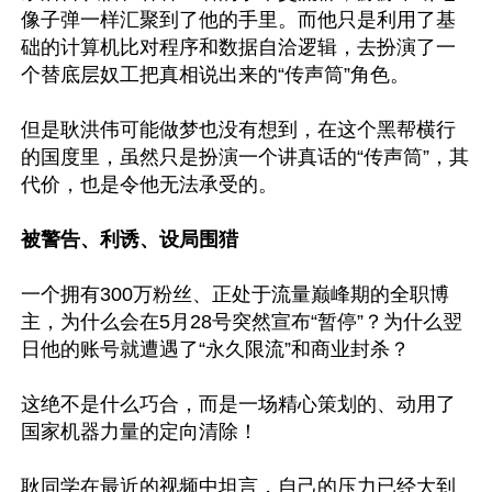
像子弹一样汇聚到了他的手里。而他只是利用了基
础的计算机比对程序和数据自洽逻辑，去扮演了一
个替底层奴工把真相说出来的“传声筒”角色。

但是耿洪伟可能做梦也没有想到，在这个黑帮横行
的国度里，虽然只是扮演一个讲真话的“传声筒”，其
代价，也是令他无法承受的。

被警告、利诱、设局围猎  
一个拥有300万粉丝、正处于流量巅峰期的全职博
主，为什么会在5月28号突然宣布“暂停”？为什么翌
日他的账号就遭遇了“永久限流”和商业封杀？

这绝不是什么巧合，而是一场精心策划的、动用了
国家机器力量的定向清除！

耿同学在最近的视频中坦言，自己的压力已经大到