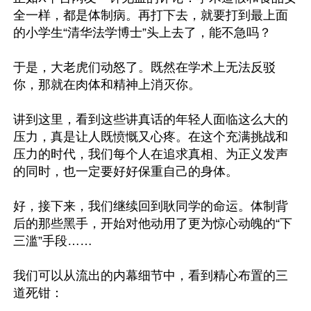
全一样，都是体制病。再打下去，就要打到最上面
的小学生“清华法学博士”头上去了，能不急吗？

于是，大老虎们动怒了。既然在学术上无法反驳
你，那就在肉体和精神上消灭你。

讲到这里，看到这些讲真话的年轻人面临这么大的
压力，真是让人既愤慨又心疼。在这个充满挑战和
压力的时代，我们每个人在追求真相、为正义发声
的同时，也一定要好好保重自己的身体。

好，接下来，我们继续回到耿同学的命运。体制背
后的那些黑手，开始对他动用了更为惊心动魄的“下
三滥”手段……

我们可以从流出的内幕细节中，看到精心布置的三
道死钳：
