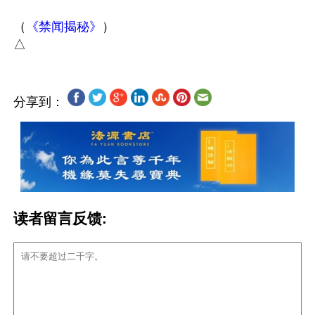
（
《禁闻揭秘》
）

分享到：
读者留言反馈: