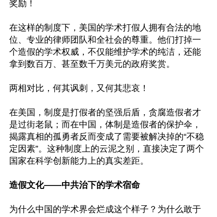
奖励！

在这样的制度下，美国的学术打假人拥有合法的地
位、专业的律师团队和全社会的尊重。他们打掉一
个造假的学术权威，不仅能维护学术的纯洁，还能
拿到数百万、甚至数千万美元的政府奖赏。

两相对比，何其讽刺，又何其悲哀！

在美国，制度是打假者的坚强后盾，贪腐造假者才
是过街老鼠；而在中国，体制是造假者的保护伞，
揭露真相的孤勇者反而变成了需要被解决掉的“不稳
定因素”。这种制度上的云泥之别，直接决定了两个
国家在科学创新能力上的真实差距。

造假文化——中共治下的学术宿命
为什么中国的学术界会烂成这个样子？为什么敢于