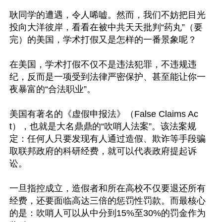
耿同学的遭遇，令人唏嘘。然而，我们不妨把目光
投向大洋彼岸，看看在被中共天天批判“药丸”（要
完）的美国，学术打假又是怎样的一番景象呢？

在美国，学术打假不仅不是违法犯罪，不违规违
纪，反而是一项受到法律严密保护、甚至能让你一
夜暴富的“合法职业”。

美国有著名的《虚假申报法》（False Claims Ac
t），也就是大名鼎鼎的“吹哨人法案”。该法案规
定：任何人只要发现有人通过造假、欺诈等手段骗
取联邦政府的科研经费，就可以代表政府提起诉
讼。

一旦指控成立，造假者和所在高校不仅要退还所有
经费，还要面临高达三倍的惩罚性罚款。而最核心
的是：吹哨人可以从中分到15%至30%的罚金作为