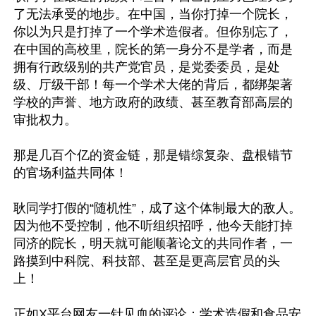
了无法承受的地步。在中国，当你打掉一个院长，
你以为只是打掉了一个学术造假者。但你别忘了，
在中国的高校里，院长的第一身分不是学者，而是
拥有行政级别的共产党官员，是党委委员，是处
级、厅级干部！每一个学术大佬的背后，都绑架著
学校的声誉、地方政府的政绩、甚至教育部高层的
审批权力。

那是几百个亿的资金链，那是错综复杂、盘根错节
的官场利益共同体！

耿同学打假的“随机性”，成了这个体制最大的敌人。
因为他不受控制，他不听组织招呼，他今天能打掉
同济的院长，明天就可能顺著论文的共同作者，一
路摸到中科院、科技部、甚至是更高层官员的头
上！

正如X平台网友一针见血的评论：学术造假和食品安