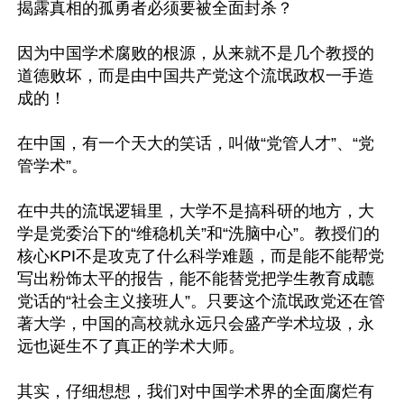
揭露真相的孤勇者必须要被全面封杀？

因为中国学术腐败的根源，从来就不是几个教授的
道德败坏，而是由中国共产党这个流氓政权一手造
成的！

在中国，有一个天大的笑话，叫做“党管人才”、“党
管学术”。

在中共的流氓逻辑里，大学不是搞科研的地方，大
学是党委治下的“维稳机关”和“洗脑中心”。教授们的
核心KPI不是攻克了什么科学难题，而是能不能帮党
写出粉饰太平的报告，能不能替党把学生教育成聼
党话的“社会主义接班人”。只要这个流氓政党还在管
著大学，中国的高校就永远只会盛产学术垃圾，永
远也诞生不了真正的学术大师。

其实，仔细想想，我们对中国学术界的全面腐烂有