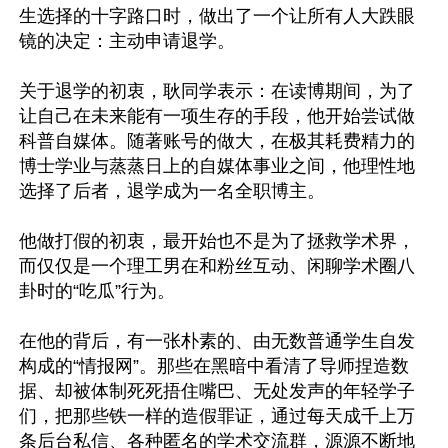
生选择的十字路口时，做出了一个让所有人大跌眼
镜的决定：主动申请退学。

关于退学的初衷，耿同学表示：在读博期间，为了
让自己在未来能有一项生存的手段，他开始尝试做
科普自媒体。随著账号的做大，在极其耗费精力的
博士学业与蒸蒸日上的自媒体事业之间，他理性地
选择了后者，退学成为一名全职博主。

他做打假的初衷，最开始也不是为了拯救学术界，
而仅仅是一个理工男在和粉丝互动、闲聊学术圈八
卦时的“吃瓜”行为。

在他的背后，有一张朴素的、由无数普通学生自发
构成的“情报网”。那些在黑暗中看清了导师捏造数
据、却被体制死死捂住嘴巴、无处发声的年轻学子
们，把那些铁一样的造假罪证，通过每天成千上万
条后台私信、各种匿名的学术交流群，源源不断地