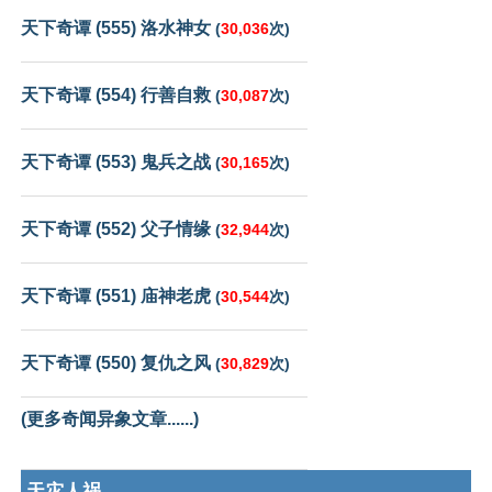
天下奇谭 (555) 洛水神女
(
30,036
次)
天下奇谭 (554) 行善自救
(
30,087
次)
天下奇谭 (553) 鬼兵之战
(
30,165
次)
天下奇谭 (552) 父子情缘
(
32,944
次)
天下奇谭 (551) 庙神老虎
(
30,544
次)
天下奇谭 (550) 复仇之风
(
30,829
次)
(更多奇闻异象文章......)
天灾人祸