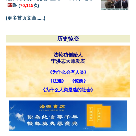
🖼️
📝
(
70,115
次)
(更多首页文章......)
历史惊变
法轮功创始人
李洪志大师发表
《为什么会有人类》
《法难》
《惊醒》
《为什么人类是迷的社会》