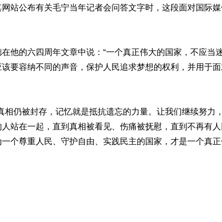
其网站公布有关毛宁当年记者会问答文字时，这段面对国际媒
德在他的六四周年文章中说：“一个真正伟大的国家，不应当
应该要容纳不同的声音，保护人民追求梦想的权利，并用于面
当真相仍被封存，记忆就是抵抗遗忘的力量。让我们继续努力
的人站在一起，直到真相被看见、伤痛被抚慰，直到不再有人
为一个尊重人民、守护自由、实践民主的国家，才是一个真正
ww.renminbao.com/rmb/articles/2026/6/5/95430.html