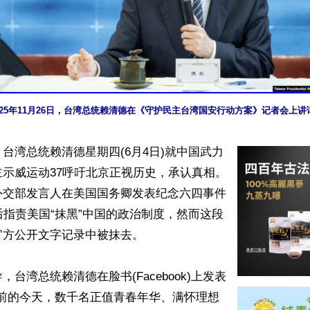
025年11月26日，台湾总统赖清德在《守护民主台湾国安行动方案》记者会上讲
台湾总统赖清德星期四(6月4日)就中国武力
示威运动37呼吁北京正视历史，承认真相。
外交部发言人在美国国务卿发表纪念六四事件
后指责美国“抹黑”中国的政治制度，然而这段
方公开文字记录中被抹去。

台湾总统赖清德在脸书(Facebook)上发表
年前的今天，数千名正值青春年华、满怀理想