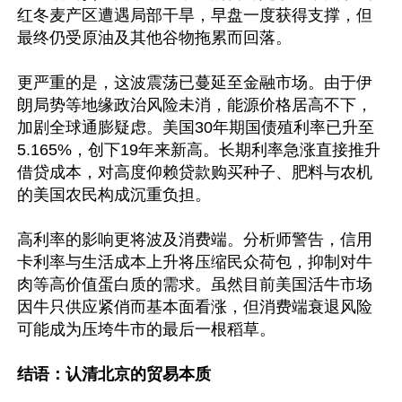
红冬麦产区遭遇局部干旱，早盘一度获得支撑，但
最终仍受原油及其他谷物拖累而回落。 

更严重的是，这波震荡已蔓延至金融市场。由于伊
朗局势等地缘政治风险未消，能源价格居高不下，
加剧全球通膨疑虑。美国30年期国债殖利率已升至
5.165%，创下19年来新高。长期利率急涨直接推升
借贷成本，对高度仰赖贷款购买种子、肥料与农机
的美国农民构成沉重负担。

高利率的影响更将波及消费端。分析师警告，信用
卡利率与生活成本上升将压缩民众荷包，抑制对牛
肉等高价值蛋白质的需求。虽然目前美国活牛市场
因牛只供应紧俏而基本面看涨，但消费端衰退风险
可能成为压垮牛市的最后一根稻草。

结语：认清北京的贸易本质