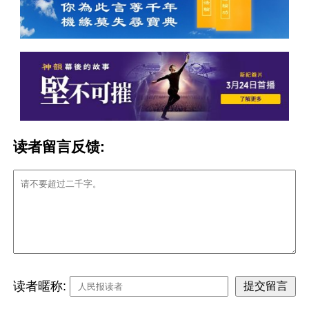
读者留言反馈:
读者暱称: