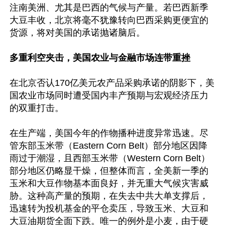
注南美洲、尤其是巴西的气候与产量。若巴西新季
大豆丰收，北京将毫不犹豫转向巴西采购更便宜的
货源，将对美国的承诺抛诸脑后。

多重利空夹击，美国农业与金融市场连带重挫
在北京否认170亿美元农产品采购承诺的阴影下，美
国农业市场同时遭受国内丰产预期与宏观经济压力
的双重打击。

在生产端，美国今年的作物播种进度异常迅速。尽
管东部玉米带（Eastern Corn Belt）部分地区因降
雨过于潮湿，且西部玉米带（Western Corn Belt）
部分地区仍略显干燥，但整体而言，全美新一季的
玉米和大豆作物基本面良好，并无重大气候灾害威
胁。这种高产量的预期，在失去中共大单支撑后，
迅速转为投机基金的平仓卖压，导致玉米、大豆和
大豆油期货全面下跌。唯一的例外是小麦，由于硬