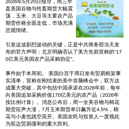
2026年5月20日报导，周三早
盘美国谷物与牲畜期货大幅震
荡，玉米、大豆等主要农产品
期货价格全面走低，市场充满
悲观情绪。

引发这波剧烈波动的关键，正是中共商务部当天发
布的官方声明：北京明确否认了美方先前宣称的“17
0亿美元美国农产品采购协定”。 

事件始于本周初。 美国白宫于周日发布贸易框架事
实清单，宣称在刚结束的美中首脑峰会中，双方达
成重大突破，其中包括中国承诺在2028年前，每年
向美国追加采购价值170亿美元的农产品（2026年
按比例计算）。消息公布后，周一全美谷物与棉花
期货应声大涨，7月玉米期货单日飙升近4.5%，棉
花与小麦也跳空高开。美国农民与投资人一度视此
为双边贸易缓和的重大胜利。
