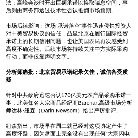
法：高峰会谈时开出巨额承诺以换取喘息空间，事
后则由商务部透过技术性否认推翻市场预期。

市场后续影响：这场“承诺落空”事件迅速侵蚀投资人
对中美贸易协议的信任，凸显北京在履行国际经贸
承诺上的长期信用问题，也让美国农民再次感受到
高度不确定性。后续市场将持续关注中方实际采购
行动，而非仅靠声明文字。 

分析师痛批：北京贸易承诺纪录欠佳，诚信备受质
疑
针对中共政府迅速否认170亿美元农产品采购承诺一
事，北美知名大宗商品经纪商Barchart高级市场分析
师达林·纽森（Darin Newsom）给出严厉批评。 

纽森指出，市场早在周二就已经对这项协定产生了
高度怀疑，因为盘面上完全没有出现任何“大宗闪电