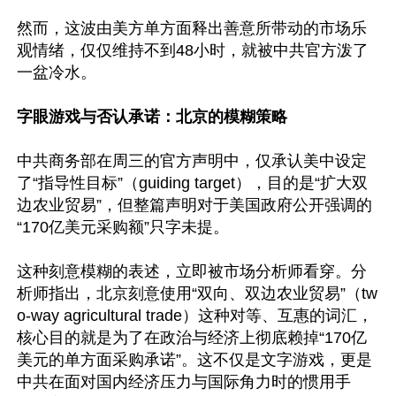
然而，这波由美方单方面释出善意所带动的市场乐
观情绪，仅仅维持不到48小时，就被中共官方泼了
一盆冷水。

字眼游戏与否认承诺：北京的模糊策略
中共商务部在周三的官方声明中，仅承认美中设定
了“指导性目标”（guiding target），目的是“扩大双
边农业贸易”，但整篇声明对于美国政府公开强调的
“170亿美元采购额”只字未提。    

这种刻意模糊的表述，立即被市场分析师看穿。分
析师指出，北京刻意使用“双向、双边农业贸易”（tw
o-way agricultural trade）这种对等、互惠的词汇，
核心目的就是为了在政治与经济上彻底赖掉“170亿
美元的单方面采购承诺”。这不仅是文字游戏，更是
中共在面对国内经济压力与国际角力时的惯用手