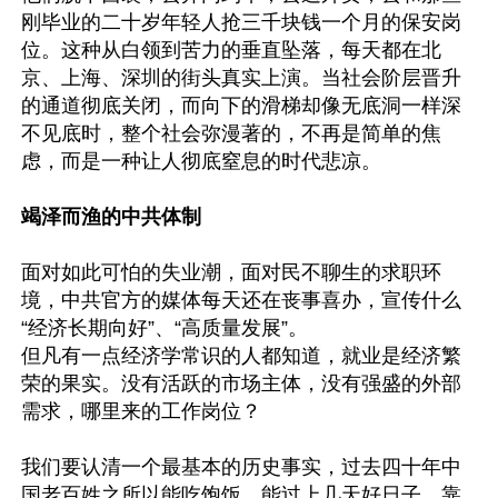
刚毕业的二十岁年轻人抢三千块钱一个月的保安岗
位。这种从白领到苦力的垂直坠落，每天都在北
京、上海、深圳的街头真实上演。当社会阶层晋升
的通道彻底关闭，而向下的滑梯却像无底洞一样深
不见底时，整个社会弥漫著的，不再是简单的焦
虑，而是一种让人彻底窒息的时代悲凉。

竭泽而渔的中共体制
面对如此可怕的失业潮，面对民不聊生的求职环
境，中共官方的媒体每天还在丧事喜办，宣传什么
“经济长期向好”、“高质量发展”。

但凡有一点经济学常识的人都知道，就业是经济繁
荣的果实。没有活跃的市场主体，没有强盛的外部
需求，哪里来的工作岗位？

我们要认清一个最基本的历史事实，过去四十年中
国老百姓之所以能吃饱饭、能过上几天好日子，靠