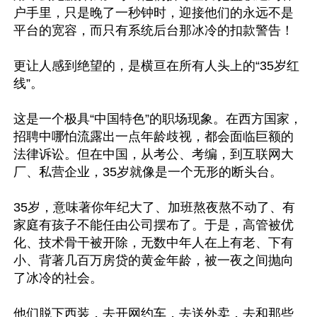
户手里，只是晚了一秒钟时，迎接他们的永远不是
平台的宽容，而只有系统后台那冰冷的扣款警告！

更让人感到绝望的，是横亘在所有人头上的“35岁红
线”。

这是一个极具“中国特色”的职场现象。在西方国家，
招聘中哪怕流露出一点年龄歧视，都会面临巨额的
法律诉讼。但在中国，从考公、考编，到互联网大
厂、私营企业，35岁就像是一个无形的断头台。

35岁，意味著你年纪大了、加班熬夜熬不动了、有
家庭有孩子不能任由公司摆布了。于是，高管被优
化、技术骨干被开除，无数中年人在上有老、下有
小、背著几百万房贷的黄金年龄，被一夜之间抛向
了冰冷的社会。

他们脱下西装，去开网约车，去送外卖，去和那些