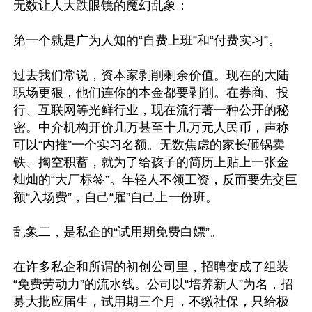
无数让人大跌眼镜的魔幻乱象：

第一个就是广为人知的“自费上班”和“付费实习”。

过去我们常说，资本家剥削剩余价值。现在的大陆
职场更狠，他们连你的本金都要剥削。在券商、投
行、互联网等光鲜行业，现在流行著一种公开的秘
密。中介机构开价几万甚至十几万元人民币，声称
可以“内推”一个实习名额。无数焦虑的家长砸锅卖
铁、掏空积蓄，就为了给孩子的简历上贴上一张金
灿灿的“大厂标签”。年轻人不领工资，反而要先交巨
额“入场费”，自己“雇”自己上一份班。

乱象二，是私企的“试用期免费白嫖”。

在许多私企和所谓的初创公司里，招聘变成了组装
“免费劳动力”的流水线。公司以“培养新人”为名，招
募大批应届生，试用期三个月，不缴社保，只给极