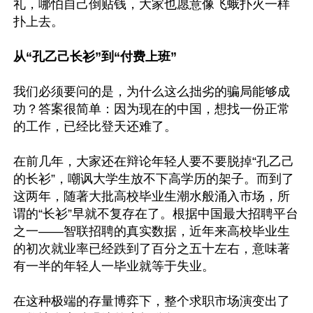
礼，哪怕自己倒贴钱，大家也愿意像飞蛾扑火一样
扑上去。

从“孔乙己长衫”到“付费上班”
我们必须要问的是，为什么这么拙劣的骗局能够成
功？答案很简单：因为现在的中国，想找一份正常
的工作，已经比登天还难了。

在前几年，大家还在辩论年轻人要不要脱掉“孔乙己
的长衫”，嘲讽大学生放不下高学历的架子。而到了
这两年，随著大批高校毕业生潮水般涌入市场，所
谓的“长衫”早就不复存在了。根据中国最大招聘平台
之一——智联招聘的真实数据，近年来高校毕业生
的初次就业率已经跌到了百分之五十左右，意味著
有一半的年轻人一毕业就等于失业。

在这种极端的存量博弈下，整个求职市场演变出了