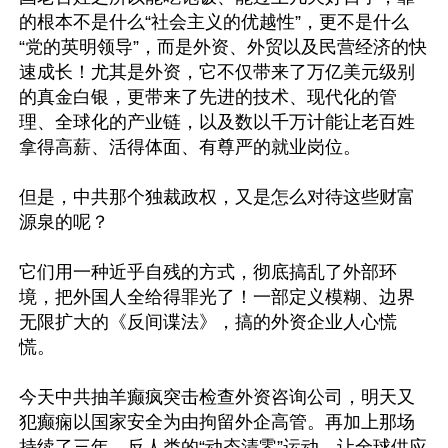
的根本不是什么“社会主义的优越性”，更不是什么
“党的英明领导”，而是外资、外贸以及民营经济的快
速成长！尤其是外资，它不仅带来了万亿美元级别
的真金白银，更带来了先进的技术、现代化的管
理、全球化的产业链，以及数以千万计能让老百姓
拿得高薪、活得体面、有尊严的就业岗位。

但是，中共那个独裁政权，又是怎么对待这些财富
源泉的呢？

它们用一种近乎自残的方式，彻底搞乱了外部环
境，把外国人全给得罪光了！一部定义模糊、边界
无限扩大的《反间谍法》，搞的外资企业人心慌
慌。

今天中共抽羊癫疯突击检查外资咨询公司，明天又
犯癫痫以国家安全为由拘留外企高管。再加上那场
持续了三年、反人类的“动态清零”运动，让全球供应