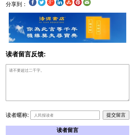
分享到：
读者留言反馈:
读者暱称:
读者留言