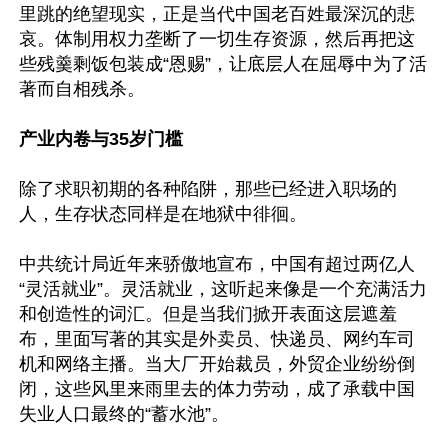
里跳的绝望现实，正是当代中国老百姓最深沉的悲
哀。体制用权力垄断了一切生存资源，然后再把这
些残羹剩饭包装成“恩赐”，让底层人在屈辱中为了活
著而自相残杀。

产业内卷与35岁门槛
除了求职初期的各种陷阱，那些已经进入职场的
人，生存状态同样是在地狱中徘徊。

中共统计局近年来骄傲地宣布，中国有超过两亿人
“灵活就业”。灵活就业，这听起来像是一个充满活力
和创造性的词汇。但是当我们掀开表面这层遮羞
布，里面写著的其实是外卖员、快递员、网约车司
机和网络主播。当大厂开始裁员，外贸企业纷纷倒
闭，这些风里来雨里去的体力劳动，成了承载中国
失业人口最终的“蓄水池”。
