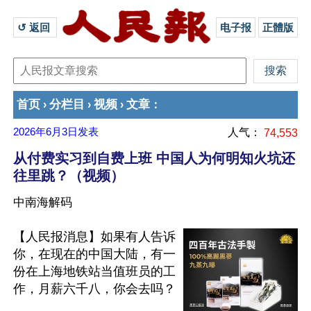
↺ 返回 
电子报
正體版
首页
分栏目
视频
文章
›
›
›
：
2026年6月3日
发表
人气：
74,553
从付费实习到自费上班 中国人为何明知火坑还
往里跳？（视频）
中南海解码
【人民报消息】如果有人告诉
你，在现在的中国大陆，有一
份在上海地铁站当值班员的工
作，月薪六千八，你会去吗？
