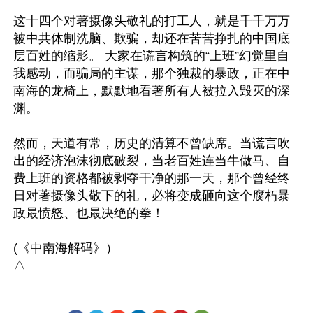
这十四个对著摄像头敬礼的打工人，就是千千万万
被中共体制洗脑、欺骗，却还在苦苦挣扎的中国底
层百姓的缩影。 大家在谎言构筑的“上班”幻觉里自
我感动，而骗局的主谋，那个独裁的暴政，正在中
南海的龙椅上，默默地看著所有人被拉入毁灭的深
渊。

然而，天道有常，历史的清算不曾缺席。当谎言吹
出的经济泡沫彻底破裂，当老百姓连当牛做马、自
费上班的资格都被剥夺干净的那一天，那个曾经终
日对著摄像头敬下的礼，必将变成砸向这个腐朽暴
政最愤怒、也最决绝的拳！

(《中南海解码》）
