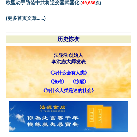
欧盟动手防范中共将逆变器武器化
(
49,636
次)
(更多首页文章......)
历史惊变
法轮功创始人
李洪志大师发表
《为什么会有人类》
《法难》
《惊醒》
《为什么人类是迷的社会》