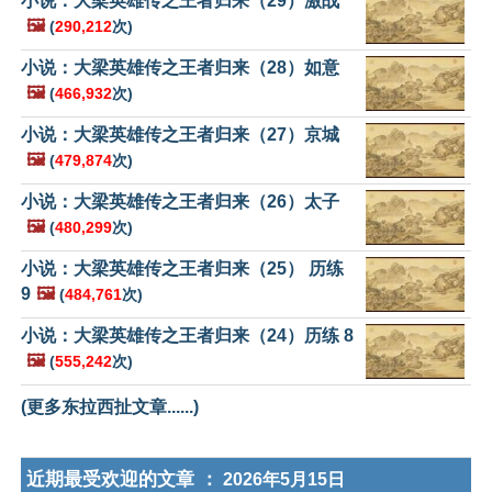
小说：大梁英雄传之王者归来（29）激战
🖼️
(
290,212
次)
小说：大梁英雄传之王者归来（28）如意
🖼️
(
466,932
次)
小说：大梁英雄传之王者归来（27）京城
🖼️
(
479,874
次)
小说：大梁英雄传之王者归来（26）太子
🖼️
(
480,299
次)
小说：大梁英雄传之王者归来（25） 历练
9
🖼️
(
484,761
次)
小说：大梁英雄传之王者归来（24）历练 8
🖼️
(
555,242
次)
(更多东拉西扯文章......)
近期最受欢迎的文章 ：
2026年5月15日