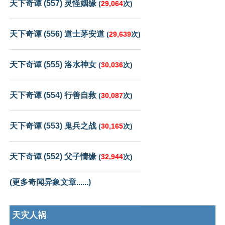
天下奇谭 (557) 灵怪姻缘
(
29,064
次)
天下奇谭 (556) 道士茅安道
(
29,639
次)
天下奇谭 (555) 洛水神女
(
30,036
次)
天下奇谭 (554) 行善自救
(
30,087
次)
天下奇谭 (553) 鬼兵之战
(
30,165
次)
天下奇谭 (552) 父子情缘
(
32,944
次)
(更多奇闻异象文章......)
天灾人祸