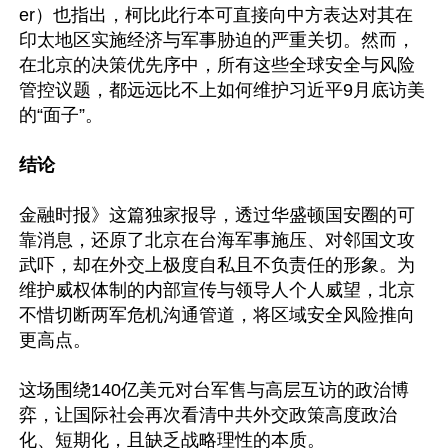
er）也指出，柯比此行本可直接向中方表达对其在
印太地区实施经济与军事胁迫的严重关切。然而，
在北京的决策优先序中，所有这些全球安全与风险
管控议题，都远远比不上如何维护习近平9月底访美
的“面子”。

结论
金融时报》这篇独家报导，透过华盛顿国安圈的可
靠消息，还原了北京在台海军事施压、对邻国文攻
武吓，却在外交上极度自私且不负责任的形象。为
维护威权体制的内部宣传与领导人个人威望，北京
不惜切断两军危机沟通管道，将区域安全风险推向
更高点。

这场围绕140亿美元对台军售与高层互访的政治博
弈，让国际社会再次看清中共外交政策高度政治
化、短期化，且缺乏战略理性的本质。
