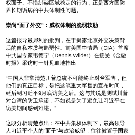
权面子、不惜绑架区域稳定的行为，正是西方国防
界长期诟病的中共体制性问题。

崇尚“面子外交”：威权体制的脆弱软肋
这篇报导最犀利的批判，在于揭露北京外交决策背
后的自私本质与脆弱性。前美国中情局（CIA）首席
中共国专家韦德宁（Dennis Wilder）在接受《金融
时报》采访时一针见血地指出：

“中国人非常清楚川普总统不可能终止对台军售，但
他们的真正目标，是把这笔重大军售的宣布时间，
延后到习近平9月底访美之后。这与其说是测试川普
对台湾的防卫承诺，不如说是为了避免让习近平在
访美期间感到难堪。” 

这段分析清楚点出：在中共集权体制下，最高领导
人习近平个人的“面子”与政治威望，往往被置于国家