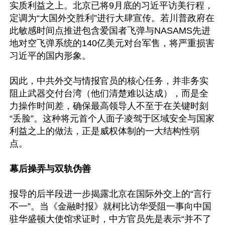
实质利益之上。北京已将9月底的习近平访美行程，
定调为“大国外交胜利”进行大肆宣传。若川普政府在
此敏感时间点推进包含爱国者飞弹与NASAMS先进
地对空飞弹系统的140亿美元对台军售，将严重损害
习近平的国内形象。

因此，中共外交与情报官员的核心任务，并非务实
阻止武器交付台湾（他们清楚难以达成），而是全
力操作时间差，确保最高领导人不至于在关键时刻
“丢脸”。这种将元首个人面子凌驾于区域安全与国家
利益之上的做法，正是威权体制的一大结构性弱
点。

幕后操弄与双轨伪善 
报导的后半段进一步揭露北京在国际外交上的“言行
不一”。当《金融时报》就柯比访华受阻一事向中国
驻华盛顿大使馆求证时，中方官员先是表示“并不了