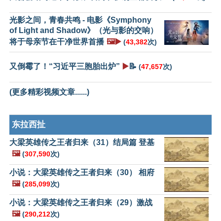
光影之间，青春共鸣 - 电影《Symphony
of Light and Shadow》（光与影的交响）
将于母亲节在干净世界首播
🖼️▶️
(
43,382
次)
又倒霉了！“习近平三胞胎出炉”
▶️
📝
(
47,657
次)
(更多精彩视频文章......)
东拉西扯
大梁英雄传之王者归来（31）结局篇 登基
🖼️
(
307,590
次)
小说：大梁英雄传之王者归来（30） 相府
🖼️
(
285,099
次)
小说：大梁英雄传之王者归来（29）激战
🖼️
(
290,212
次)