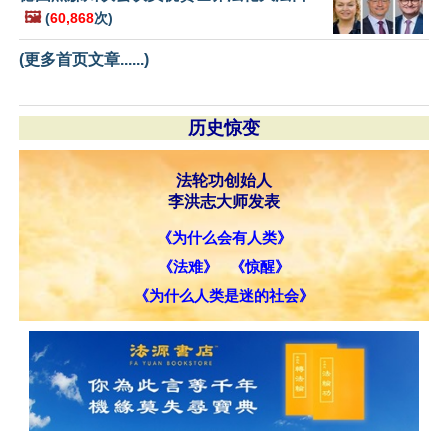
🖼️
(
60,868
次)
(更多首页文章......)
历史惊变
法轮功创始人
李洪志大师发表
《为什么会有人类》
《法难》
《惊醒》
《为什么人类是迷的社会》