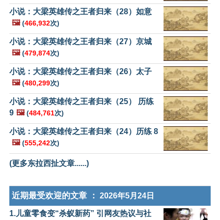
小说：大梁英雄传之王者归来（28）如意
🖼️
(
466,932
次)
小说：大梁英雄传之王者归来（27）京城
🖼️
(
479,874
次)
小说：大梁英雄传之王者归来（26）太子
🖼️
(
480,299
次)
小说：大梁英雄传之王者归来（25） 历练
9
🖼️
(
484,761
次)
小说：大梁英雄传之王者归来（24）历练 8
🖼️
(
555,242
次)
(更多东拉西扯文章......)
近期最受欢迎的文章 ：
2026年5月24日
1.儿童零食变“杀蚁新药” 引网友热议与社