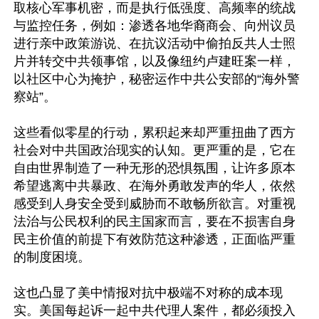
取核心军事机密，而是执行低强度、高频率的统战
与监控任务，例如：渗透各地华裔商会、向州议员
进行亲中政策游说、在抗议活动中偷拍反共人士照
片并转交中共领事馆，以及像纽约卢建旺案一样，
以社区中心为掩护，秘密运作中共公安部的“海外警
察站”。

这些看似零星的行动，累积起来却严重扭曲了西方
社会对中共国政治现实的认知。更严重的是，它在
自由世界制造了一种无形的恐惧氛围，让许多原本
希望逃离中共暴政、在海外勇敢发声的华人，依然
感受到人身安全受到威胁而不敢畅所欲言。对重视
法治与公民权利的民主国家而言，要在不损害自身
民主价值的前提下有效防范这种渗透，正面临严重
的制度困境。

这也凸显了美中情报对抗中极端不对称的成本现
实。美国每起诉一起中共代理人案件，都必须投入