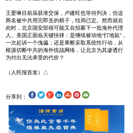
王爱琳目前虽获准交保，卢建旺也等待判决，但这
两名被中共用完即丢的棋子，结局已定。然而就在
此时，北京国安部很可能又在招募下一批海外代理
人。美国正面临关键抉择：是继续被动地“打地鼠”，
一次起诉一个傀儡；还是果断采取系统性行动，从
根源切断中共的海外统战网络，让北京为其渗透行
为付出无法承受的代价？

分享到：