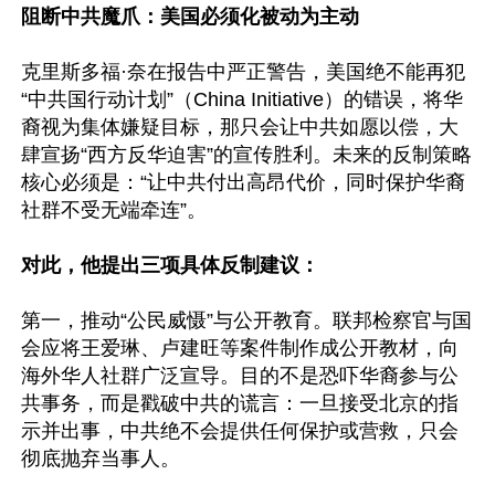
阻断中共魔爪：美国必须化被动为主动
克里斯多福·奈在报告中严正警告，美国绝不能再犯
“中共国行动计划”（China Initiative）的错误，将华
裔视为集体嫌疑目标，那只会让中共如愿以偿，大
肆宣扬“西方反华迫害”的宣传胜利。未来的反制策略
核心必须是：“让中共付出高昂代价，同时保护华裔
社群不受无端牵连”。

对此，他提出三项具体反制建议：
第一，推动“公民威慑”与公开教育。联邦检察官与国
会应将王爱琳、卢建旺等案件制作成公开教材，向
海外华人社群广泛宣导。目的不是恐吓华裔参与公
共事务，而是戳破中共的谎言：一旦接受北京的指
示并出事，中共绝不会提供任何保护或营救，只会
彻底抛弃当事人。
