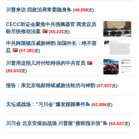
川普来访 四政治局常委隐身📝
(
49,958
次)
CECC听证会聚焦中共强摘器官 两党议员
盼尽快推动法案
🖼️
(
55,231
次)
中共跨国镇压威胁神韵 加国外长：绝不容
忍
🖼️
(
57,381
次)
川普用这招儿对付吃特供的中共官员
🖼️
(
83,633
次)
报告：亲北京电邮持续威胁法轮功与神韵
(
47,927
次)
天坛成战场：“习川会”爆发踩踏事件📝
(
61,896
次)
川习会 北京安保如战场 川普留“接班指示信”📝
(
62,627
次)