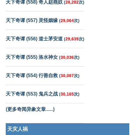
天下奇谭 (558) 奇人赵燕奴
(
28,282
次)
天下奇谭 (557) 灵怪姻缘
(
29,064
次)
天下奇谭 (556) 道士茅安道
(
29,639
次)
天下奇谭 (555) 洛水神女
(
30,036
次)
天下奇谭 (554) 行善自救
(
30,087
次)
天下奇谭 (553) 鬼兵之战
(
30,165
次)
(更多奇闻异象文章......)
天灾人祸