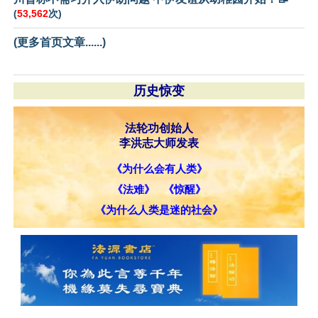
(
53,562
次)
(更多首页文章......)
历史惊变
法轮功创始人
李洪志大师发表
《为什么会有人类》
《法难》
《惊醒》
《为什么人类是迷的社会》