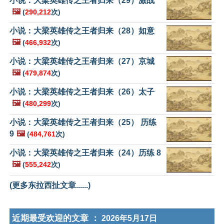
小说：大梁英雄传之王者归来（29）激战
🖼️
(
290,212
次)
小说：大梁英雄传之王者归来（28）如意
🖼️
(
466,932
次)
小说：大梁英雄传之王者归来（27）京城
🖼️
(
479,874
次)
小说：大梁英雄传之王者归来（26）太子
🖼️
(
480,299
次)
小说：大梁英雄传之王者归来（25） 历练
9
🖼️
(
484,761
次)
小说：大梁英雄传之王者归来（24）历练 8
🖼️
(
555,242
次)
(更多东拉西扯文章......)
近期最受欢迎的文章 ：
2026年5月17日