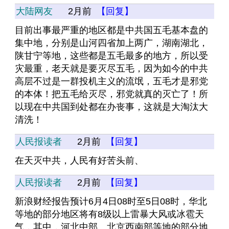
大陆网友
2月前
【回复】
目前出事最严重的地区都是中共国五毛基本盘的
集中地，分别是山河四省加上两广，湖南湖北，
陕甘宁等地，这些都是五毛最多的地方，所以受
灾最重，老天就是要灭尽五毛，因为如今的中共
高层不过是一群投机主义的流氓，五毛才是邪党
的本体！把五毛给灭尽，邪党就真的灭亡了！所
以现在中共国到处都在办丧事，这就是大淘汰大
清洗！
人民报读者
2月前
【回复】
在天灭中共，人民有好苦头前、
人民报读者
2月前
【回复】
新浪财经报告预计6月4日08时至5日08时，华北
等地的部分地区将有8级以上雷暴大风或冰雹天
气，其中，河北中部、北京西南部等地的部分地