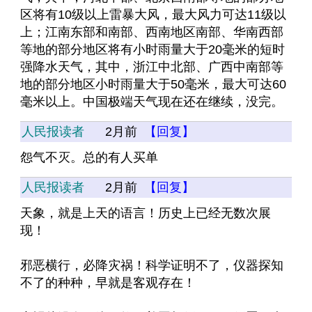
区将有10级以上雷暴大风，最大风力可达11级以
上；江南东部和南部、西南地区南部、华南西部
等地的部分地区将有小时雨量大于20毫米的短时
强降水天气，其中，浙江中北部、广西中南部等
地的部分地区小时雨量大于50毫米，最大可达60
毫米以上。中国极端天气现在还在继续，没完。
人民报读者
2月前
【回复】
怨气不灭。总的有人买单
人民报读者
2月前
【回复】
天象，就是上天的语言！历史上已经无数次展
现！
邪恶横行，必降灾祸！科学证明不了，仪器探知
不了的种种，早就是客观存在！