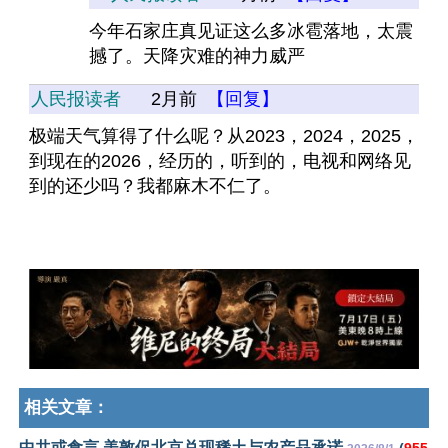
今年石家庄真见证这么多冰雹落地，太震
撼了。天降灾难的神力威严
人民报读者
2月前
【回复】
极端天气算得了什么呢？从2023，2024，2025，
到现在的2026，经历的，听到的，电视和网络见
到的还少吗？我都麻木不仁了。
相关文章：
中共或食言 美敦促北京兑现稀土与农产品承诺