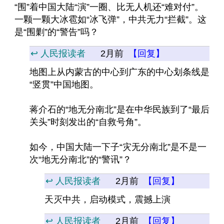
“围”着中国大陆“演”一圈、比无人机还“难对付”。
一颗一颗大冰雹如“冰飞弹”，中共无力“拦截”。这
是“围剿”的“警告”吗？
↩️ 人民报读者
2月前
【回复】
地图上从内蒙古的中心到广东的中心划条线是
“竖贯”中国地图。
蒋介石的“地无分南北”是在中华民族到了“最后
关头”时刻发出的“自救号角”。
如今，中国大陆一下子“灾无分南北”是不是一
次“地无分南北”的“警讯”？
↩️ 人民报读者
2月前
【回复】
天灭中共，启动模式，震撼上演
↩️ 人民报读者
2月前
【回复】