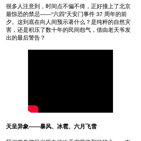
很多人注意到，时间点不偏不倚，正好撞上了北京
最惊恐的禁忌——“六四”天安门事件 37 周年的前
夕。这到底在向人间预示著什么？是纯粹的自然灾
害，还是积压了数十年的民间怨气，借由老天爷发
天呈异象——暴风、冰雹、六月飞雪