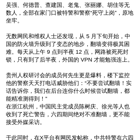
吴强、何德普、查建国、老鬼、张丽娜、胡佳等无
数人，全部在家门口被特警和警察“死守上岗”，原地
坐牢。

无数网民和维权人士还发现，从 5 月下旬开始，中
国的防火墙升级到了变态的地步，翻墙变得极其困
难。每天从上午 9 点到半夜 12 点，网路被死死封
锁，只有到了后半夜，外国的 VPN 才能勉强连上。

贵州人权研讨会的成员何先生更是爆料，楼下监控
他的警察天天打电话威胁他们：“不要尝试翻墙！实
话告诉你，我们在后台连你什么时候尝试翻墙，都
能精准测得到！”

在浙江杭州，中国民主党成员陈树庆、徐光等人也
收到了死亡警告，六四期间绝对不准翻墙，更不能
接受外媒采访。

于此同时，在X平台有网民发帖称，中共特警在六四