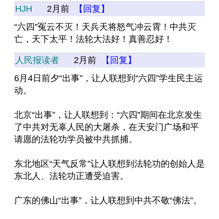
HJH
2月前
【回复】
“六四”冤云不灭！天兵天将怒气冲云霄！中共灭
亡，天下太平！法轮大法好！真善忍好！
人民报读者
2月前
【回复】
6月4日前夕“出事”，让人联想到“六四”学生民主运
动。
北京“出事”，让人联想到：“六四”期间在北京发生
了中共对无辜人民的大屠杀，在天安门广场和平
请愿的法轮功学员被中共抓捕。
东北地区“天气反常”让人联想到法轮功的创始人是
东北人、法轮功正遭受迫害。
广东的佛山“出事”，让人联想到中共不敬“佛法”。