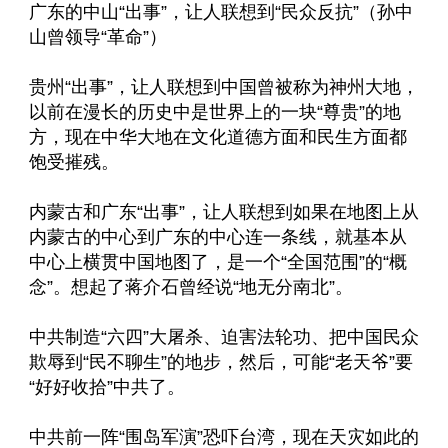
广东的中山“出事”，让人联想到“民众反抗”（孙中
山曾领导“革命”）
贵州“出事”，让人联想到中国曾被称为神州大地，
以前在漫长的历史中是世界上的一块“尊贵”的地
方，现在中华大地在文化道德方面和民生方面都
饱受摧残。
内蒙古和广东“出事”，让人联想到如果在地图上从
内蒙古的中心到广东的中心连一条线，就基本从
中心上横贯中国地图了，是一个“全国范围”的“概
念”。想起了蒋介石曾经说“地无分南北”。
中共制造“六四”大屠杀、迫害法轮功、把中国民众
欺辱到“民不聊生”的地步，然后，可能“老天爷”要
“好好收拾”中共了。
中共前一阵“围岛军演”恐吓台湾，现在天灾如此的