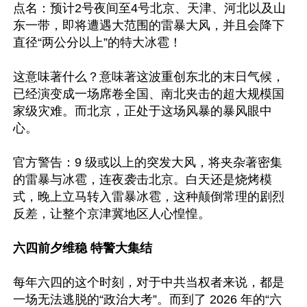
点名：预计2号夜间至4号北京、天津、河北以及山
东一带，即将遭遇大范围的雷暴大风，并且会降下
直径“两公分以上”的特大冰雹！

这意味著什么？意味著这波重创东北的末日气候，
已经演变成一场席卷全国、南北夹击的超大规模国
家级灾难。而北京，正处于这场风暴的暴风眼中
心。

官方警告：9 级或以上的突发大风，将夹杂著密集
的雷暴与冰雹，连夜袭击北京。白天还是烧烤模
式，晚上立马转入雷暴冰雹，这种颠倒常理的剧烈
反差，让整个京津冀地区人心惶惶。

六四前夕维稳 特警大集结 
每年六四的这个时刻，对于中共当权者来说，都是
一场无法逃脱的“政治大考”。而到了 2026 年的“六