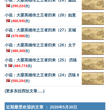
小说：大梁英雄传之王者归来（29）激战
🖼️
(
290,224
次)
小说：大梁英雄传之王者归来（28）如意
🖼️
(
466,945
次)
小说：大梁英雄传之王者归来（27）京城
🖼️
(
479,886
次)
小说：大梁英雄传之王者归来（26）太子
🖼️
(
480,309
次)
小说：大梁英雄传之王者归来（25） 历练
9
🖼️
(
484,774
次)
小说：大梁英雄传之王者归来（24）历练 8
🖼️
(
555,254
次)
(更多东拉西扯文章......)
近期最受欢迎的文章 ：
2026年5月30日