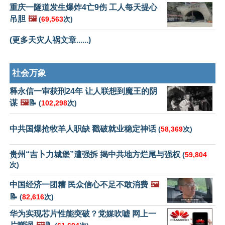
重庆一隧道发生爆炸4亡9伤 工人每天提心
吊胆
🖼️
(
69,563
次)
(更多天灾人祸文章......)
社会万象
释永信一审获刑24年 让人联想到魔王的阴
谋
🖼️
📝
(
102,298
次)
中共国爆抢牧羊人职缺 戳破就业稳定神话
(
58,369
次)
贵州“吉卜力城堡”遭强拆 揭中共地方烂尾与强权
(
59,804
次)
中国经济一团糟 民众信心不足不敢消费
🖼️
📝
(
82,616
次)
华为实现芯片性能突破？党媒吹嘘 网上一