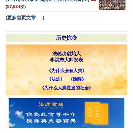
(
57,634
次)
(更多首页文章......)
历史惊变
法轮功创始人
李洪志大师发表
《为什么会有人类》
《法难》
《惊醒》
《为什么人类是迷的社会》