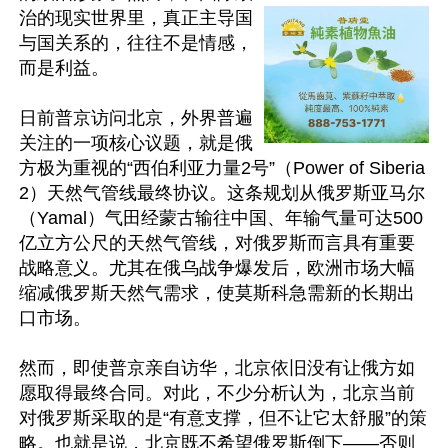
治的现实世界里，真正主导国
与国关系的，往往不是情感，
而是利益。

日前普京访问北京，外界普遍
关注的一项核心议题，就是俄
方极为重视的“西伯利亚力量2号”（Power of Siberia 
2）天然气管线最终协议。这条规划从俄罗斯亚马尔
（Yamal）气田经蒙古输往中国、年输气量可达500
亿立方公尺的天然气管线，对俄罗斯而言具有重要
战略意义。尤其在俄乌战争爆发后，欧洲市场大幅
缩减俄罗斯天然气需求，使莫斯科急需新的长期出
口市场。

然而，即使普京亲自访华，北京依旧没有让俄方如
愿取得最终合同。对此，不少分析认为，北京当前
对俄罗斯采取的是“有意支撑，但不让它太舒服”的策
略。也就是说，北京既不希望俄罗斯倒下——否则