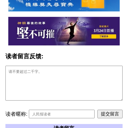
读者留言反馈:
读者暱称: