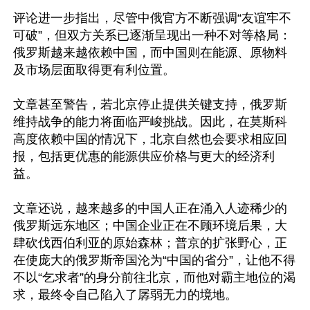
评论进一步指出，尽管中俄官方不断强调“友谊牢不
可破”，但双方关系已逐渐呈现出一种不对等格局：
俄罗斯越来越依赖中国，而中国则在能源、原物料
及市场层面取得更有利位置。

文章甚至警告，若北京停止提供关键支持，俄罗斯
维持战争的能力将面临严峻挑战。因此，在莫斯科
高度依赖中国的情况下，北京自然也会要求相应回
报，包括更优惠的能源供应价格与更大的经济利
益。

文章还说，越来越多的中国人正在涌入人迹稀少的
俄罗斯远东地区；中国企业正在不顾环境后果，大
肆砍伐西伯利亚的原始森林；普京的扩张野心，正
在使庞大的俄罗斯帝国沦为“中国的省分”，让他不得
不以“乞求者”的身分前往北京，而他对霸主地位的渴
求，最终令自己陷入了孱弱无力的境地。
