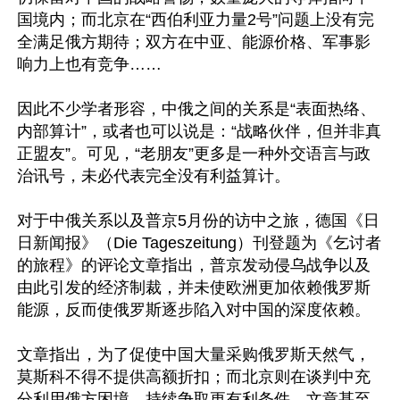
国境内；而北京在“西伯利亚力量2号”问题上没有完
全满足俄方期待；双方在中亚、能源价格、军事影
响力上也有竞争……

因此不少学者形容，中俄之间的关系是“表面热络、
内部算计”，或者也可以说是：“战略伙伴，但并非真
正盟友”。可见，“老朋友”更多是一种外交语言与政
治讯号，未必代表完全没有利益算计。

对于中俄关系以及普京5月份的访中之旅，德国《日
日新闻报》（Die Tageszeitung）刊登题为《乞讨者
的旅程》的评论文章指出，普京发动侵乌战争以及
由此引发的经济制裁，并未使欧洲更加依赖俄罗斯
能源，反而使俄罗斯逐步陷入对中国的深度依赖。

文章指出，为了促使中国大量采购俄罗斯天然气，
莫斯科不得不提供高额折扣；而北京则在谈判中充
分利用俄方困境，持续争取更有利条件。文章甚至