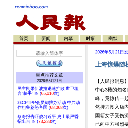
首页
要闻
内幕
时事
幽默
2026年5月21日
上海惊爆随机
重点推荐文章
2026年5月21日
【人民报消息】
民主刚果伊波拉迅速扩散 世卫坦
中心3楼的知名
言“棘手” 📝 (
65,910
次)
峰，竟惊传一起
非CPTPP会员却擅办活动 中共动
然持刀闯入店内
作粗鲁惹怒各国 (
68,068
次)
国籍女子受伤流
蔡奇报告吓傻习近平 史上最严昏
招出台 📝 (
73,233
次)
已向中方强烈要