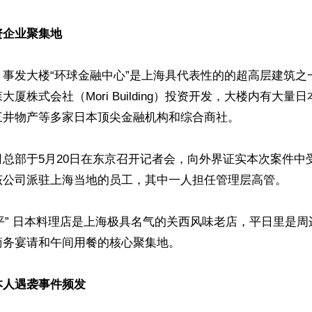
资企业聚集地
，事发大楼“环球金融中心”是上海具代表性的的超高层建筑之
厦株式会社（Mori Building）投资开发，大楼内有大量
井物产等多家日本顶尖金融机构和综合商社。

总部于5月20日在东京召开记者会，向外界证实本次案件中
该公司派驻上海当地的员工，其中一人担任管理层高管。

银平” 日本料理店是上海极具名气的关西风味老店，平日里是
务宴请和午间用餐的核心聚集地。

本人遇袭事件频发