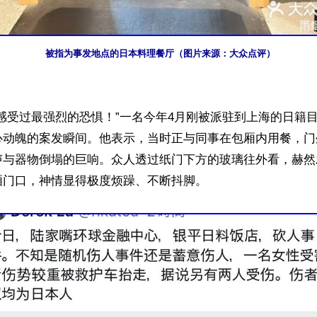
被指为事发地点的日本料理餐厅（图片来源：大众点评）
感受过最强烈的恐惧！”一名今年4月刚被派驻到上海的日籍
心动魄的案发瞬间。他表示，当时正与同事在包厢内用餐，门
声与器物倒塌的巨响。众人透过纸门下方的玻璃往外看，赫然
门口，神情显得极度烦躁、不断抖脚。
