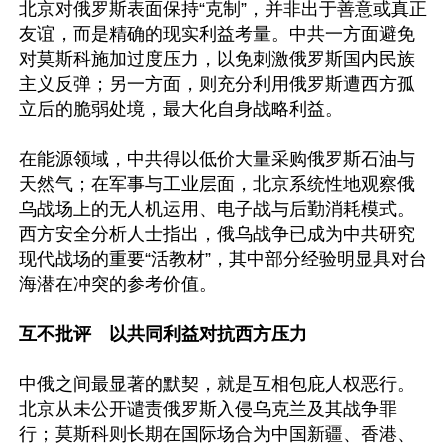
北京对俄罗斯表面保持“克制”，并非出于善意或真正
友谊，而是精确的现实利益考量。中共一方面避免
对莫斯科施加过度压力，以免刺激俄罗斯国内民族
主义反弹；另一方面，则充分利用俄罗斯遭西方孤
立后的脆弱处境，最大化自身战略利益。 

在能源领域，中共得以低价大量采购俄罗斯石油与
天然气；在军事与工业层面，北京系统性地观察俄
乌战场上的无人机运用、电子战与后勤消耗模式。
西方安全分析人士指出，俄乌战争已成为中共研究
现代战场的重要“活教材”，其中部分经验明显具对台
海潜在冲突的参考价值。 

互不批评　以共同利益对抗西方压力 
中俄之间最显著的默契，就是互相包庇人权恶行。
北京从未公开谴责俄罗斯入侵乌克兰及其战争罪
行；莫斯科则长期在国际场合为中国新疆、香港、