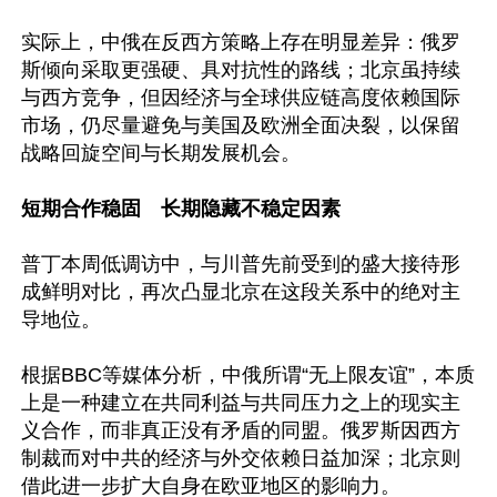
实际上，中俄在反西方策略上存在明显差异：俄罗
斯倾向采取更强硬、具对抗性的路线；北京虽持续
与西方竞争，但因经济与全球供应链高度依赖国际
市场，仍尽量避免与美国及欧洲全面决裂，以保留
战略回旋空间与长期发展机会。

短期合作稳固　长期隐藏不稳定因素 
普丁本周低调访中，与川普先前受到的盛大接待形
成鲜明对比，再次凸显北京在这段关系中的绝对主
导地位。 

根据BBC等媒体分析，中俄所谓“无上限友谊”，本质
上是一种建立在共同利益与共同压力之上的现实主
义合作，而非真正没有矛盾的同盟。俄罗斯因西方
制裁而对中共的经济与外交依赖日益加深；北京则
借此进一步扩大自身在欧亚地区的影响力。  
