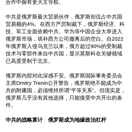
合作中握有更大主导权。

中共是俄罗斯最大贸易伙伴，俄罗斯却仅占中共国
贸易额的4%。在西方严厉制裁下，俄罗斯经济、科
技、军工全面依赖中共。华为等中国企业大举进入
俄罗斯市场，填补西方公司撤离后的空白。自2022
年俄罗斯入侵乌克兰以来，俄方超过90%的受制裁
技术与零部件来自中共国，显示莫斯科在关键领域
已高度受制于北京。

俄罗斯内部对此深感不安。俄罗斯国际事务委员会
主席Dmitry Trenin公开警告，俄罗斯绝不能成为中
共的附庸国，必须维持所谓“平等关系”。但现实是，
俄罗斯几乎没有其他选择，只能接受中共开出的条
件。

中共的战略算计　俄罗斯成为地缘政治杠杆 