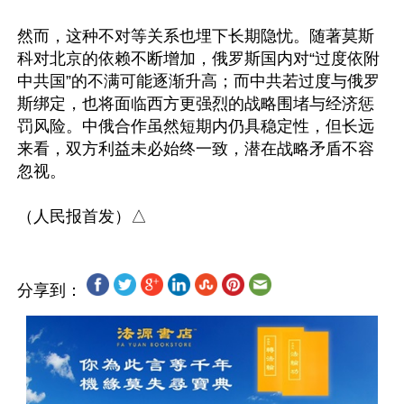
然而，这种不对等关系也埋下长期隐忧。随著莫斯
科对北京的依赖不断增加，俄罗斯国内对“过度依附
中共国”的不满可能逐渐升高；而中共若过度与俄罗
斯绑定，也将面临西方更强烈的战略围堵与经济惩
罚风险。中俄合作虽然短期内仍具稳定性，但长远
来看，双方利益未必始终一致，潜在战略矛盾不容
忽视。   

分享到：