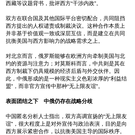
西藏等议题背书，批评西方“干涉内政”。

双方在联合国及其他国际平台密切配合，共同阻挡
西方提出的人权谴责或制裁决议。这种合作本质上
并非基于价值观一致或深层互信，而是建立在共同
抗衡美国与西方影响力的战略需求之上。

对北京而言，俄罗斯能够在欧洲方向牵制美国与北
约的资源与注意力；对莫斯科而言，中共则是其在
西方制裁下仍具规模的经济后盾与外交伙伴。因
此，中俄形成的是一种现实主义色彩浓厚的“利益结
盟”，而非官方宣传中那种“无上限友谊”。 

表面团结之下　中俄仍存在战略分歧 
中国匿名分析人士指出，双方高调宣扬的“无上限友
谊”，很大程度上是对外宣传与政治表演，目的是向
西方展示紧密合作，以抗衡美国主导的国际秩序。
