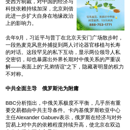
受西方制裁，对中国的经济与
科技依赖持续加深，北京则借
此进一步扩大自身在地缘政治
上的影响力。

去年9月，习近平与普丁在北京天安门广场散步时，
一段热麦克风意外捕捉到两人讨论器官移植与长寿
的对话。这段罕见的私下互动，显示两位领导人私
交密切，却也暴露出外界长期对中俄关系的严重误
解——表面上的“兄弟情谊”之下，隐藏著明显的权力
不对称。 

中共全面主导　俄罗斯沦为附庸
BBC分析指出，中俄关系极度不平衡，几乎所有重
要交易都由中共主导条件。卡内基俄罗斯欧亚中心
主任Alexander Gabuev表示，俄罗斯在经济与对外
贸易上对中共的依赖程度持续升高，使北京在双边