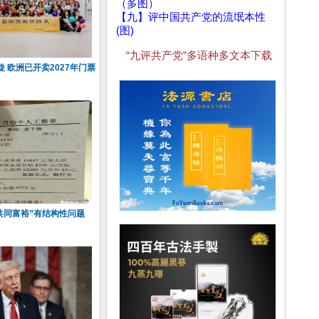
（多图）
【九】评中国共产党的流氓本性
(图)
“九评共产党”多语种多文本下载
 欧洲已开卖2027年门票
共同富裕”有结构性问题