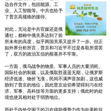
边合作文件，包括能源、工
业、人工智能等。中共也给予
了普京高规格的接待。

对此，无论是中共官媒还是俄
通社，都称中俄关系达到了前
所未有的高度，似乎两国关系又提升了一步。但正
如外界分析所言，普京和习近平不过是各取所需罢
了，双方的政治互信的根基并不牢靠。

一方面，俄乌战争的物质、军事人员的大量消耗、
国际社会的制裁，以及俄取胜遥遥无期，让俄罗斯
经济低迷、物价飞涨，民间不满声音加剧，这也威
胁到了普京的地位，因此普京迫切希望得到习在经
济、军事、高科技等方面的更多支持；俄此时的处
境也使其相对处于弱势地位。

而处于内外交困下的习在借助俄势力作为向美欧抗