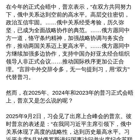
在今年的正式会晤中，普京表示，“在双方共同努力
下，俄中关系达到空前的高水平。高层交往密切，
政治互信牢固。……俄中关系经受考验，历久弥
坚，已成为全面战略协作的典范。……俄方愿同中
方一道，恪守条约精神，加强战略协调与务实合
作，推动两国关系迈上更高水平。……俄方愿同中
方继续加强多边协作，支持中国办好亚太经合组织
领导人非正式会议……推动国际秩序更加公正合
理。”言辞中外交辞令多，无一句提到习，用“双方”
代替普习。

然而，在2025年、2024年和2023年的普习正式会晤
上，普京又是怎么说的呢？

2025年9月2日，习会见了出席上合峰会的普京。彼
时普京的表述是：“在我同习近平主席引领下，俄中
关系体现了高度的战略性，达到历史最高水平。习
近平主席5月对俄罗斯进行国事访问并出席纪念苏联