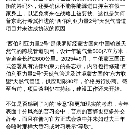
衡的筹码外，还要确保不能将能源进口押宝在俄一
家身上，以避免将来在战略上被要挟。这也是为何
普京此行希冀推进的“西伯利亚力量2号”天然气管道
项目并未达成协议的原因。

“西伯利亚力量2号”是俄罗斯经蒙古国向中国输送天
然气的跨境管道项目，设计年输气量500亿立方米，
管道全长约2600公里。2025年9月，中俄蒙三国正
式签署具有法律约束力的备忘录，内容包括修建“西
伯利亚力量2号”天然气管道及过境蒙古国的“东方联
盟”天然气管道，供应期限30年，价格另行协商。截
至当前，项目谈判仍在持续，建设工作还未开始。

不知是否感到了习的“冷意”和更加现实的考虑，今年
表面十分风光的普习会中，普京的言辞也更多外交
辞令，而且在普习官方正式会谈中并未如过去三年
会晤时那样大赞习或对习表示“尊敬”。
