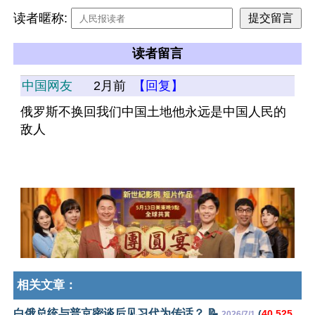
读者暱称:
读者留言
中国网友
2月前
【回复】
俄罗斯不换回我们中国土地他永远是中国人民的
敌人
相关文章：
白俄总统与普京密谈后见习代为传话？ 📝
(
40,525
2026/7/1