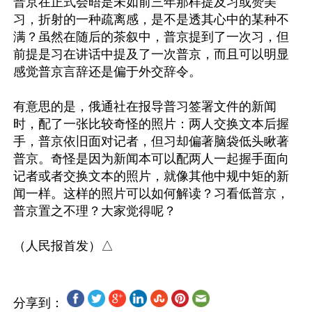
普京在正式会晤是未如前三年那样提及习或赞美
习，折射的一种疏离感，是不是透其心中的某种不
满？虽然在随后的茶叙中，普京提到了一次习，但
前提是习在讲话中提及了一次普京，而且可以明显
感觉普京言辞还是偏于外交辞令。

有意思的是，俄通社在报导普习签署文件的新闻
时，配了一张比较奇怪的照片：两人交换文本后握
手，普京依旧面对记者，但习却偏著脑袋低头瞅著
普京。奇怪是因为新闻本可以配两人一起握手面向
记者或者交换文本的照片，就像其他中规中矩的新
闻一样。这样的照片可以如何解读？习看低普京，
普京置之不理？大家觉得呢？

分享到：