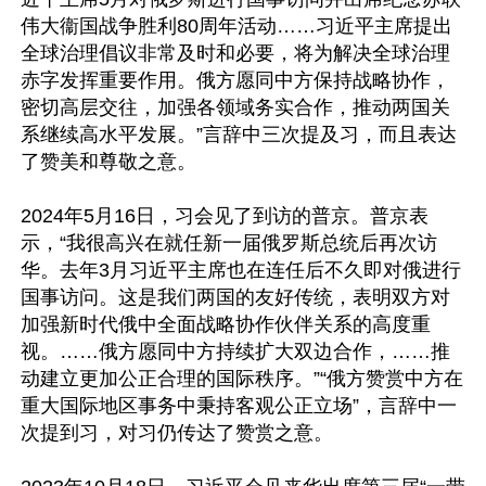
伟大衞国战争胜利80周年活动……习近平主席提出
全球治理倡议非常及时和必要，将为解决全球治理
赤字发挥重要作用。俄方愿同中方保持战略协作，
密切高层交往，加强各领域务实合作，推动两国关
系继续高水平发展。”言辞中三次提及习，而且表达
了赞美和尊敬之意。

2024年5月16日，习会见了到访的普京。普京表
示，“我很高兴在就任新一届俄罗斯总统后再次访
华。去年3月习近平主席也在连任后不久即对俄进行
国事访问。这是我们两国的友好传统，表明双方对
加强新时代俄中全面战略协作伙伴关系的高度重
视。……俄方愿同中方持续扩大双边合作，……推
动建立更加公正合理的国际秩序。”“俄方赞赏中方在
重大国际地区事务中秉持客观公正立场”，言辞中一
次提到习，对习仍传达了赞赏之意。
