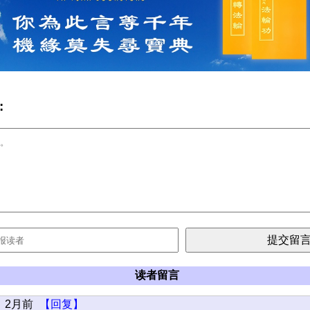
:
读者留言
2月前
【回复】