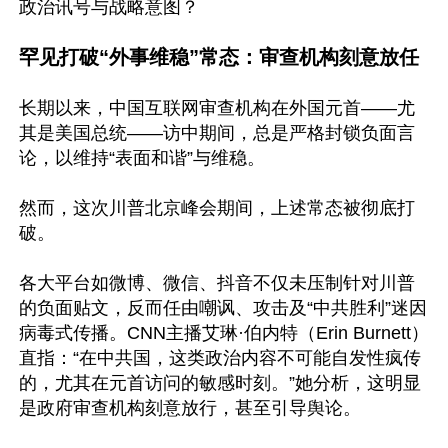
政治讯号与战略意图？

罕见打破“外事维稳”常态：审查机构刻意放任
长期以来，中国互联网审查机构在外国元首——尤
其是美国总统——访中期间，总是严格封锁负面言
论，以维持“表面和谐”与维稳。

然而，这次川普北京峰会期间，上述常态被彻底打
破。

各大平台如微博、微信、抖音不仅未压制针对川普
的负面贴文，反而任由嘲讽、攻击及“中共胜利”迷因
病毒式传播。CNN主播艾琳·伯内特（Erin Burnett）
直指：“在中共国，这类政治内容不可能自发性疯传
的，尤其在元首访问的敏感时刻。”她分析，这明显
是政府审查机构刻意放行，甚至引导舆论。 
