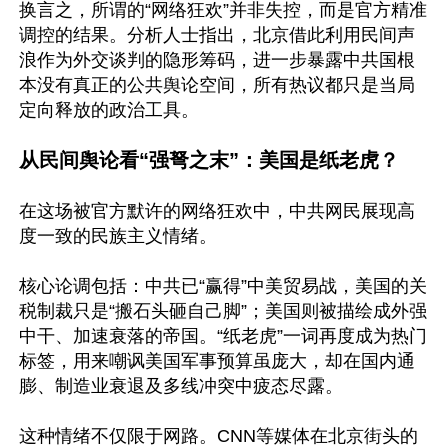
换言之，所谓的“网络狂欢”并非失控，而是官方精准
调控的结果。分析人士指出，北京借此利用民间声
浪作为外交谈判的隐形筹码，进一步暴露中共国根
本没有真正的公共舆论空间，所有热议都只是当局
定向释放的政治工具。 

从民间舆论看“强弩之末”：美国是纸老虎？
在这场被官方默许的网络狂欢中，中共网民展现高
度一致的民族主义情绪。

核心论调包括：中共已“赢得”中美贸易战，美国的关
税制裁只是“搬石头砸自己脚”；美国则被描绘成外强
中干、加速衰落的帝国。“纸老虎”一词再度成为热门
标签，用来嘲讽美国军事预算虽庞大，却在国内通
膨、制造业衰退及多线冲突中疲态尽露。

这种情绪不仅限于网路。CNN等媒体在北京街头的