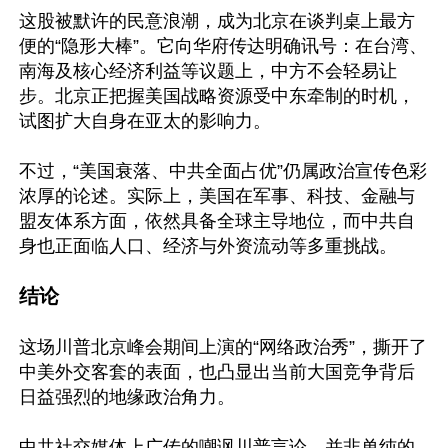
这股被默许的民意浪潮，成为北京在谈判桌上最方
便的“隐形大棒”。它向华府传达明确讯号：在台湾、
南海及核心经济利益等议题上，中方不会轻易让
步。北京正把握美国战略资源受中东牵制的时机，
试图扩大自身在亚太的影响力。

不过，“美国衰落、中共全面占优”仍属政治宣传色彩
浓厚的论述。实际上，美国在军事、科技、金融与
盟友体系方面，依然具备全球主导地位，而中共自
身也正面临人口、经济与外资流动等多重挑战。

结论
这场川普北京峰会期间上演的“网络政治秀”，撕开了
中美外交客套的表面，也凸显出当前大国竞争背后
日益强烈的地缘政治角力。

中共社交媒体上广传的嘲讽川普言论，并非单纯的