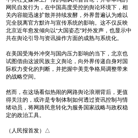
网民自发行为，在中国高度受控的舆论环境下，相
关内容能迅速扩散并持续发酵，外界普遍认为难以
完全脱离官方默许与宣传系统的影响。这不仅反映
北京近年愈发倾向以“大国姿态”对外发声，也显示中
共在舆论引导与资讯操作方面的成熟与系统化。 

在美国受海外冲突与国内压力影响的当下，北京也
试图借由这波民族主义舆论，向外界传递自身对国
际权力变化的判断，并把握中美竞争格局调整带来
的战略空间。

然而，在这场看似热闹的网路舆论浪潮背后，更值
得关注的，或许是专制体制如何透过资讯控制与情
绪动员，将网路民意转化为服务国家战略与政权稳
定的政治工具。
