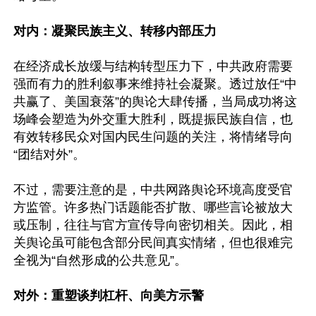
对内：凝聚民族主义、转移内部压力
在经济成长放缓与结构转型压力下，中共政府需要
强而有力的胜利叙事来维持社会凝聚。透过放任“中
共赢了、美国衰落”的舆论大肆传播，当局成功将这
场峰会塑造为外交重大胜利，既提振民族自信，也
有效转移民众对国内民生问题的关注，将情绪导向
“团结对外”。

不过，需要注意的是，中共网路舆论环境高度受官
方监管。许多热门话题能否扩散、哪些言论被放大
或压制，往往与官方宣传导向密切相关。因此，相
关舆论虽可能包含部分民间真实情绪，但也很难完
全视为“自然形成的公共意见”。

对外：重塑谈判杠杆、向美方示警