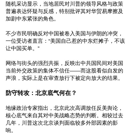
随机采访显示，当地居民对川普的领导风格与政策
普遍表达怀疑与反感，特别批评其对华贸易摩擦及
加剧中东紧张的角色。

不少市民明确反对中国被卷入美国与伊朗的冲突，
一位受访者直言：“美国自己惹的中东烂摊子，不该
让中国买单。”

网络与街头的强烈共振，反映出中共国民间对美国
当前外交政策的集体不信任——而这股看似自发的
声浪，实际上是在审查放行下被定向放大的结果。

防守转攻：北京底气何在？
地缘政治专家指出，北京此次高调放任反美舆论，
核心底气来自其对中美战略态势的判断。相较过去
几年，川普这次北京谈判面临较多外部因素的影
响。
