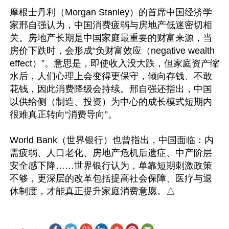
摩根士丹利（Morgan Stanley）的首席中国经济学
家邢自强认为，中国消费疲弱与房地产低迷密切相
关。房地产长期是中国家庭最重要的财富来源，当
房价下跌时，会形成“负财富效应（negative wealth 
effect）”。意思是，即使收入没大跌，但家庭资产缩
水后，人们心理上会变得更保守，倾向存钱、不敢
花钱，因此消费降级会持续。邢自强还指出，中国
以供给侧（制造、投资）为中心的成长模式短期内
很难真正转向“消费导向”。

World Bank（世界银行）也曾指出，中国面临：内
需疲弱、人口老化、房地产危机后遗症、中产阶层
安全感下降……世界银行认为，单靠短期刺激政策
不够，更深层的改革包括提高社会保障、医疗与退