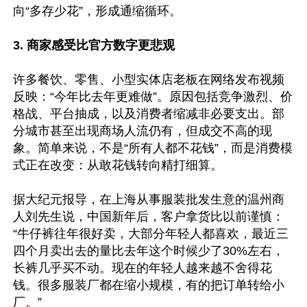
向“多存少花”，形成通缩循环。

3. 商家感受比官方数字更悲观
许多餐饮、零售、小型实体店老板在网络发布视频
反映：“今年比去年更难做”。原因包括竞争激烈、价
格战、平台抽成，以及消费者缩减非必要支出。部
分城市甚至出现商场人流仍有，但成交不高的现
象。简单来说，不是“所有人都不花钱”，而是消费模
式正在改变：从敢花钱转向精打细算。

据大纪元报导，在上海从事服装批发生意的温州商
人刘先生说，中国新年后，客户拿货比以前谨慎：
“牛仔裤往年很好卖，大部分年轻人都喜欢，最近三
四个月卖出去的量比去年这个时候少了30%左右，
长裤几乎买不动。现在的年轻人越来越不舍得花
钱。很多服装厂都在缩小规模，有的把订单转给小
厂。”
