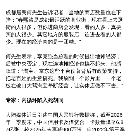
成都居民何先生告诉记者，当地的商店数量也在下
降：“春熙路是成都最活跃的商业街，现在看上去逛
街的人很多，但你进商店会发现，看的人多，真要
买的人很少。其它地方的服装店，连进去看的人都
少。现在的经济真的是一团糟。”

何先生表示，李克强当总理的时候提出地摊经济，
后被中央否定，现在连地摊经济也搞不起来。他感
叹道：“淘宝、京东这些平台仗著背后有政策支持，
把老百姓的生意搞死。我刷到一个影片里，一个老
板在破口大骂淘宝垄断经营，让实体店做不下去。”

专家：内循环陷入死胡同
大陆媒体近日引述中国人民银行数据称，截至2026
年一季度末，中国信用卡及借贷合一卡数量降至6.8
7亿张，较2025年末再减900万张。自2022年第三季