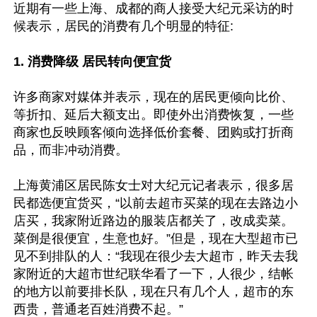
近期有一些上海、成都的商人接受大纪元采访的时
候表示，居民的消费有几个明显的特征:

1. 消费降级 居民转向便宜货
许多商家对媒体并表示，现在的居民更倾向比价、
等折扣、延后大额支出。即使外出消费恢复，一些
商家也反映顾客倾向选择低价套餐、团购或打折商
品，而非冲动消费。

上海黄浦区居民陈女士对大纪元记者表示，很多居
民都选便宜货买，“以前去超市买菜的现在去路边小
店买，我家附近路边的服装店都关了，改成卖菜。
菜倒是很便宜，生意也好。”但是，现在大型超市已
见不到排队的人：“我现在很少去大超市，昨天去我
家附近的大超市世纪联华看了一下，人很少，结帐
的地方以前要排长队，现在只有几个人，超市的东
西贵，普通老百姓消费不起。”
