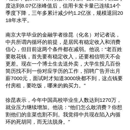
度达到8.07亿张峰值后，信用卡发卡量已连续14个
季度下降，三年多累计减少约1.2亿张，规模退回20
18年水平。

南京大学毕业的金融学者徐昆（化名）对记者说，
中共所谓内循环的前提，是居民有稳定收入和消费
信心，但目前这两个条件都在减弱。他说：“老百姓
要敢花钱，首先要有稳定收入，还要相信明天不会
更差。现在一个博士生去送外卖，大学生投几百份
简历找不到一份对应学历的工作，招聘广告开出月
薪7000元，面试时才知道3000块都不到，这点钱要
付房租，要吃饭，哪来的购买力。”

徐昆表示，今年中国高校毕业生人数达到1270万，
就业压力继续增加。他说：“他们怎么敢消费？你想
割他们的韭菜也割不到。我觉得中共现在陷入内循
环的死胡同，而无法脱身。”
