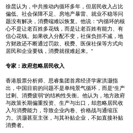
徐昆认为，中共推动内循环多年，但居民收入占比
偏低、社会保障不足、房地产暴雷、就业不稳等问
题没有解决，消费端难以恢复。他说：“内循环的核
心不是让老百姓多花钱，而是让老百姓有能力、有
信心花钱。如果收入分配不变，社保负担不减，地
方财政还不断通过罚款、税费、医保社保等方式向
居民和企业要钱，消费就很难起来。”

专家：政府忽略居民收入
香港股票分析师、思睿集团首席经济学家洪灏指
出，中国目前的问题不是单纯景气循环，而是“生产
过剩、消费疲弱”的结构性失衡。他认为，地方政府
与政策长期偏重投资、生产与出口，却忽略居民收
入与消费能力，导致企业内卷、价格战与通缩压
力。洪灏甚至主张，与其补贴企业，不如直接补贴
消费者。
