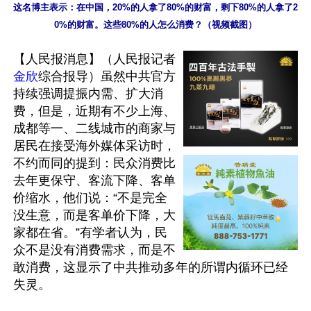
这名博主表示：在中国，20%的人拿了80%的财富，剩下80%的人拿了2
0%的财富。这些80%的人怎么消费？（视频截图）
【人民报消息】（人民报记者
金欣
综合报导）虽然中共官方
持续强调提振内需、扩大消
费，但是，近期有不少上海、
成都等一、二线城市的商家与
居民在接受海外媒体采访时，
不约而同的提到：民众消费比
去年更保守、客流下降、客单
价缩水，他们说：“不是完全
没生意，而是客单价下降，大
家都在省。”有学者认为，民
众不是没有消费需求，而是不
敢消费，这显示了中共推动多年的所谓内循环已经
失灵。
