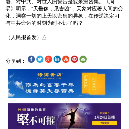
魁、对中共、对世人的警告是愈来愈密集。《周
易》明示，“天垂像，见吉凶”，天象对应著人间的变
化，洞察一切的上天以密集的异象，在传递决定习
与中共命运的时刻为时不远了吗？

分享到：