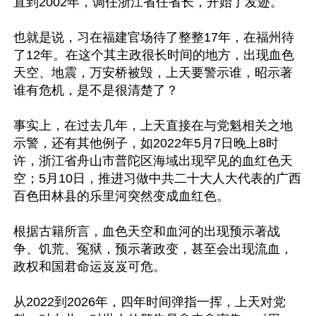
直到2002年，调任浙江省任省长，开始了发迹。

也就是说，习在福建官场待了整整17年，在福州待
了12年。在这个其主政很长时间的地方，出现血色
天空、地震，万安桥被毁，上天要警示谁，昭示著
谁有危机，是不是很清楚了？

事实上，在过去几年，上天直接在与党魁相关之地
示警，还有其他例子，如2022年5月7日晚上8时
许，浙江省舟山市普陀区海域出现罕见的血红色天
空；5月10日，推进习做中共二十大人大代表的广西
百色田林县的乐里河突然变成血红色。

根据古籍所言，血色天空和血河的出现预示著战
争、饥荒、冤狱，预示著政变，甚至会出现流血，
政权和国君命运岌岌可危。

从2022到2026年，四年时间弹指一挥，上天对党