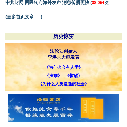
中共封网 网民转向海外发声 消息传播更快
(
38,054
次)
(更多首页文章......)
历史惊变
法轮功创始人
李洪志大师发表
《为什么会有人类》
《法难》
《惊醒》
《为什么人类是迷的社会》