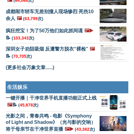
🖼️
(
64,068
次)
成都闹市轿车无差别撞人现场惨烈 死伤10
余人
🖼️
(
63,799
次)
疯狂挖宝！为了50万他们如此抓间谍
🖼️▶️
📝
(
103,343
次)
深圳女子劝阻吸烟 反遭警方脱衣“裸检”
🖼️
📝
(
70,705
次)
(更多社会万象文章......)
生活娱乐
一键开播｜干净世界手机直播功能正式上线
🖼️
📝
(
45,878
次)
光影之间，青春共鸣 - 电影《Symphony
of Light and Shadow》（光与影的交响）
将于母亲节在干净世界首播
🖼️▶️
(
43,382
次)