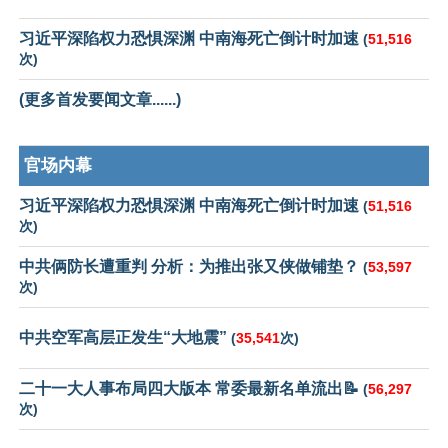
习近平深陷权力恐惧深渊 中南海死亡倒计时加速
(
51,516
次)
(更多首发要闻文章......)
官场内幕
习近平深陷权力恐惧深渊 中南海死亡倒计时加速
(
51,516
次)
中共俩防长遭重判 分析：为推出张又侠做铺垫？
(
53,597
次)
中共空军高层正发生“大地震”
(
35,541
次)
二十一大人事布局四大版本 常委最新名单流出📝
(
56,297
次)