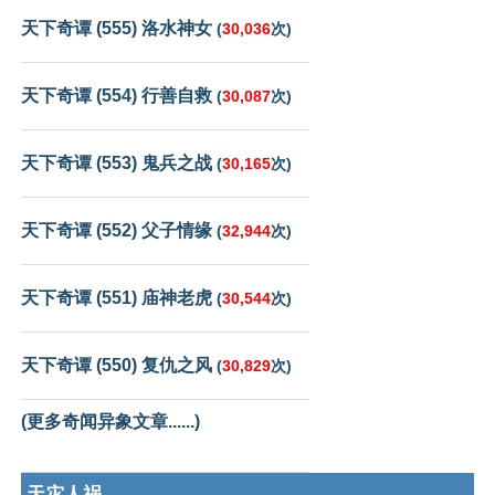
天下奇谭 (555) 洛水神女
(
30,036
次)
天下奇谭 (554) 行善自救
(
30,087
次)
天下奇谭 (553) 鬼兵之战
(
30,165
次)
天下奇谭 (552) 父子情缘
(
32,944
次)
天下奇谭 (551) 庙神老虎
(
30,544
次)
天下奇谭 (550) 复仇之风
(
30,829
次)
(更多奇闻异象文章......)
天灾人祸