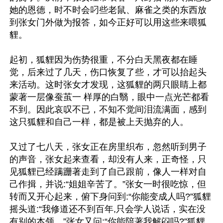
她的恩德，时不时会叼些老鼠、麻雀之类的东西放
到张女门外做为报答，如今正好可以用这些来喂狐
貍。

起初，狐貍因为伤势很重，不分白天黑夜都在睡
觉，后来过了几天，伤口恢复了些，才可以抬起头
来活动。这时张女才发现，这狐貍的两只眼睛上都
蒙著一层像蚕茧一 样厚的白翳，眼中一点光芒都看
不到。因此哀叹不已，不知不觉间泪流满面，感到
这只狐貍和自己一样，都是被上天抛弃的人。

又过了七八天，张女正在房里织布，忽然听到男子
的声音，张女起来查看，却没有人来，正奇怪，只
见狐貍已经蹒跚著走到了自己跟前，像人一样对自
己作揖，并说:“姐姐辛苦了。”张女一时很吃惊，但
转而又开心起来，俯下身问到:“你能变成人吗?”狐貍
摇头道:“我修道还不到百年,只会学人说话，实在没
有别的本领。”张女又问:“你能陪著我解闷吗?”狐貍