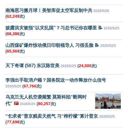
南海恶习搬月球！美智库促太空军反制中共
2026/5/26
(
62,249
次)
披露洪灾被指“以灾乱国”？习总书记你在哪里 📝
2026/5/25
(
66,386
次)
山西煤矿爆炸惊动俄日印朝领导人 习很丢脸 📝
2026/5/25
(
65,569
次)
天下奇谭 (567) 东汉陈世美
(
24,500
次)
2026/5/25
李强出手取消户籍？国务院这一动作释放什么信号
(
67,766
次)
2026/5/25
乌克兰无人机空袭频繁 莫斯科陷“断网时
代”
🖼️
(
80,257
次)
2026/5/25
“乞求者”普京贱卖天然气 习“榨柠檬”算计普京
2026/5/25
(
77,698
次)