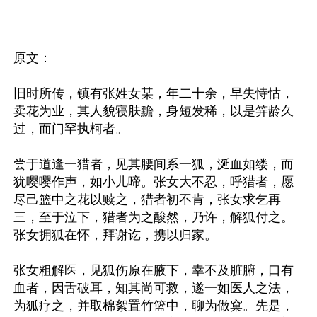
原文：

旧时所传，镇有张姓女某，年二十余，早失恃怙，
卖花为业，其人貌寝肤黵，身短发稀，以是笄龄久
过，而门罕执柯者。

尝于道逢一猎者，见其腰间系一狐，涎血如缕，而
犹嘤嘤作声，如小儿啼。张女大不忍，呼猎者，愿
尽己篮中之花以赎之，猎者初不肯，张女求乞再
三，至于泣下，猎者为之酸然，乃许，解狐付之。
张女拥狐在怀，拜谢讫，携以归家。

张女粗解医，见狐伤原在腋下，幸不及脏腑，口有
血者，因舌破耳，知其尚可救，遂一如医人之法，
为狐疗之，并取棉絮置竹篮中，聊为做窠。先是，