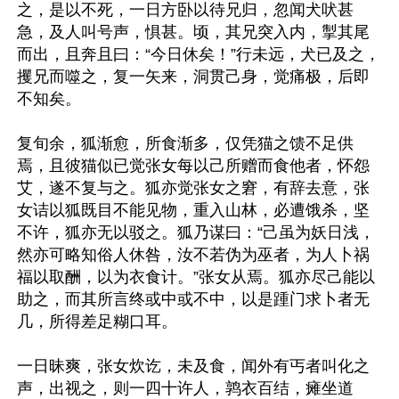
之，是以不死，一日方卧以待兄归，忽闻犬吠甚
急，及人叫号声，惧甚。顷，其兄突入内，掣其尾
而出，且奔且曰：“今日休矣！”行未远，犬已及之，
攫兄而噬之，复一矢来，洞贯己身，觉痛极，后即
不知矣。

复旬余，狐渐愈，所食渐多，仅凭猫之馈不足供
焉，且彼猫似已觉张女每以己所赠而食他者，怀怨
艾，遂不复与之。狐亦觉张女之窘，有辞去意，张
女诘以狐既目不能见物，重入山林，必遭饿杀，坚
不许，狐亦无以驳之。狐乃谋曰：“己虽为妖日浅，
然亦可略知俗人休咎，汝不若伪为巫者，为人卜祸
福以取酬，以为衣食计。”张女从焉。狐亦尽己能以
助之，而其所言终或中或不中，以是踵门求卜者无
几，所得差足糊口耳。

一日昧爽，张女炊讫，未及食，闻外有丐者叫化之
声，出视之，则一四十许人，鹑衣百结，瘫坐道