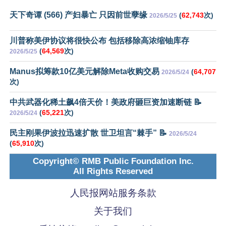
天下奇谭 (566) 产妇暴亡 只因前世孽缘
(
62,743
次)
2026/5/25
川普称美伊协议将很快公布 包括移除高浓缩铀库存
(
64,569
次)
2026/5/25
Manus拟筹款10亿美元解除Meta收购交易
(
64,707
2026/5/24
次)
中共武器化稀土飙4倍天价！美政府砸巨资加速断链 📝
(
65,221
次)
2026/5/24
民主刚果伊波拉迅速扩散 世卫坦言“棘手” 📝
2026/5/24
(
65,910
次)
Copyright© RMB Public Foundation Inc.
All Rights Reserved
人民报网站服务条款
关于我们