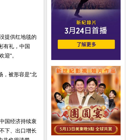
没提供红地毯的
彬彬有礼，中国
迎”。

场，被形容是“北
中国经济持续衰
不下、出口增长