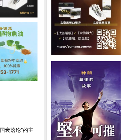
国衰落论”的主