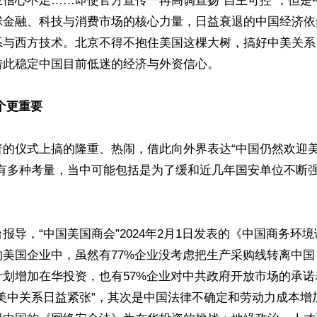
业信心不足……即使官方宣传一再高调宣扬“自主可控”，但是
球金融、科技与消费市场的核心力量，日益衰退的中国经济依
系与西方技术。北京不得不抱住美国这棵大树，搞好中美关系
此稳定中国目前低迷的经济与外资信心。

个更重要
普的仪式上搞的隆重、热闹，借此向外界表达“中国仍然欢迎
有多种考量，当中可能包括是为了缓和近几年国安单位不断强
报导，“中国美国商会”2024年2月1日发表的《中国商务环
美国企业中，虽然有77%企业没考虑把生产采购线转离中国
计划增加在华投资，也有57%企业对中共政府开放市场的承
“美中关系日益紧张”，其次是中国法律不确定和劳动力成本增