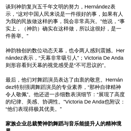
谈到神韵复兴五千年文明的努力，Hernández表
示，“这对中国人民来说是一件很好的事，如果有人
为我的民族做这样的事，我会非常高兴。”他说，“事
实上，（神韵）确实在这样做，所以这很好，是一
件善举。”

神韵独创的数位动态天幕，也令两人感到震撼。Her
nández表示，“天幕非常吸引人”；Victoria De Anda
则形容看到天幕的视觉感受是“不可思议的”。

最后，他们对舞蹈演员表达了由衷的敬意。Hernán
dez特别强调舞蹈演员的专业素养，“那种自律精神
令人敬佩”。他还进一步细数表演细节：“展现了高度
的纪律、美感、协调性。”Victoria De Anda也附议：
“他们表现得极其优美。”

家族企业总裁赞神韵舞蹈与音乐能提升人的精神境