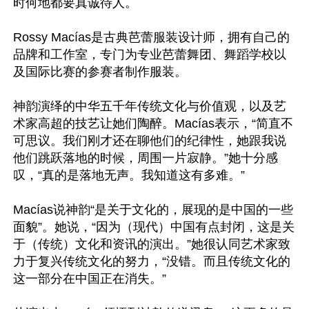
时何地都要真诚待人。

Rossy Macías是古典芭蕾服装设计师，拥有自己的
品牌和工作室，专门为专业芭蕾舞团、舞蹈学校以
及国际比赛的参赛者制作服装。

神韵演绎的中华五千年传统文化与价值观，以及艺
术家高超的技艺让她们陶醉。Macías表示，“简直不
可思议。我们刚才还在聊他们的纪律性，她跟我说
他们跳跃落地的时候，周围一片寂静。”她十分感
叹，“真的是落地无声。我知道这有多难。”

Macías说神韵“是关于文化的，展现的是中国的一些
面貌”。她说，“因为（现代）中国有点封闭，这是关
于（传统）文化和资讯的演出。”她很认同艺术家致
力于复兴传统文化的努力，“没错。而且传统文化的
这一部分在中国正在消失。”
