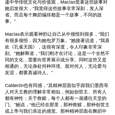
递中华传统文化与价值观，Macías觉著这些故事对
她启发很大，“我觉得这些故事非常深刻，发人深
省。而且每个舞蹈编排都是一个故事，不同的故
事。”

Macías表示观看神韵让自己从中领悟到很多，“我们
有很多领悟，因为她包罗万象。”她接著说道，“我喜
欢《孔雀天国》，这很有深度，令人印象非常深
刻。”她解释道，“我们刚才在讨论，这是一个全然不
同的文化，需要向世界展示或分享。同时这些又是
相通的，无论身处何种环境、面对何人，无论爱与
友谊，都要真诚待人。”

Calderón也有同感，“其精神层面似乎跟我们墨西哥
人对天主教的理解非常相似，例如创世主、所有人
都有神性；关于救赎，每个人都有一扇通往天堂的
门。”她说，“他已经在那里，那种救赎，那种创世主
或上帝与我们亲近的感觉。那种精神层面在舞蹈中