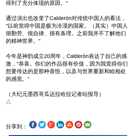
得到了充分体现的原因。”

通过演出也改变了Calderón对传统中国人的看法，
“以前觉得中国是极为冷漠的国家。（其实）中国人
很勤劳、很自律、很有条理。之前我并不了解他们
的精神世界。”

今年是神韵成立20周年，Calderón表达了自己的感
激，“恭喜。你们的作品很有价值，因为我觉得你们
想要传达的是那种喜悦，以及与世界重新和睦相处
的感觉。”

（大纪元墨西哥瓜达拉哈拉记者站报导）

分享到：