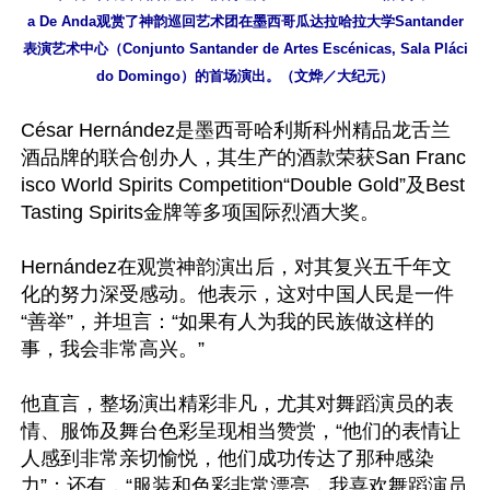
a De Anda观赏了神韵巡回艺术团在墨西哥瓜达拉哈拉大学Santander
表演艺术中心（Conjunto Santander de Artes Escénicas, Sala Pláci
do Domingo）的首场演出。（文烨／大纪元）
César Hernández是墨西哥哈利斯科州精品龙舌兰
酒品牌的联合创办人，其生产的酒款荣获San Franc
isco World Spirits Competition“Double Gold”及Best 
Tasting Spirits金牌等多项国际烈酒大奖。

Hernández在观赏神韵演出后，对其复兴五千年文
化的努力深受感动。他表示，这对中国人民是一件
“善举”，并坦言：“如果有人为我的民族做这样的
事，我会非常高兴。”

他直言，整场演出精彩非凡，尤其对舞蹈演员的表
情、服饰及舞台色彩呈现相当赞赏，“他们的表情让
人感到非常亲切愉悦，他们成功传达了那种感染
力”；还有，“服装和色彩非常漂亮，我喜欢舞蹈演员