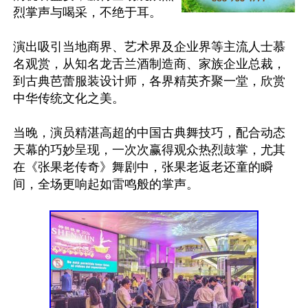
烈掌声与喝采，不绝于耳。

演出吸引当地商界、艺术界及企业界等主流人士慕
名观赏，从知名龙舌兰酒制造商、家族企业总裁，
到古典芭蕾服装设计师，各界精英齐聚一堂，欣赏
中华传统文化之美。

当晚，演员精湛高超的中国古典舞技巧，配合动态
天幕的巧妙呈现，一次次赢得观众热烈鼓掌，尤其
在《张果老传奇》舞剧中，张果老返老还童的瞬
间，全场更响起如雷鸣般的掌声。
