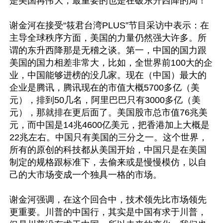
是美国再伟大，最重要的也是在破东升西降的局！

谢金河在接受“筱君台湾PLUS”节目采访中表示：在
主导全球秩序方面，美国的力量仍然强大许多。所
谓的东升西降那是无稽之谈。第一，中国的国力跟
美国的国力相差非常大，比如，全世界前100大的企
业，中国能够进榜的没几家。现在（中国）最大的
企业是腾讯，腾讯现在的市值大概5700多亿（美
元），排到50几名，阿里巴巴只有3000多亿（美
元），那就排在更后面了。美国股市总市值76兆美
元，而中国是14兆4600亿美元，把香港加上大概是
22兆左右。中国只有美国的三分之一。这个世界，
所有的原创的科技都从美国开始，中国只是在美国
制定的规格跟标准下，去偷来或是慢慢模仿，以自
己的大市场变成一个独具一格的市场。

谢金河强调，在这个回合中，技术领先比市场领先
更重要。川普的中国行，其实是中国有求于川普，