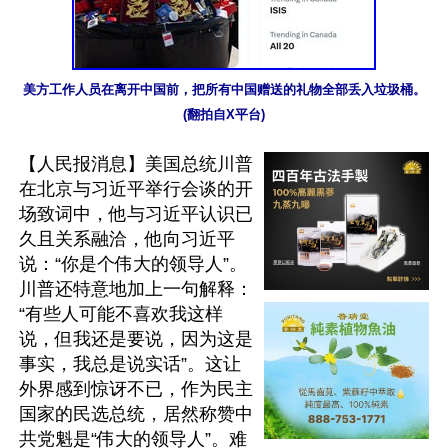
美方工作人员在离开中国前，把所有中国赠送的礼物全部丢入垃圾桶。
(翻拍自X平台)
【人民报消息】美国总统川普
在北京与习近平举行会谈的开
场致词中，他与习近平认识已
久且关系融洽，他向习近平
说：“你是个伟大的领导人”。
川普还特意地加上一句解释：
“有些人可能不喜欢我这样
说，但我还是要说，因为这是
事实，我总是说实话”。这让
外界感到惊讶不已，作为民主
国家的民选总统，居然称赞中
共党魁是“伟大的领导人”。难