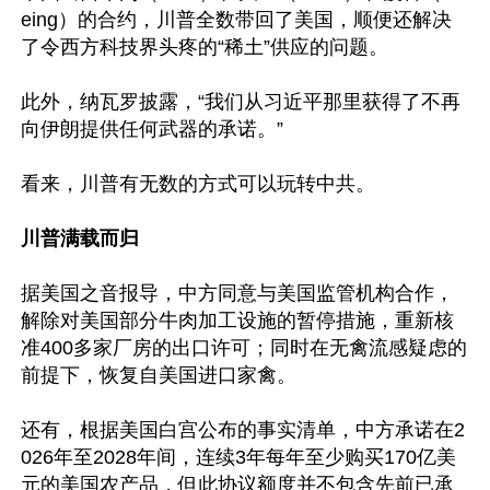
eing）的合约，川普全数带回了美国，顺便还解决
了令西方科技界头疼的“稀土”供应的问题。

此外，纳瓦罗披露，“我们从习近平那里获得了不再
向伊朗提供任何武器的承诺。”

看来，川普有无数的方式可以玩转中共。

川普满载而归
据美国之音报导，中方同意与美国监管机构合作，
解除对美国部分牛肉加工设施的暂停措施，重新核
准400多家厂房的出口许可；同时在无禽流感疑虑的
前提下，恢复自美国进口家禽。

还有，根据美国白宫公布的事实清单，中方承诺在2
026年至2028年间，连续3年每年至少购买170亿美
元的美国农产品，但此协议额度并不包含先前已承