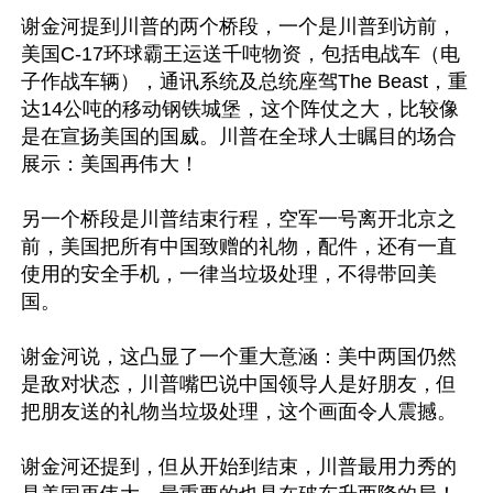
谢金河提到川普的两个桥段，一个是川普到访前，
美国C-17环球霸王运送千吨物资，包括电战车（电
子作战车辆），通讯系统及总统座驾The Beast，重
达14公吨的移动钢铁城堡，这个阵仗之大，比较像
是在宣扬美国的国威。川普在全球人士瞩目的场合
展示：美国再伟大！

另一个桥段是川普结束行程，空军一号离开北京之
前，美国把所有中国致赠的礼物，配件，还有一直
使用的安全手机，一律当垃圾处理，不得带回美
国。

谢金河说，这凸显了一个重大意涵：美中两国仍然
是敌对状态，川普嘴巴说中国领导人是好朋友，但
把朋友送的礼物当垃圾处理，这个画面令人震撼。

谢金河还提到，但从开始到结束，川普最用力秀的