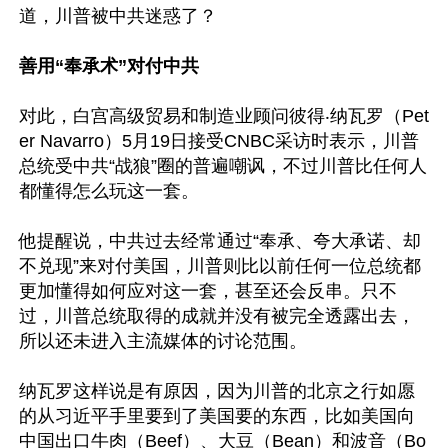
道，川普被中共迷惑了？

善用“奉承术”对付中共
对此，白宫高级贸易和制造业顾问彼得‧纳瓦罗（Pet
er Navarro）5月19日接受CNBC采访时表示，川普
总统受中共“战狼”圈的普遍嘲讽，不过川普比任何人
都懂得怎么玩这一套。 

他提醒说，中共过去经常通过“奉承、夸大承诺、却
不兑现”来对付美国，川普则比以前任何一位总统都
更加懂得如何应对这一套，甚至还会反串。只不
过，川普总统取得的成就并没有被完全透露出去，
所以还未进入主流媒体的讨论范围。

纳瓦罗这样说是有原因，因为川普的北京之行如愿
的从习近平手里要到了美国要的东西，比如美国向
中国出口牛肉（Beef）、大豆（Bean）和波音（Bo