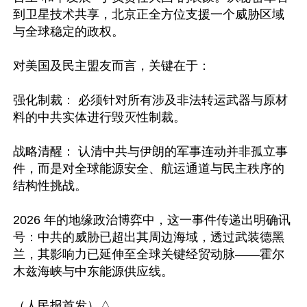
到卫星技术共享，北京正全方位支援一个威胁区域
与全球稳定的政权。   

对美国及民主盟友而言，关键在于：

强化制裁： 必须针对所有涉及非法转运武器与原材
料的中共实体进行毁灭性制裁。

战略清醒： 认清中共与伊朗的军事连动并非孤立事
件，而是对全球能源安全、航运通道与民主秩序的
结构性挑战。 

2026 年的地缘政治博弈中，这一事件传递出明确讯
号：中共的威胁已超出其周边海域，透过武装德黑
兰，其影响力已延伸至全球关键经贸动脉——霍尔
木兹海峡与中东能源供应线。
