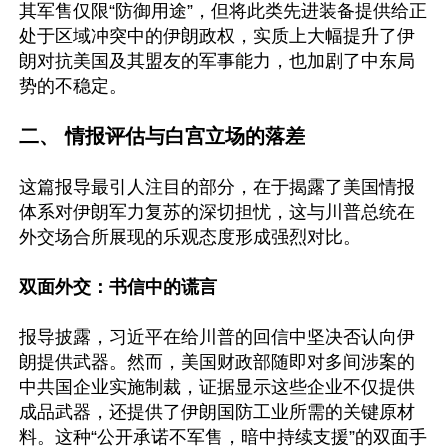
其军售仅限“防御用途”，但将此类先进装备提供给正
处于区域冲突中的伊朗政权，实质上大幅提升了伊
朗对抗美国及其盟友的军事能力，也加剧了中东局
势的不稳定。

二、 情报评估与白宫立场的落差
这篇报导最引人注目的部分，在于揭露了美国情报
体系对伊朗军力复苏的深切担忧，这与川普总统在
外交场合所展现的乐观态度形成强烈对比。

双面外交：书信中的谎言 
报导披露，习近平在给川普的回信中坚决否认向伊
朗提供武器。然而，美国财政部随即对多间涉案的
中共国企业实施制裁，证据显示这些企业不仅提供
成品武器，还提供了伊朗国防工业所需的关键原材
料。这种“公开承诺不军售，暗中持续支援”的双面手