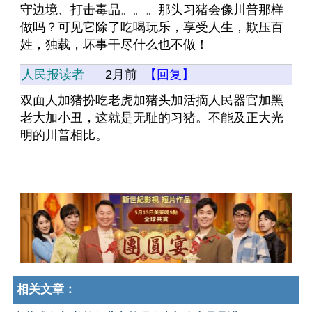
守边境、打击毒品。。。那头习猪会像川普那样
做吗？可见它除了吃喝玩乐，享受人生，欺压百
姓，独载，坏事干尽什么也不做！
人民报读者
2月前
【回复】
双面人加猪扮吃老虎加猪头加活摘人民器官加黑
老大加小丑，这就是无耻的习猪。不能及正大光
明的川普相比。
相关文章：