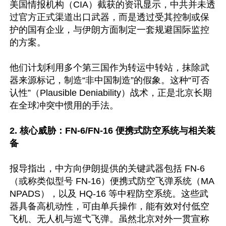
美国情报机构（CIA）截获的资讯显示，中共并未透
过官方正式渠道出口武器，而是透过受其控制或保
护的国有企业，与伊朗方面制定一套规避国际监控
的方案。

他们计划利用多个第三国作为转运中转站，抹除武
器来源标记，制造“非中国制造”的假象。这种“可否
认性”（Plausible Deniability）战术，正是北京长期
在全球冲突中惯用的手法。

2. 核心威胁：FN-6/FN-16 便携式防空系统与相关装
备
报导指出，中方向伊朗提供的关键武器包括 FN-6
（或称类似型号 FN-16）便携式防空飞弹系统（MA
NPADS），以及 HQ-16 等中程防空系统。这些武
器具备高机动性，可由单兵操作，能有效对付低空
飞机、无人机与巡弋飞弹。虽然北京对外一贯宣称