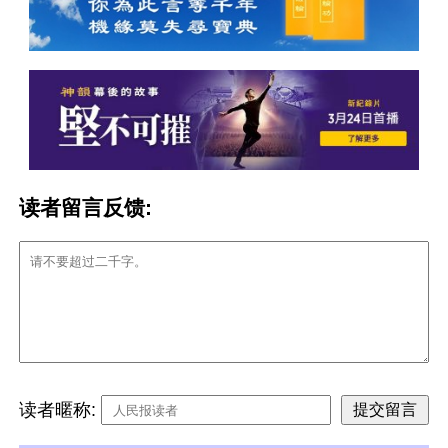
读者留言反馈:
读者暱称: