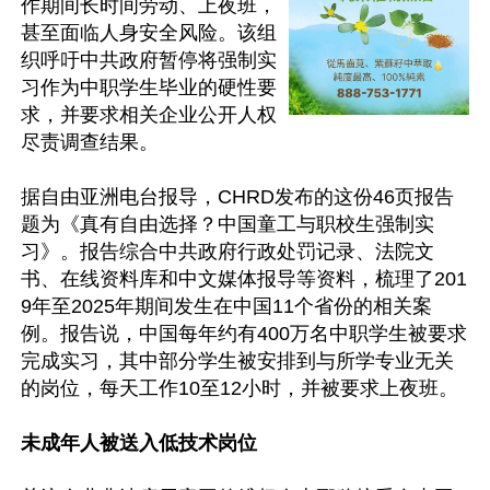
作期间长时间劳动、上夜班，
甚至面临人身安全风险。该组
织呼吁中共政府暂停将强制实
习作为中职学生毕业的硬性要
求，并要求相关企业公开人权
尽责调查结果。

据自由亚洲电台报导，CHRD发布的这份46页报告
题为《真有自由选择？中国童工与职校生强制实
习》。报告综合中共政府行政处罚记录、法院文
书、在线资料库和中文媒体报导等资料，梳理了201
9年至2025年期间发生在中国11个省份的相关案
例。报告说，中国每年约有400万名中职学生被要求
完成实习，其中部分学生被安排到与所学专业无关
的岗位，每天工作10至12小时，并被要求上夜班。

未成年人被送入低技术岗位