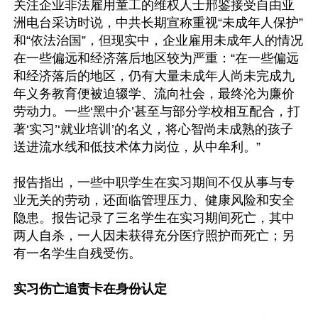
关注企业非法雇用童工的维权人士邢鉴接受自由亚
洲电台采访时说，中共长期宣称重视“未成年人保护”
和“依法治国”，但现实中，企业雇用未成年人的情况
在一些偏远和经济落后地区较为严重：“在一些偏远
和经济落后的地区，仍有大量未成年人尚未完成九
年义务教育便被迫辍学、流向社会，最终沦为廉价
劳动力。一些‘黑中介’甚至与部分学校相互配合，打
著‘实习’‘就业培训’的名义，将心智尚未成熟的孩子
送进流水线和低技术体力岗位，从中牟利。”

报告指出，一些中职学生在实习期间不仅从事与专
业无关的劳动，还面临管理压力、健康风险和安全
隐患。报告记录了三名学生在实习期间死亡，其中
两人自杀，一人因未获得充分医疗照护而死亡；另
有一名学生自残受伤。

实习伤亡追责卡在身份认定