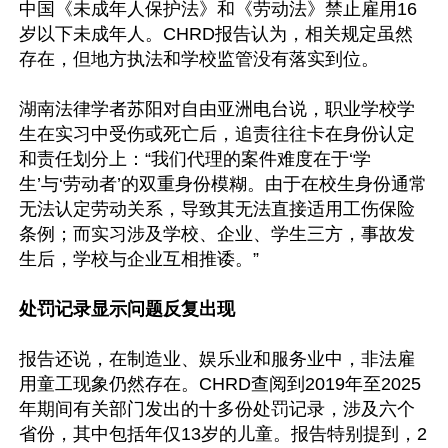
中国《未成年人保护法》和《劳动法》禁止雇用16
岁以下未成年人。CHRD报告认为，相关规定虽然
存在，但地方执法和学校监管没有落实到位。

湖南法律学者苏阳对自由亚洲电台说，职业学校学
生在实习中受伤或死亡后，追责往往卡在身份认定
和责任划分上：“我们代理的案件难度在于‘学
生’与‘劳动者’的双重身份模糊。由于在校生身份通常
无法认定劳动关系，导致其无法直接适用工伤保险
条例；而实习涉及学校、企业、学生三方，事故发
生后，学校与企业互相推诿。”

处罚记录显示问题反复出现
报告还说，在制造业、娱乐业和服务业中，非法雇
用童工现象仍然存在。CHRD查阅到2019年至2025
年期间有关部门发出的十多份处罚记录，涉及六个
省份，其中包括年仅13岁的儿童。报告特别提到，2