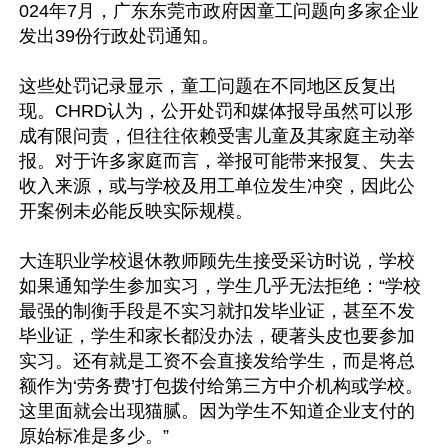
024年7月，广东东莞市政府因童工问题向多家企业
发出39份行政处罚通知。

这些处罚记录显示，童工问题在不同地区反复出
现。CHRD认为，公开处罚和媒体报导虽然可以形
成有限问责，但往往依赖受害儿童及其家庭主动举
报。对于许多家庭而言，举报可能带来报复、失去
收入来源，或与学校及用工单位发生冲突，因此公
开案例未必能反映实际规模。

大连职业学校退休教师顾先生接受采访时说，学校
如果通知学生参加实习，学生几乎无法拒绝：“学校
最强的制衡手段是不实习就扣发毕业证，甚至不发
毕业证，学生和家长都没办法，硬著头皮也要参加
实习。还有就是工资不会直接发给学生，而是将总
额作为‘劳务费’打包拨付给第三方中介机构或学校。
这里面就会出现猫腻。因为学生不知道企业支付的
原始标准是多少。”
