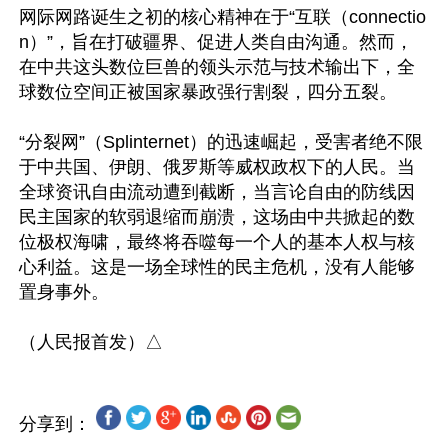
网际网路诞生之初的核心精神在于“互联（connectio
n）”，旨在打破疆界、促进人类自由沟通。然而，
在中共这头数位巨兽的领头示范与技术输出下，全
球数位空间正被国家暴政强行割裂，四分五裂。 

“分裂网”（Splinternet）的迅速崛起，受害者绝不限
于中共国、伊朗、俄罗斯等威权政权下的人民。当
全球资讯自由流动遭到截断，当言论自由的防线因
民主国家的软弱退缩而崩溃，这场由中共掀起的数
位极权海啸，最终将吞噬每一个人的基本人权与核
心利益。这是一场全球性的民主危机，没有人能够
置身事外。

分享到：