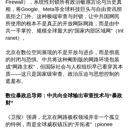
Firewall），系统性封锁所有政治敏感言论与历史真
相，将Google、Meta等全球科技巨头与自由资讯彻
底拒之门外。这种极端审查与封锁，让中共国网民
所使用的根本不是真正的开放网际网路，而是由中
共一手掌控、规模全球最大的“国家内部区域网”（Int
ranet）。

北京在数位空间展现的不是开放与进步，而是彻底
的封闭与恐惧。中共将这种阉割版的网路环境包装
成“网路主权”，但国际社会与人权组织早已看穿其本
质——这只是国家级审查、政治压迫与思想控制的
遮羞布。

数位暴政总导师：中共向全球输出审查技术与“暴政
财”
《卫报》强调，北京在网路极权领域并非一个孤立
的特例，而是全球威权镇压的“开拓者”（pionee