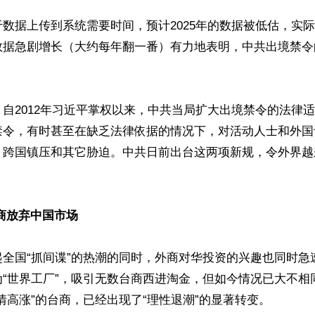
数据上传到系统需要时间，预计2025年的数据被低估，实
O数据急剧增长（大约每年翻一番）有力地表明，中共出境禁
自2012年习近平掌权以来，中共当局扩大出境禁令的法律
禁令，有时甚至在缺乏法律依据的情况下，对活动人士和外国
、跨国镇压和其它胁迫。中共日前出台这两项新规，令外界越
商放弃中国市场
起全国“抓间谍”的热潮的同时，外商对华投资的兴趣也同时急
为“世界工厂”，吸引无数台商西进淘金，但如今情况已大不相
情高涨”的台商，已经出现了“理性退潮”的显著转变。
