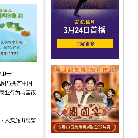
卫士”
家试图与共产中国
商业行为与国家
国人实施出境禁