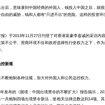
出台后，意味著到中国经商的外国人，钱投入中国之后，就很
身自由的威胁，钱和人都有“只进不出”的危险。这样的投资环


报》于2013年11月27日刊登了对香港富豪李嘉诚的采访内
政策不公平、营商环境不佳和政府选择性行使权力之下，作为
。

边控新规
共不断炮制各种法规，加大对外国人和公民边控权力。

023年发布的《困境：中国出境禁令的不断扩大》报告揭示，201
共一共炮制四项出境禁令新法，使相关法律总数达到14项。