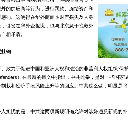
业务转移出中国的外国公司，包括撤资合资企
境外的供应商等行为，进行罚款、冻结资产和
等惩罚。这使得在华外商面临财产损失及人身
险，引发在华外企担忧，也与北京急于挽救外
自相矛盾。

安挂钩
、致力于促进中国和亚洲人权和法治的非营利人权组织“保护
rd Defenders）在最新的撰文中指出，中共此举，是对一些国
济制裁和经济手段风险上升等的回应。中共这么做，明显是将


令人担忧的是，中共这两项新规明确允许对涉嫌违反新规的外