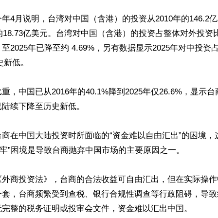
年4月说明，台湾对中国（含港）的投资从2010年的146.2
年的18.73亿美元。台湾对中国（含港）的投资占整体对外投
至2025年已降至约 4.69%，另有数据显示2025年对中投资
史新低。

，中国已从2016年的40.1%降到2025年仅26.6%，显
陆续下降至历史新低。

商在中国大陆投资时所面临的“资金难以自由汇出”的困境，
套牢”困境是导致台商抛弃中国市场的主要原因之一。

《外商投资法》，台商的合法收益可自由汇出，但在实际操作
一套，台商频繁受到查税、银行合规性调查等行政阻碍，导致
无完整的税务证明或投审会文件，资金难以汇出中国。
