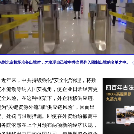
来到北京机场准备出境时，才发现自己被中共当局列入限制出境的名单之中。（
近年来，中共持续强化“安全化”治理，将数
资本流动等纳入国安视角，使企业日常经营更
安全风险。在这种框架下，外企转移供应链、
为“关键资源外流”或“供应链风险”，因而出
查、处罚与限制措施。即使在外资纷纷撤离中
国务院依然在上个月颁布两项新的经济法规，