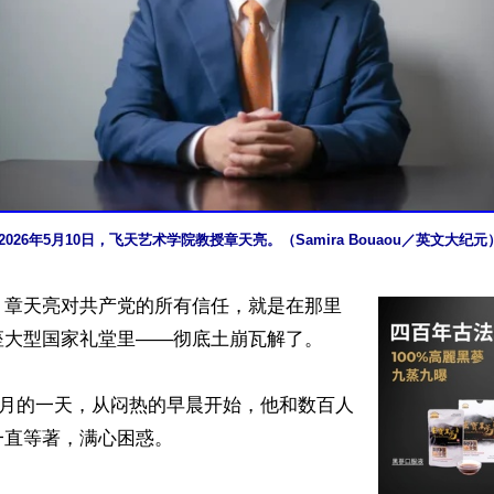
2026年5月10日，飞天艺术学院教授章天亮。（Samira Bouaou／英文大纪元
】章天亮对共产党的所有信任，就是在那里
大型国家礼堂里——彻底土崩瓦解了。

年7月的一天，从闷热的早晨开始，他和数百人
直等著，满心困惑。
