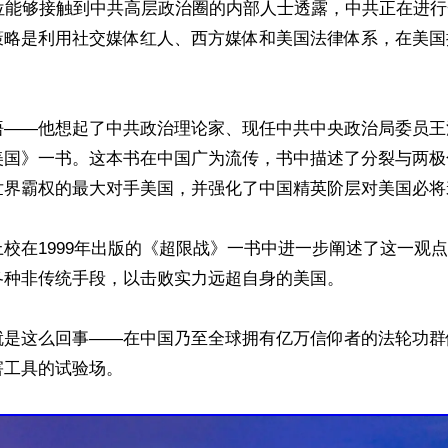
一位能够接触到中共高层政治圈的内部人士透露，中共正在进
策略是利用社交媒体红人、西方媒体和美国法律体系，在美国
——他想起了中共政治理论家、现任中共中央政治局委员王沪
美国》一书。这本书在中国广为流传，书中描述了分裂与两极
世界霸权的最大对手美国，并强化了中国精英阶层对美国必将
校在1999年出版的《超限战》一书中进一步阐述了这一观
种非传统手段，以击败实力远超自身的美国。

就是这么回事——在中国乃至全球拥有亿万信仰者的法轮功群
工具的试验场。
