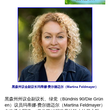
黑森州议会副议长玛蒂娜‧费尔德迈尔（Martina Feldmayer）
黑森州州议会副议长、绿党（Bündnis 90/Die Grün
en）议员玛蒂娜‧费尔德迈尔（Martina Feldmayer）