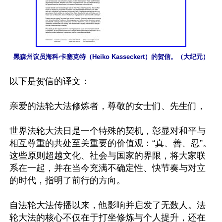
黑森州议员海科‧卡塞克特（Heiko Kasseckert）的贺信。（大纪元）
以下是贺信的译文：

亲爱的法轮大法修炼者，尊敬的女士们、先生们，

世界法轮大法日是一个特殊的契机，彰显对和平与
相互尊重的共处至关重要的价值观：“真、善、忍”。
这些原则超越文化、社会与国家的界限，将大家联
系在一起，并在当今充满不确定性、快节奏与对立
的时代，指明了前行的方向。

自法轮大法传播以来，他影响并启发了无数人。法
轮大法的核心不仅在于打坐修炼与个人提升，还在