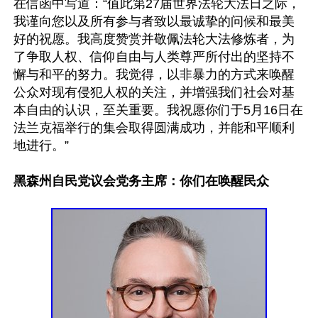
在信函中写道：“值此第27届世界法轮大法日之际，
我谨向您以及所有参与者致以最诚挚的问候和最美
好的祝愿。我高度赞赏并敬佩法轮大法修炼者，为
了争取人权、信仰自由与人类尊严所付出的坚持不
懈与和平的努力。我觉得，以非暴力的方式来唤醒
公众对现有侵犯人权的关注，并增强我们社会对基
本自由的认识，至关重要。我祝愿你们于5月16日在
法兰克福举行的集会取得圆满成功，并能和平顺利
地进行。”

黑森州自民党议会党务主席：你们在唤醒民众