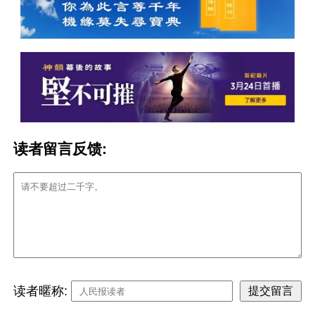
读者留言反馈:
读者暱称: