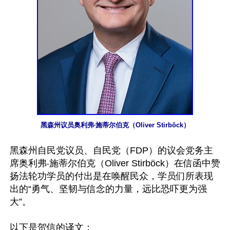
黑森州议员奥利弗‧施蒂尔伯克（Oliver Stirböck）
黑森州自民党议员、自民党（FDP）的议会党务主
席奥利弗‧施蒂尔伯克（Oliver Stirböck）在信函中赞
扬法轮功学员的付出是在唤醒民众，学员们所表现
出的“勇气、坚韧与信念的力量，远比恐吓更为强
大”。

以下是贺信的译文：
