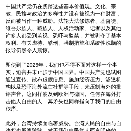
中国共产党仍在践踏这些基本价值观。文化、宗
教、民族与政治的多样性并没有被视为一种财富，
反而被当作一种威胁。法轮大法修炼者、基督徒、
维吾尔族人、藏族人、人权活动家、记者以及其他
许多人都受到监视、恐吓与监禁，并被剥夺了基本
权利。有关虐待、酷刑、强制措施和系统性洗脑的
报导仍然令人震惊。

即使到了2026年，我们也不得不面对这样一个事
实，迫害并未止步于中国国界。中国共产党也试图
通过宣传、散布虚假信息、施加经济压力、渗透机
构以及恐吓海外流亡社群等手段，来压制海外的批
评声音。这同样波及到欧洲与德国。任何在海外打
击他人自由的人，其矛头也同样指向了我们的自由
秩序。

此外，台湾持续面临著威胁。台湾人民的自由与自
决权也屡遭践踏。对于我们自民党人而言明确的