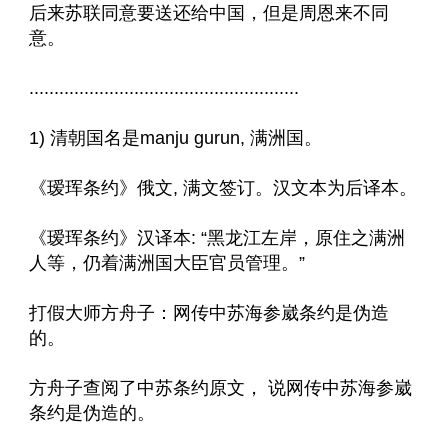
后来苏联同意要送还给中国，但是周恩来不同
意。
......................................................
1) 清朝国名是manju gurun, 满洲国。
《瑷珲条约》俄文, 满文签订。汉文本为后译本。
《瑷珲条约》汉译本: “黑龙江左岸，原住之满洲
人等，仍着满洲国大臣官员管理。”
打假大师方舟子：网传中苏海参崴条约是伪造
的。
方舟子查阅了中苏条约原文， 说网传中苏海参崴
条约是伪造的。