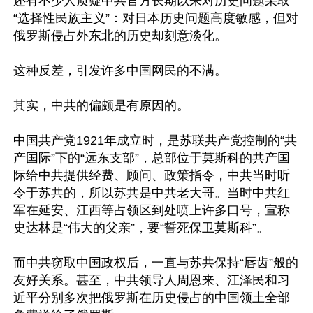
还有不少人质疑中共官方长期以来对历史问题采取
“选择性民族主义”：对日本历史问题高度敏感，但对
俄罗斯侵占外东北的历史却刻意淡化。

这种反差，引发许多中国网民的不满。

其实，中共的偏颇是有原因的。

中国共产党1921年成立时，是苏联共产党控制的“共
产国际”下的“远东支部”，总部位于莫斯科的共产国
际给中共提供经费、顾问、政策指令，中共当时听
令于苏共的，所以苏共是中共老大哥。当时中共红
军在延安、江西等占领区到处喷上许多口号，宣称
史达林是“伟大的父亲”，要“誓死保卫莫斯科”。

而中共窃取中国政权后，一直与苏共保持“唇齿”般的
友好关系。甚至，中共领导人周恩来、江泽民和习
近平分别多次把俄罗斯在历史侵占的中国领土全部