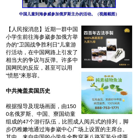
中国儿童到海参威参加俄罗斯主办的活动。（视频截图）
【人民报消息】近期一群中国
小学生前往海参崴参加俄方举
办的“卫国战争胜利日”儿童游
行活动，在中国网路上引发了
相当大的争议与反弹。许多中
国网民的反应，甚至可以用
“愤怒”来形容。

中共掩盖卖国历史
根据报导及现场画面，由150
0名俄罗斯、中国、寮国幼童
组成的47个游行队伍，比照成人阅兵式的排列，脚
步仍稚嫩地通过海参崴中心广场上设置的主席台。
其中，来自中国的小学生全数穿著八路军装分成两