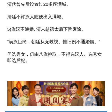
清代曾先后设置过20多座满城。
清廷不许汉人随便出入满城。
5)旗汉不通婚, 清末慈禧太后下旨废除。
“满汉臣民，朝廷从无歧视。惟旧例不通婚姻。”
但选秀女，仍由八旗挑取，不得选汉人。选秀女
即选后妃。