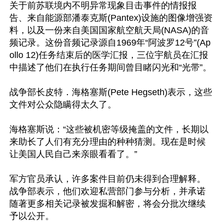
关于前苏联境内不明异常现象目击事件的情报报
告、来自能源部潘泰克斯(Pantex)设施的图像增强资
料，以及一份来自美国国家航空航天局(NASA)的音
频记录。这份音频记录源自1969年“阿波罗12号”(Ap
ollo 12)任务结束后的医学汇报，三位宇航员在汇报
中描述了他们在执行任务期间曾目睹闪光和“光带”。

战争部长皮特．海格塞斯(Pete Hegseth)表示，这些
文件对公众隐瞒得太久了。

海格塞斯说：“这些被机密等级掩盖的文件，长期以
来助长了人们有充分理由的种种猜测。现在是时候
让美国人民自己来亲眼看看了。”

军方官员承认，许多案件目前仍未得到合理解释。
战争部表示，他们欢迎私营部门参与分析，并承诺
随著更多相关记录被发掘和解密，将会分批次继续
予以公开。
