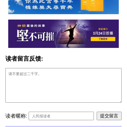
读者留言反馈:
读者暱称: