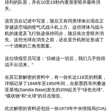
排列的队形，并在10至15秒内逐渐变暗并最终消
失。

该官员在记述中写道，随后又有同类球体出现在正
穿越该空域的喷气式战斗机上方。这些球体与战斗
机的速度及飞行轨迹保持同步，随后依次变暗并消
失。这些光球在消失之前，还在直升机附近形成了
一个清晰的三角形图案。

这位情报官员写道：“目睹这一切后，我们几乎惊得
说不出话来。”

在其它新解密的资料中，有一份长达116页的档案，
详细记录了1948年至1950年间，在新墨西哥州桑迪
亚基地(Sandia Base)发生的209起关于“绿色光球”、
“碟状物”和“火球”的目击报告。

此次解密的资料还包括一份1973年中央情报局(CIA)