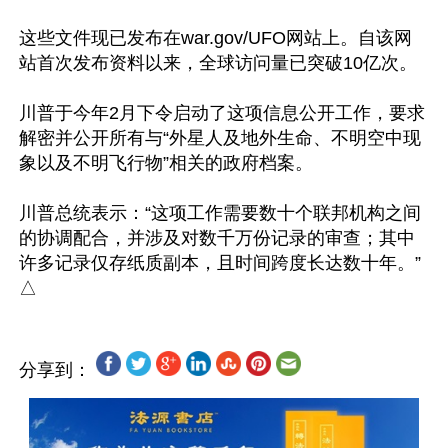
这些文件现已发布在war.gov/UFO网站上。自该网
站首次发布资料以来，全球访问量已突破10亿次。

川普于今年2月下令启动了这项信息公开工作，要求
解密并公开所有与“外星人及地外生命、不明空中现
象以及不明飞行物”相关的政府档案。

川普总统表示：“这项工作需要数十个联邦机构之间
的协调配合，并涉及对数千万份记录的审查；其中
许多记录仅存纸质副本，且时间跨度长达数十年。”

分享到：