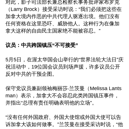
对此，影子司法部长兼总检察长事务批评家布罗克
（Larry Brock）接受采访时说：“我们必须把这些在
加拿大境内作恶的中共代理人驱逐出境。他们没有
任何资格在这里恐吓、威胁他人。这种行为在像加
拿大这样的自由民主国家绝不能被容忍。”

议员：中共跨国镇压“不可接受”
5月5日，在渥太华国会山举行的“世界法轮大法日”庆
祝活动中，19位国会议员到场声援，许多议员公开
反对中共的干预企图。

保守党议员兼副领袖梅丽莎‧兰茨曼（Melissa Lants
man）表示，加拿大不会容忍此类跨国镇压事件，
并指出“总理有责任明确表明他的立场”。

“没有任何外国政府、外国大使馆或外国大使可以告
诉加拿大该如何做事。”兰茨曼在接受采访时说，“他