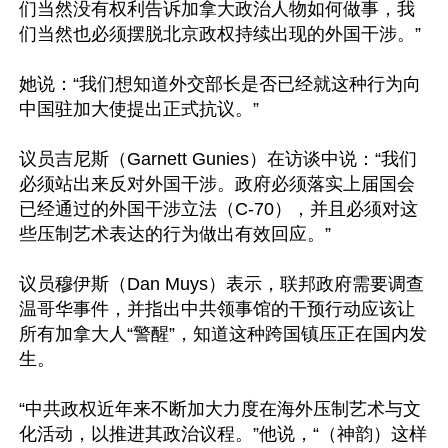
们当然没有权利告诉加拿大政治人物如何做事，我
们当然也必须摆脱北京政权持续出现的外国干涉。”

她说：“我们想知道外交部长是否已经就这种行为向
中国驻加大使提出正式抗议。”

议员吉尼斯（Garnett Gunies）在访谈中说：“我们
必须站出来反对外国干涉。政府必须落实上届国会
已经通过的外国干涉立法（C-70），并且必须对这
些压制艺术表达的行为做出有效回应。”

议员穆伊斯（Dan Muys）表示，联邦政府需要调查
温哥华事件，并指出中共领事馆的干预行动应该让
所有加拿大人“警醒”，知道这种跨国镇压正在国内发
生。

“中共政权近年来不断加大力度在海外压制艺术与文
化活动，以推进其政治议程。”他说，“（神韵）这样