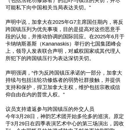
（包括法轮功修炼者）的恐吓与镇压的关切，并尽
可能私下向中国相关当局表达关切。”

声明中说，加拿大在2025年G7主席国任期内，将反
跨国镇压列为优先事项，目的是提高对这些恶意手
段的认知，并推动协调的国际回应。在2025年6月于
卡纳纳斯基斯（Kananaskis）举行的七国集团峰会
上，领导人发表联合声明，对威权国家或其代理人
所犯下的跨国镇压行为表达深切关切。

声明强调，“作为反跨国镇压承诺的一部分，加拿大
持续与包括法轮功修炼者的弱势社群接触，并提供
支持和保护，捍卫加拿大主权，维护包括宗教或信
仰自由在内的普世人权。”

议员支持遣返参与跨国镇压的外交人员

今年3月28日，神韵艺术团开始多伦多的巡演。原定
于3月29日在四季表演艺术中心的第三场演出，因收