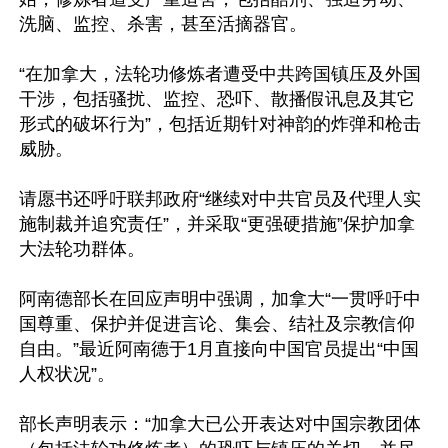
洗脑、监控、杀害，甚至活摘器官。

“在加拿大，法轮功修炼者遭受中共跨国镇压及外国
干涉，包括骚扰、监控、恐吓、散播假讯息及其它
形式的破坏行为”，包括近期针对神韵的炸弹和枪击
威胁。

请愿书还呼吁联邦政府“继续对中共官员及代理人实
施制裁并追究责任”，并采取“更强硬措施”保护加拿
大法轮功群体。

阿南德部长在回应声明中强调，加拿大“一贯呼吁中
国尊重、保护并促进言论、集会、结社及宗教信仰
自由。”最近阿南德于1月直接向中国官员提出“中国
人权状况”。

部长声明表示：“加拿大已公开表达对中国宗教团体