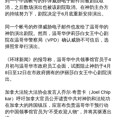
到一个中国帐号的炸弹威胁电子邮件而被剧院取
消，之后数场演出也被该剧院取消。在神韵主办方
的持续努力下，剧院决定于6月底重新安排演出。

同一个帐号的炸弹威胁电子邮件也发给了温哥华的
神韵演出剧院。然而，温哥华伊莉莎白女王中心剧
院在温哥华警察局（VPD）确认威胁不可信后，选
择照常举行演出。

《环球新闻》的报导称，温哥华中共领事馆官员于4
月初与温哥华市政府员工会面，试图阻止神韵于4月
8日至12日在市政府拥有的伊丽莎白女王中心剧院演
出。

加拿大法轮大法协会发言人乔尔‧奇普卡（Joel Chip
kar）呼吁加拿大官员公开谴责中共对神韵和法轮功
在加拿大的跨国镇压，应宣布负责温哥华干预行动
的中国领事馆官员为“不受欢迎人物”，并将其驱逐出