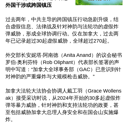
外国干涉或跨国镇压
过去两年，中共主导的跨国镇压行动急剧升级，结
合虚假信息、法律战及针对神韵与法轮功的虚假炸
弹威胁，形成全球协调行动。仅在加拿大，过去两
年已记录超过30起虚假威胁，全球超过270起。

外交部长安妮塔‧阿南德（Anita Anand）的议会秘书
罗伯‧奥利芬特（Rob Oliphant）代表部长签署的声
明中写道：“加拿大全球事务部（GAC）已意识到针
对神韵的严重爆炸与大规模枪击威胁。”

加拿大法轮大法协会协调人戴工羽（Grace Wollens
ak）接受采访时说，从2024年开始的30多起虚假炸
弹等暴力威胁，针对神韵和支持法轮功的政要，甚
至包括威胁加拿大总理人身安全和在国会山实施爆
炸。
