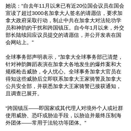
她说：“自去年11月以来已有近20位国会议员在国会
宣读了超过3000名加拿大人签名的请愿信，要求加
拿大政府采取行动，制止中共在加拿大对法轮功学
员和神韵的干扰和跨国镇压。自今年1月以来，外交
部长陆续回应议员提交的请愿信，并公开发表在国
会网站上。”

全球事务部声明表示，“加拿大全球事务部已清楚，
针对神韵舞蹈表演在加拿大各地发生的爆炸案和大
规模枪击威胁，令人忧心。全球事务加拿大官员在
得知这些威胁后立即联系加拿大王家骑警及加拿大
公共安全部，并获悉加拿大王家骑警已接获通知，
且调查已展开。

“跨国镇压——即国家或其代理人对境外个人或社群
使用威胁、恐吓或胁迫手段，以胁迫并最终压制海
外团体——常用于法轮功等团体。”
