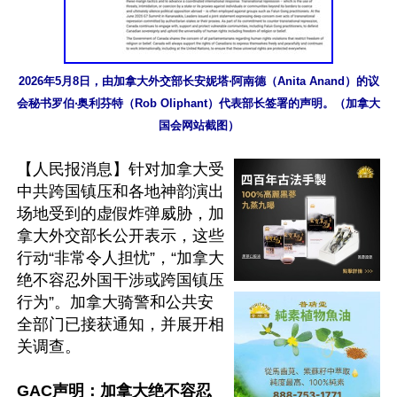
2026年5月8日，由加拿大外交部长安妮塔‧阿南德（Anita Anand）的议
会秘书罗伯‧奥利芬特（Rob Oliphant）代表部长签署的声明。（加拿大
国会网站截图）
【人民报消息】针对加拿大受
中共跨国镇压和各地神韵演出
场地受到的虚假炸弹威胁，加
拿大外交部长公开表示，这些
行动“非常令人担忧”，“加拿大
绝不容忍外国干涉或跨国镇压
行为”。加拿大骑警和公共安
全部门已接获通知，并展开相
关调查。

GAC声明：加拿大绝不容忍