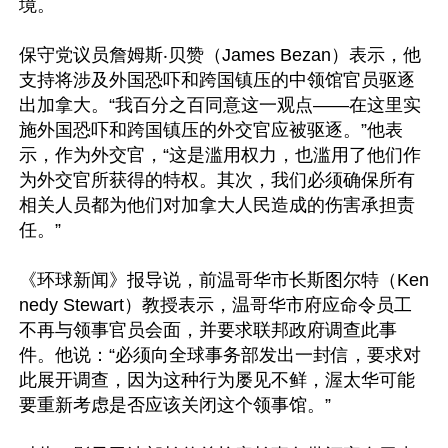
境。

保守党议员詹姆斯‧贝赞（James Bezan）表示，他
支持将涉及外国恐吓和跨国镇压的中领馆官员驱逐
出加拿大。“我百分之百同意这一观点——在这里实
施外国恐吓和跨国镇压的外交官应被驱逐。”他表
示，作为外交官，“这是滥用权力，也滥用了他们作
为外交官所获得的特权。其次，我们必须确保所有
相关人员都为他们对加拿大人民造成的伤害承担责
任。”

《环球新闻》报导说，前温哥华市长斯图尔特（Ken
nedy Stewart）教授表示，温哥华市府应命令员工
不再与领事官员会面，并要求联邦政府调查此事
件。他说：“必须向全球事务部发出一封信，要求对
此展开调查，因为这种行为屡见不鲜，渥太华可能
要重新考虑是否应该关闭这个领事馆。”
