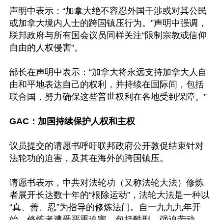
声明中表示：“加拿大绝不容忍外国干涉或对其公民
或加拿大境内人士的跨国镇压行为。”声明中强调，
联邦政府与所有国会议员同样关注“限制宗教或信仰
自由的人权侵害”。

部长在声明中表示：“加拿大将永远支持加拿大人自
由和平地表达自己的权利，并持续在国际间，包括
联合国，努力确保这些普世权利在各地受到保障。”

GAC：加国持续保护人权和主权
议员提交的请愿书呼吁联邦政府公开敦促结束针对
法轮功的迫害，及其在海外的跨国镇压。

请愿书表示，中共对法轮功（又称法轮大法）修炼
者展开长达数十年的“根除运动”，法轮大法是一种以
“真、善、忍”为指导的修炼法门。自一九九九年开
始，修炼者遭受严重迫害，包括酷刑、强迫劳动、