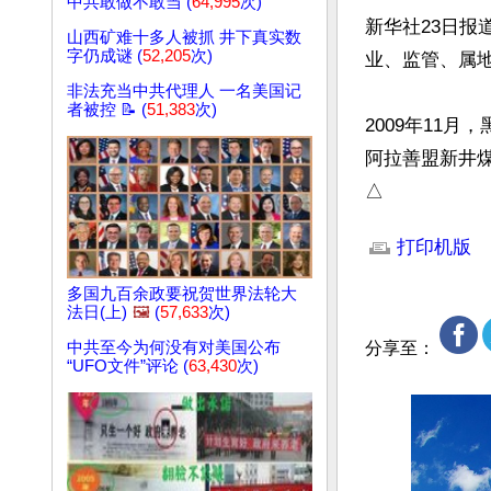
中共敢做不敢当 (
64,995
次)
新华社23日
山西矿难十多人被抓 井下真实数
字仍成谜 (
52,205
次)
业、监管、属地
非法充当中共代理人 一名美国记
者被控 📝 (
51,383
次)
2009年11
阿拉善盟新井煤
△
文章网址: http://w
打印机版
多国九百余政要祝贺世界法轮大
法日(上)
🖼️
(
57,633
次)
中共至今为何没有对美国公布
分享至：
“UFO文件”评论 (
63,430
次)