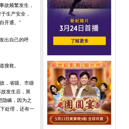
事故频繁发生，
对于生产安全，
开通。”

发出自己的呼
搜救。

事故，省级、市级
事故发生后，第
想隐瞒，因为之
私下处理，还有一