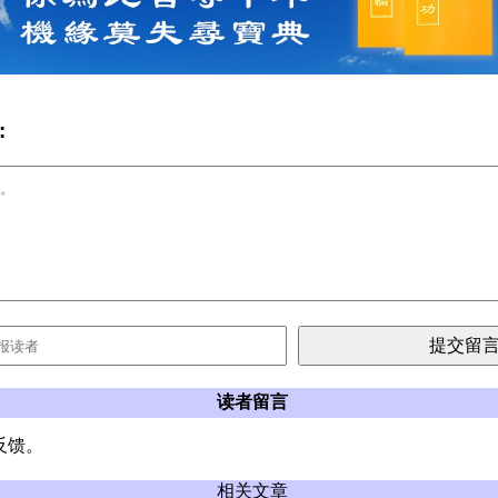
:
读者留言
反馈。
相关文章