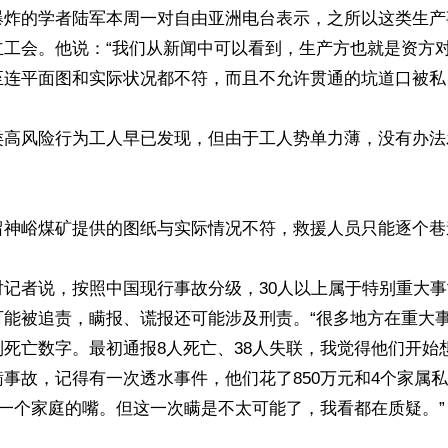
爆炸的学者陆军本周一对自由亚洲电台表示，之所以这类生产
立工会。他说：“我们从新闻中可以看到，生产方也就是资方
连平面图和实际状况都不符，而且不允许贯通的坑道口被私自
类高风险行为工人早已发现，但由于工人势单力薄，没有办法
留神峪煤矿提供的图纸与实际情况不符，救援人员只能逐个巷道
对记者说，按照中国现行事故分级，30人以上属于特别重大
可能被追责，瞒报、谎报还可能涉及刑责。“很多地方在重大
死亡数字。最初通报8人死亡、38人失联，我觉得他们开始
事故，记得有一次透水事件，他们花了850万元和4个家属
了一个家庭的嘴。但这一次瞒是不太可能了，我看都在质疑。”
