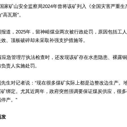
国国家矿山安全监察局2024年曾将该矿列入《全国灾害严重
高瓦斯”。

报道，2025年，留神峪煤业两次被行政处罚，原因包括工
效、顶板破碎却未采取补强支护措施等。

西省应急管理厅执法检查时，还发现该矿存在水患隐患、裸露
负责人实施处罚。

刘先生对记者说：“现在很多煤矿实际上都是边整改边生产。
煤矿绑定。尤其近两年，政府突然强调要保证煤炭供应，很多
停产。”

频发