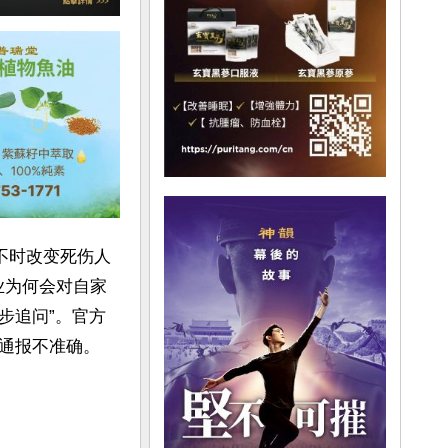
不时改变死伤人
业为何会对自家
步追问”。官方
通报不准确。
