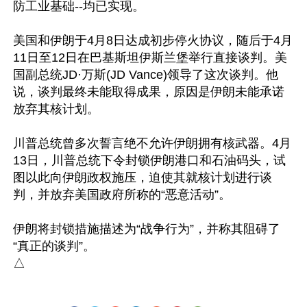
防工业基础--均已实现。

美国和伊朗于4月8日达成初步停火协议，随后于4月
11日至12日在巴基斯坦伊斯兰堡举行直接谈判。美
国副总统JD·万斯(JD Vance)领导了这次谈判。他
说，谈判最终未能取得成果，原因是伊朗未能承诺
放弃其核计划。

川普总统曾多次誓言绝不允许伊朗拥有核武器。4月
13日，川普总统下令封锁伊朗港口和石油码头，试
图以此向伊朗政权施压，迫使其就核计划进行谈
判，并放弃美国政府所称的“恶意活动”。

伊朗将封锁措施描述为“战争行为”，并称其阻碍了
“真正的谈判”。
