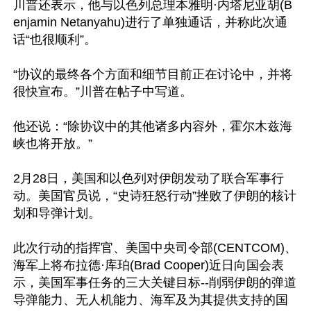
川普还表示，他与以色列总理本雅明·内塔尼亚胡(B
enjamin Netanyahu)进行了单独通话，并称此次通
话“也很顺利”。

“协议的最终各个方面和细节目前正在讨论中，并将
很快宣布。”川普在帖子中写道。

他还说：“除协议中的其他诸多内容外，霍尔木兹海
峡也将开放。”

2月28日，美国和以色列对伊朗发动了联合军事行
动。美国官员说，“史诗狂怒行动”挫败了伊朗的核计
划和导弹计划。

此次行动的指挥官、美国中央司令部(CENTCOM)、
海军上将布拉德·库珀(Brad Cooper)近日向国会表
示，美国军事任务的三大关键目标--削弱伊朗的弹道
导弹能力、无人机能力、海军及为其提供支持的国