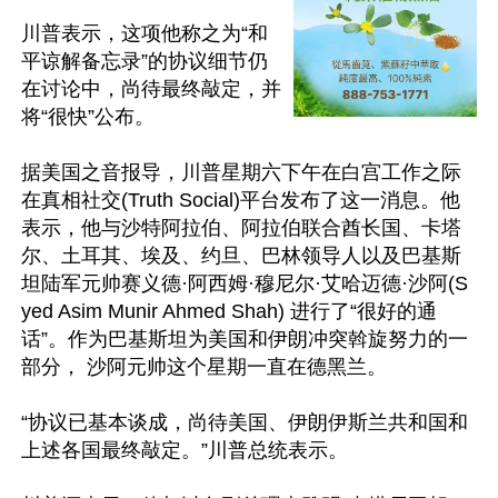
川普表示，这项他称之为“和
平谅解备忘录”的协议细节仍
在讨论中，尚待最终敲定，并
将“很快”公布。

据美国之音报导，川普星期六下午在白宫工作之际
在真相社交(Truth Social)平台发布了这一消息。他
表示，他与沙特阿拉伯、阿拉伯联合酋长国、卡塔
尔、土耳其、埃及、约旦、巴林领导人以及巴基斯
坦陆军元帅赛义德·阿西姆·穆尼尔·艾哈迈德·沙阿(S
yed Asim Munir Ahmed Shah) 进行了“很好的通
话”。作为巴基斯坦为美国和伊朗冲突斡旋努力的一
部分， 沙阿元帅这个星期一直在德黑兰。

“协议已基本谈成，尚待美国、伊朗伊斯兰共和国和
上述各国最终敲定。”川普总统表示。
