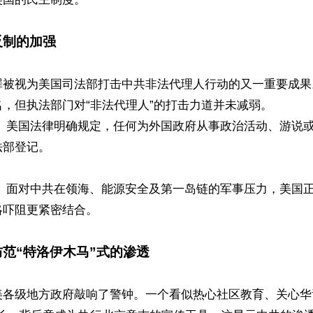
反制的加强
罪被视为美国司法部打击中共非法代理人行动的又一重要成果
，但执法部门对“非法代理人”的打击力道并未减弱。 

： 美国法律明确规定，任何为外国政府从事政治活动、游说
部登记。 

： 面对中共在领海、能源安全及第一岛链的军事压力，美国
吓阻更紧密结合。

防范“特洛伊木马”式的渗透 
美各级地方政府敲响了警钟。一个看似热心社区教育、关心华