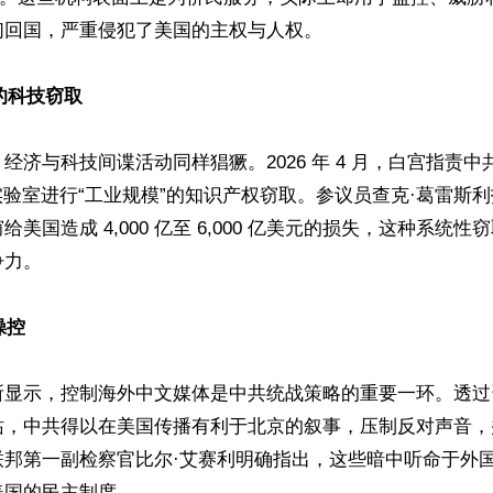
回国，严重侵犯了美国的主权与人权。  

”的科技窃取 
经济与科技间谍活动同样猖獗。2026 年 4 月，白宫指责
实验室进行“工业规模”的知识产权窃取。参议员查克·葛雷斯
美国造成 4,000 亿至 6,000 亿美元的损失，这种系统
力。

操控 
所显示，控制海外中文媒体是中共统战策略的重要一环。透过
站，中共得以在美国传播有利于北京的叙事，压制反对声音，
联邦第一副检察官比尔·艾赛利明确指出，这些暗中听命于外
国的民主制度。 
