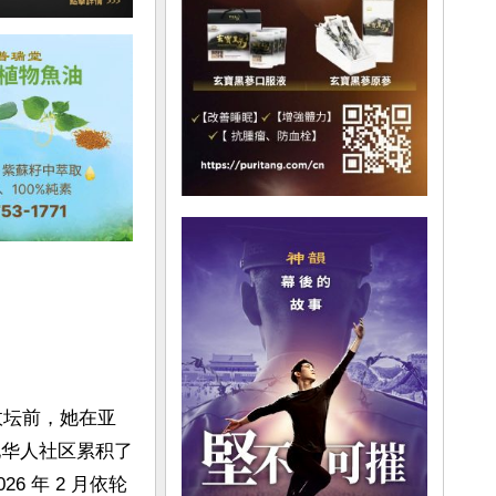
政坛前，她在亚
在当地华人社区累积了
6 年 2 月依轮