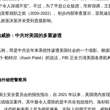
控“令人深感不安”。不过，为了平息公众疑虑，市府强调，王
宣誓就职之前（2020-2022）。初步内部审查显示，亚凯
政策决策并未受到直接影响。 

的威胁：中共对美国的多重渗透
孤例，而是中共近年来系统性渗透美国社会的一个缩影。根据
什·帕特尔（Kash Patel）的说法，FBI 正全力清美国各类
海外秘密警察局  
院国土安全委员会的报告指出，自 2021 年以来，美国境内发现
谍或镇压案件。其中最令人震惊的是中共在包括纽约、洛杉矶
局”。这些机构表面上是为侨民服务，实际上却用于监控、威胁