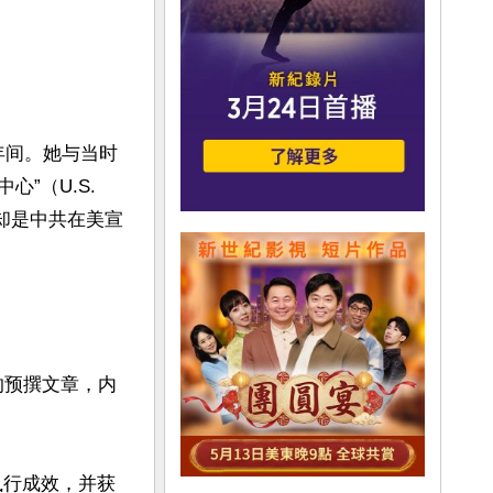
 年间。她与当时
”（U.S. 
上却是中共在美宣
供的预撰文章，内
执行成效，并获