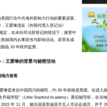
为美国打击中共海外影响力行动的重要进展。
控，王爱琳违反《外国代理人登记法》
关规定，在未向司法部登记的情况下，接受中
在美国境内从事宣传与影响活动。若罪名成
临 10 年联邦监禁。

心：王爱琳的背景与秘密活动
到地方政客  
的王爱琳是来自中国四川的移民，约 30 年前移居美国。在进入
福学院”（Little Stanford Academy）课后辅导班，
022 年 11 月，她当选亚凯迪亚市五人市议会成员，并于 202