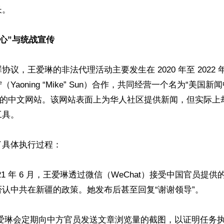
。

中心”与统战宣传  
协议，王爱琳的非法代理活动主要发生在 2020 年至 2022
aoning “Mike” Sun）合作，共同经营一个名为“美国新闻中心
nter）的中文网站。该网站表面上为华人社区提供新闻，但实际
具。

具体执行过程： 

21 年 6 月，王爱琳透过微信（WeChat）接受中国官员提
认中共在新疆的政策。她发布后甚至回复“谢谢领导”。  

王爱琳会定期向中方官员发送文章浏览量的截图，以证明任务