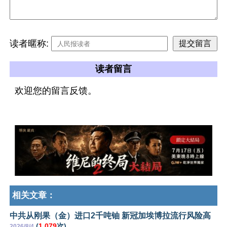
读者暱称:
读者留言
欢迎您的留言反馈。
相关文章：
中共从刚果（金）进口2千吨铀 新冠加埃博拉流行风险高
(
1,079
次)
2026/8/4