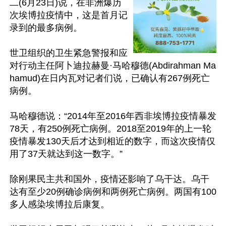
二(6月23日)说，在非洲爆历
次埃博拉疫情中，这是首月记
录到的最多病例。

世卫组织的卫生紧急警报和应
对行动主任阿卜迪拉赫曼·马哈穆德(Abdirahman Ma
hamud)在日内瓦对记者们说，已确认有267例死亡
病例。

马哈穆德说：“2014年至2016年西非埃博拉疫情暴发
78天，有250例死亡病例。2018至2019年的上一轮
疫情暴发130天后才达到相近的数字，而这次疫情仅
用了37天就达到这一数字。”

除刚果民主共和国外，疫情还影响了乌干达。乌干
达有至少20例确诊病例和两例死亡病例。两国有100
多人感染埃博拉后康复。
