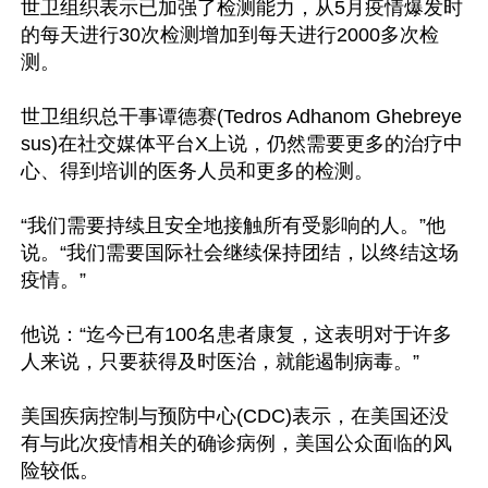
世卫组织表示已加强了检测能力，从5月疫情爆发时
的每天进行30次检测增加到每天进行2000多次检
测。

世卫组织总干事谭德赛(Tedros Adhanom Ghebreye
sus)在社交媒体平台X上说，仍然需要更多的治疗中
心、得到培训的医务人员和更多的检测。

“我们需要持续且安全地接触所有受影响的人。”他
说。“我们需要国际社会继续保持团结，以终结这场
疫情。”

他说：“迄今已有100名患者康复，这表明对于许多
人来说，只要获得及时医治，就能遏制病毒。”

美国疾病控制与预防中心(CDC)表示，在美国还没
有与此次疫情相关的确诊病例，美国公众面临的风
险较低。
