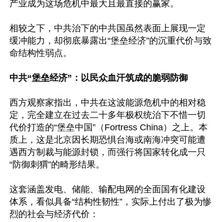
产业成为这场危机中最大且最直接的赢家。

相较之下，中共治下的中共国虽然表面上展现一定
缓冲能力，却彻底暴露出“堡垒经济”的沉重代价与致
命结构性弱点。

中共“堡垒经济”：以民众血汗筑成的脆弱防御
西方观察家指出，中共在这波能源危机中的相对稳
定，完全建立在过去二十多年极权统治下不惜一切
代价打造的“堡垒中国”（Fortress China）之上。本
质上，这是北京因长期恐惧台海或南海冲突可能遭
遇西方制裁与能源封锁，而强行将国家转化成一只
“防御刺猬”的畸形结果。

这套涵盖发电、储能、输配电网的全面国有化建设
体系，看似具备“结构性韧性”，实际上付出了极为惨
烈的社会与经济代价：
