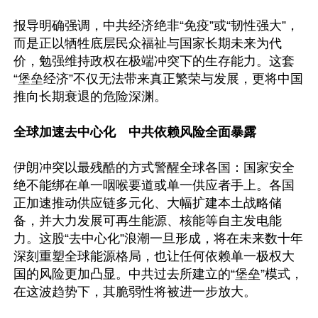
报导明确强调，中共经济绝非“免疫”或“韧性强大”，
而是正以牺牲底层民众福祉与国家长期未来为代
价，勉强维持政权在极端冲突下的生存能力。这套
“堡垒经济”不仅无法带来真正繁荣与发展，更将中国
推向长期衰退的危险深渊。

全球加速去中心化　中共依赖风险全面暴露
伊朗冲突以最残酷的方式警醒全球各国：国家安全
绝不能绑在单一咽喉要道或单一供应者手上。各国
正加速推动供应链多元化、大幅扩建本土战略储
备，并大力发展可再生能源、核能等自主发电能
力。这股“去中心化”浪潮一旦形成，将在未来数十年
深刻重塑全球能源格局，也让任何依赖单一极权大
国的风险更加凸显。中共过去所建立的“堡垒”模式，
在这波趋势下，其脆弱性将被进一步放大。
