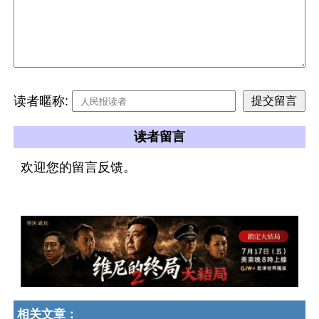
读者暱称:
读者留言
欢迎您的留言反馈。
相关文章：